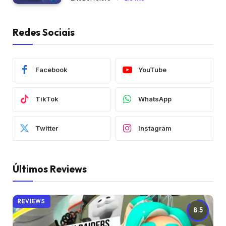
Redes Sociais
Facebook
YouTube
TikTok
WhatsApp
Twitter
Instagram
Últimos Reviews
REVIEWS
8.5