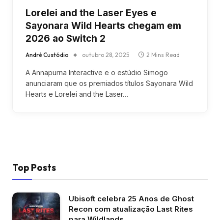
Lorelei and the Laser Eyes e
Sayonara Wild Hearts chegam em
2026 ao Switch 2
André Custódio
outubro 28, 2025
2 Mins Read
A Annapurna Interactive e o estúdio Simogo
anunciaram que os premiados títulos Sayonara Wild
Hearts e Lorelei and the Laser…
Top Posts
Ubisoft celebra 25 Anos de Ghost
Recon com atualização Last Rites
para Wildlands