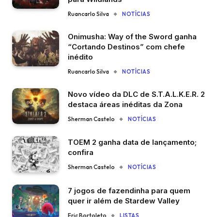
Ruancarlo Silva
NOTÍCIAS
Onimusha: Way of the Sword ganha
“Cortando Destinos” com chefe
inédito
Ruancarlo Silva
NOTÍCIAS
Novo vídeo da DLC de S.T.A.L.K.E.R. 2
destaca áreas inéditas da Zona
Sherman Castelo
NOTÍCIAS
TOEM 2 ganha data de lançamento;
confira
Sherman Castelo
NOTÍCIAS
7 jogos de fazendinha para quem
quer ir além de Stardew Valley
Eric Bortoleto
LISTAS