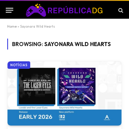
Home
»
Sayonara Wild Hearts
BROWSING:
SAYONARA WILD HEARTS
NOTÍCIAS