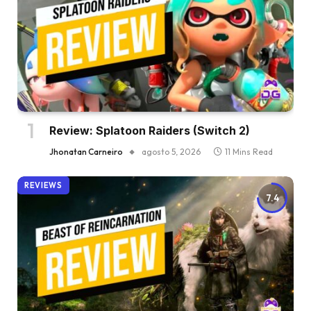
Review: Splatoon Raiders (Switch 2)
Jhonatan Carneiro
agosto 5, 2026
11 Mins Read
REVIEWS
7.4