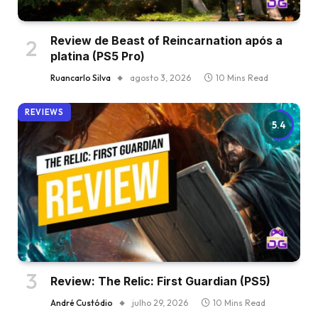
Review de Beast of Reincarnation após a
platina (PS5 Pro)
Ruancarlo Silva
agosto 3, 2026
10 Mins Read
REVIEWS
5.4
Review: The Relic: First Guardian (PS5)
André Custódio
julho 29, 2026
10 Mins Read