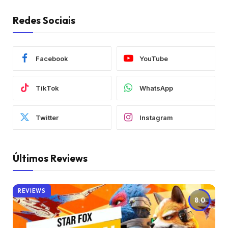
Redes Sociais
Facebook
YouTube
TikTok
WhatsApp
Twitter
Instagram
Últimos Reviews
REVIEWS
8.0