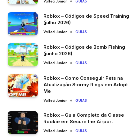
Valteci Junior
GUIAS
Roblox – Códigos de Speed Training
(julho 2026)
Valteci Junior
GUIAS
Roblox – Códigos de Bomb Fishing
(junho 2026)
Valteci Junior
GUIAS
Roblox – Como Conseguir Pets na
Atualização Stormy Rings em Adopt
Me
Valteci Junior
GUIAS
Roblox – Guia Completo da Classe
Rookie em Secure the Airport
Valteci Junior
GUIAS