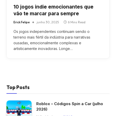
10 jogos indie emocionantes que
vão te marcar para sempre
Erick Felipe
junho 30, 2025
6 Mins Read
Os jogos independentes continuam sendo o
terreno mais fértil da indústria para narrativas
ousadas, emocionalmente complexas e
artisticamente inovadoras. Longe…
Top Posts
Roblox – Códigos Spin a Car (julho
2026)