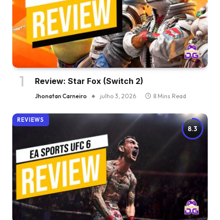
Review: Star Fox (Switch 2)
Jhonatan Carneiro
julho 3, 2026
8 Mins Read
REVIEWS
8.3