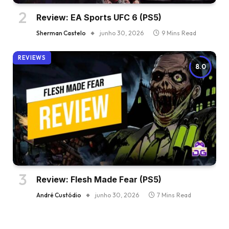
Review: EA Sports UFC 6 (PS5)
Sherman Castelo
junho 30, 2026
9 Mins Read
REVIEWS
8.0
Review: Flesh Made Fear (PS5)
André Custódio
junho 30, 2026
7 Mins Read