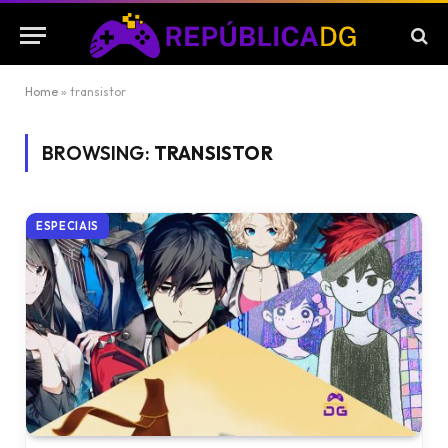
Home
»
transistor
BROWSING:
TRANSISTOR
ESPECIAIS