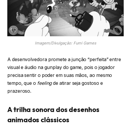
Imagem/Divulgação: Fumi Games
A desenvolvedora promete a junção “perfeita” entre
visual e áudio na gunplay do game, pois o jogador
precisa sentir o poder em suas mãos, ao mesmo
tempo, que o
feeling
de atirar seja gostoso e
prazeroso.
A trilha sonora dos desenhos
animados clássicos