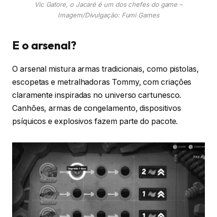
Vic Gatore, o Jacaré é um dos chefes do game –
Imagem/Divulgação: Fumi Games
E o arsenal?
O arsenal mistura armas tradicionais, como pistolas,
escopetas e metralhadoras Tommy, com criações
claramente inspiradas no universo cartunesco.
Canhões, armas de congelamento, dispositivos
psíquicos e explosivos fazem parte do pacote.