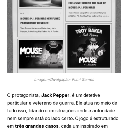
Imagem/Divulgação: Fumi Games
O protagonista,
Jack Pepper
, é um detetive
particular e veterano de guerra. Ele atua no meio de
tudo isso, lidando com situações onde a autoridade
nem sempre está do lado certo. O jogo é estruturado
em
três grandes casos
, cada um inspirado em