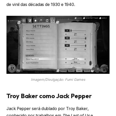
de vinil das décadas de 1930 e 1940.
Imagem/Divulgação: Fumi Games
Troy Baker como Jack Pepper
Jack Pepper será dublado por Troy Baker,
conhecido por trabalhos em
The Last of Us
e