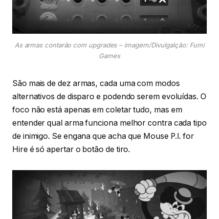
As armas contarão com upgrades – imagem/Divulgalção: Fumi
Games
São mais de dez armas, cada uma com modos
alternativos de disparo e podendo serem evoluídas. O
foco não está apenas em coletar tudo, mas em
entender qual arma funciona melhor contra cada tipo
de inimigo. Se engana que acha que Mouse P.I. for
Hire é só apertar o botão de tiro.