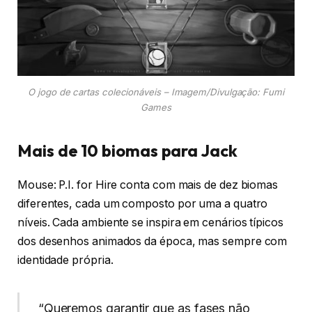
O jogo de cartas colecionáveis – Imagem/Divulgação: Fumi
Games
Mais de 10 biomas para Jack
Mouse: P.I. for Hire conta com mais de dez biomas
diferentes, cada um composto por uma a quatro
níveis. Cada ambiente se inspira em cenários típicos
dos desenhos animados da época, mas sempre com
identidade própria.
“Queremos garantir que as fases não