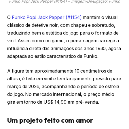
Funko Pop! Jack Pepper (#1154) – Imagem/Divulgação: Funko
O
Funko Pop! Jack Pepper (#1154)
mantém o visual
clássico de detetive noir, com chapéu e sobretudo,
traduzindo bem a estética do jogo para o formato de
vinil. Assim como no game, o personagem carrega a
influência direta das animações dos anos 1930, agora
adaptada ao estilo característico da Funko.
A figura tem aproximadamente 10 centímetros de
altura, é feita em vinil e tem lançamento previsto para
março de 2026, acompanhando o período de estreia
do jogo. No mercado internacional, o preço médio
gira em torno de US$ 14,99 em pré-venda.
Um projeto feito com amor