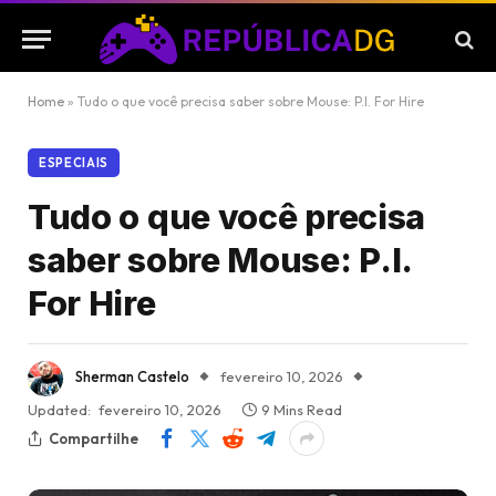
Home
»
Tudo o que você precisa saber sobre Mouse: P.I. For Hire
ESPECIAIS
Tudo o que você precisa
saber sobre Mouse: P.I.
For Hire
Sherman Castelo
fevereiro 10, 2026
Updated:
fevereiro 10, 2026
9 Mins Read
Compartilhe