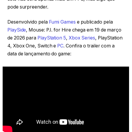
pode surpreender.
Desenvolvido pela
Fumi Games
e publicado pela
PlaySide
, Mouse: P.I. for Hire chega em 19 de março
de 2026 para
PlayStation 5
,
Xbox Series
, PlayStation
4, Xbox One, Switch e
PC
. Confira o trailer com a
data de lançamento do game: