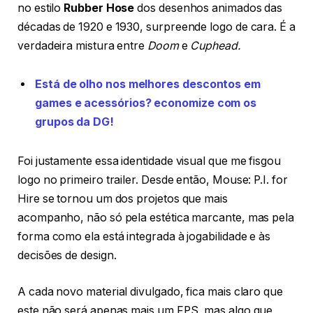
no estilo
Rubber Hose
dos desenhos animados das
décadas de 1920 e 1930, surpreende logo de cara. É a
verdadeira mistura entre
Doom
e
Cuphead.
Está de olho nos melhores descontos em
games e acessórios? economize com os
grupos da DG!
Foi justamente essa identidade visual que me fisgou
logo no primeiro trailer. Desde então, Mouse: P.I. for
Hire se tornou um dos projetos que mais
acompanho, não só pela estética marcante, mas pela
forma como ela está integrada à jogabilidade e às
decisões de design.
A cada novo material divulgado, fica mais claro que
este não será apenas mais um FPS, mas algo que