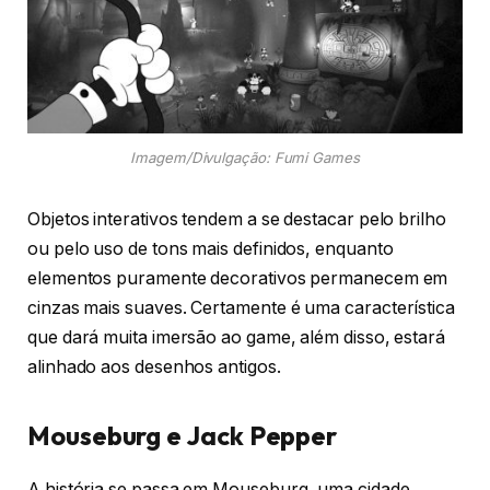
Imagem/Divulgação: Fumi Games
Objetos interativos tendem a se destacar pelo brilho
ou pelo uso de tons mais definidos, enquanto
elementos puramente decorativos permanecem em
cinzas mais suaves. Certamente é uma
característica
que dará muita imersão ao game, além disso, estará
alinhado aos desenhos antigos.
Mouseburg e Jack Pepper
A história se passa em Mouseburg, uma cidade