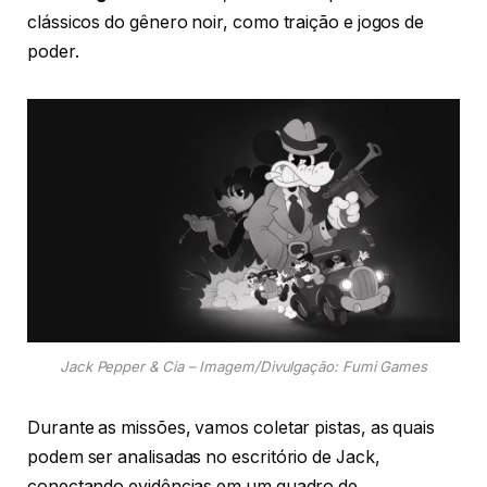
clássicos do gênero noir, como traição e jogos de
poder.
Jack Pepper & Cia – Imagem/Divulgação: Fumi Games
Durante as missões, vamos coletar pistas, as quais
podem ser analisadas no escritório de Jack,
conectando evidências em um quadro de