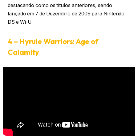
destacando como os títulos anteriores, sendo
lançado em 7 de Dezembro de 2009 para Nintendo
DS e Wii U.
4 – Hyrule Warriors: Age of
Calamity