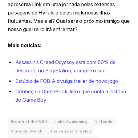
apresenta Link em uma jornada pelas extensas
paisagens de Hyrule e pelas misteriosas ilhas
flutuantes. Mas e aí? Qual será o próximo inimigo que
nosso guerreiro irá enfrentar?
Mais notícias:
Assassin’s Creed Odyssey está com 80% de
desconto no PlayStation, compre o seu
Estúdio de FOBIA divulga trailer de novo jogo
Conheça o GameBook, livro que conta a história
do Game Boy
Breath of the Wild
Link's Awakening
Nintendo
Nintendo Switch
The Legend of Zelda