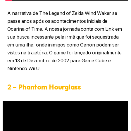
A narrativa de The Legend of Zelda Wind Waker se
passa anos após os acontecimentos iniciais de
Ocarina of Time. A nossa jornada conta com Link em
sua busca incessante pela irmã que foi sequestrada
em uma ilha, onde inimigos como Ganon podem ser
vistos na trajetória. O game foi lançado originalmente
em 13 de Dezembro de 2002 para Game Cube e
Nintendo Wii U.
2 – Phantom Hourglass