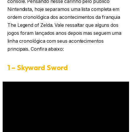
console. Pensando nesse carinho pelo público
Nintendista, hoje separamos uma lista completa em
ordem cronológica dos acontecimentos da franquia
The Legend of Zelda. Vale ressaltar que alguns dos
jogos foram lançados anos depois mas seguem uma
linha cronológica com seus acontecimentos
principais. Confira abaixo:
1 – Skyward Sword