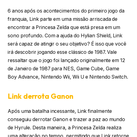
6 anos após os acontecimentos do primeiro jogo da
franquia, Link parte em uma missão arriscada de
encontrar a Princesa Zelda que está presa em um
sono profundo. Com a ajuda do Hylian Shield, Link
será capaz de atingir o seu objetivo? É isso que você
irá descobrir jogando esse clássico de 1987. Vale
ressaltar que o jogo foi lançado originalmente em 12
de Janeiro de 1987 para NES, Game Cube, Game
Boy Advance, Nintendo Wii, Wii U e Nintendo Switch.
Link derrota Ganon
Após uma batalha incessante, Link finalmente
conseguiu derrotar Ganon e trazer a paz ao mundo
de Hyrule. Desta maneira, a Princesa Zelda realiza
uma alteração no tempo, permitindo que Link retorne