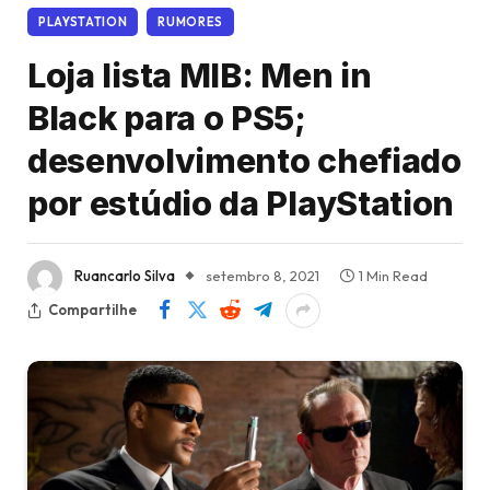
PLAYSTATION
RUMORES
Loja lista MIB: Men in
Black para o PS5;
desenvolvimento chefiado
por estúdio da PlayStation
Ruancarlo Silva
setembro 8, 2021
1 Min Read
Compartilhe