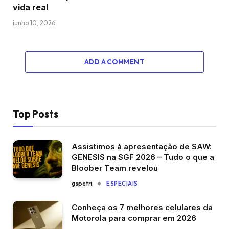
vida real
junho 10, 2026
ADD A COMMENT
Top Posts
Assistimos à apresentação de SAW:
GENESIS na SGF 2026 – Tudo o que a
Bloober Team revelou
gspetri
ESPECIAIS
Conheça os 7 melhores celulares da
Motorola para comprar em 2026