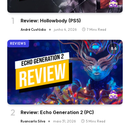
Review: Hollowbody (PS5)
André Custódio
junho 4, 2026
7 Mins Read
REVIEWS
8.6
Review: Echo Generation 2 (PC)
Ruancarlo Silva
maio 31, 2026
5 Mins Read