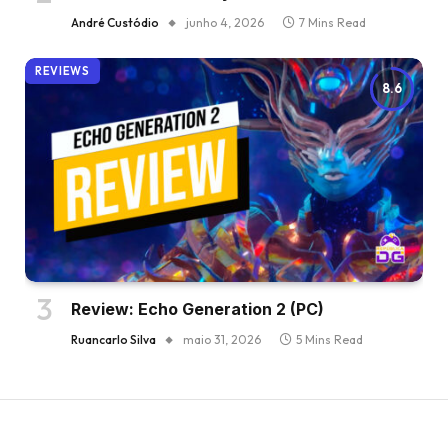
André Custódio
junho 4, 2026
7 Mins Read
REVIEWS
8.6
Review: Echo Generation 2 (PC)
Ruancarlo Silva
maio 31, 2026
5 Mins Read