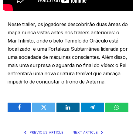
Neste trailer, os jogadores descobrirão duas áreas do
mapa nunca vistas antes nos trailers anteriores: o
Mar Infinito, onde o belo Templo do Oráculo está
localizado, e uma Fortaleza Subterrânea liderada por
uma sociedade de máquinas conscientes. Além disso,
mais uma surpresa o aguarda no final do vídeo: o Rei
enfrentará uma nova criatura temível que ameaça
impedi-lo de conquistar o trono de Aeterna.
Facebook
Twitter
LinkedIn
Telegram
WhatsA
PREVIOUS ARTICLE
NEXT ARTICLE