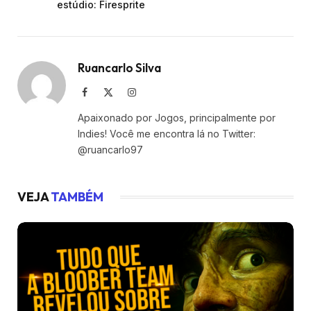
estúdio: Firesprite
Ruancarlo Silva
Facebook
X
Instagram
(Twitter)
Apaixonado por Jogos, principalmente por
Indies! Você me encontra lá no Twitter:
@ruancarlo97
VEJA
TAMBÉM