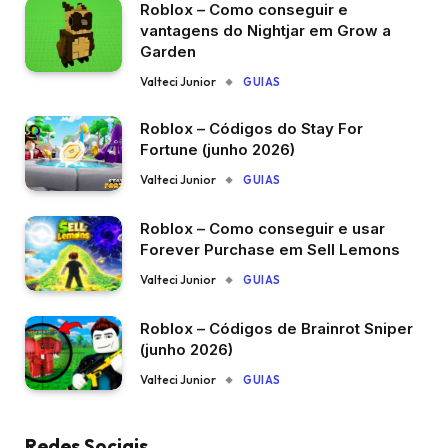
Roblox – Como conseguir e
vantagens do Nightjar em Grow a
Garden
Valteci Junior
GUIAS
Roblox – Códigos do Stay For
Fortune (junho 2026)
Valteci Junior
GUIAS
Roblox – Como conseguir e usar
Forever Purchase em Sell Lemons
Valteci Junior
GUIAS
Roblox – Códigos de Brainrot Sniper
(junho 2026)
Valteci Junior
GUIAS
Redes Sociais