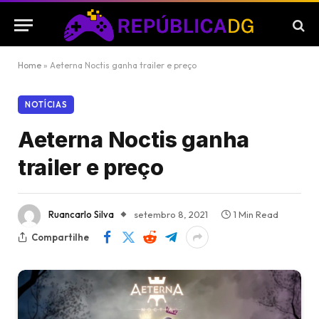
Home
»
Aeterna Noctis ganha trailer e preço
NOTÍCIAS
Aeterna Noctis ganha
trailer e preço
Ruancarlo Silva
setembro 8, 2021
1 Min Read
Compartilhe