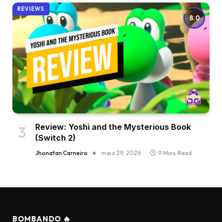
REVIEWS
8.0
Review: Yoshi and the Mysterious Book
(Switch 2)
Jhonatan Carneiro
maio 29, 2026
9 Mins Read
BOMBANDO 🔥