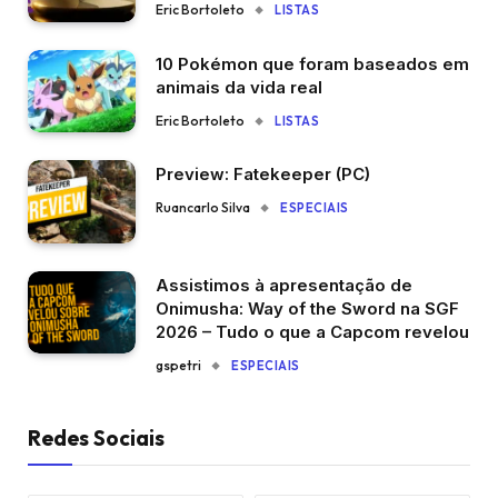
Eric Bortoleto
LISTAS
10 Pokémon que foram baseados em
animais da vida real
Eric Bortoleto
LISTAS
Preview: Fatekeeper (PC)
Ruancarlo Silva
ESPECIAIS
Assistimos à apresentação de
Onimusha: Way of the Sword na SGF
2026 – Tudo o que a Capcom revelou
gspetri
ESPECIAIS
Redes Sociais