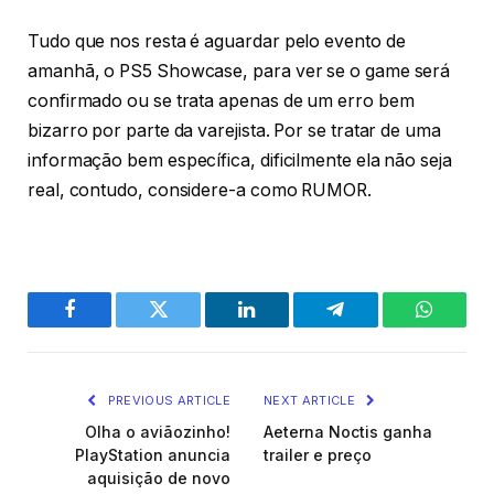
Tudo que nos resta é aguardar pelo evento de
amanhã, o PS5 Showcase, para ver se o game será
confirmado ou se trata apenas de um erro bem
bizarro por parte da varejista. Por se tratar de uma
informação bem específica, dificilmente ela não seja
real, contudo, considere-a como RUMOR.
Facebook
Twitter
LinkedIn
Telegram
WhatsA
PREVIOUS ARTICLE
NEXT ARTICLE
Olha o aviãozinho!
Aeterna Noctis ganha
PlayStation anuncia
trailer e preço
aquisição de novo