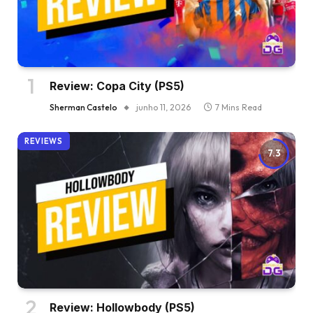
Review: Copa City (PS5)
Sherman Castelo
junho 11, 2026
7 Mins Read
REVIEWS
7.3
Review: Hollowbody (PS5)