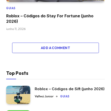
GUIAS
Roblox – Códigos do Stay For Fortune (junho
2026)
junho 11, 2026
ADD A COMMENT
Top Posts
Roblox – Códigos de Sift (junho 2026)
Valteci Junior
GUIAS