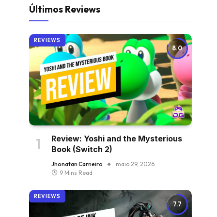
Últimos Reviews
REVIEWS
8.0
Review: Yoshi and the Mysterious
Book (Switch 2)
Jhonatan Carneiro
maio 29, 2026
9 Mins Read
REVIEWS
7.7