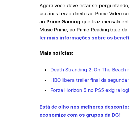
Agora você deve estar se perguntando, q
usuários terão direito ao Prime Video com
ao
Prime Gaming
que traz mensalmente
Music Prime, ao Prime Reading (que dá a
ler mais informações sobre os benefí
Mais notícias:
Death Stranding 2: On The Beach 
HBO libera trailer final da segund
Forza Horizon 5 no PS5 exigirá lo
Está de olho nos melhores desconto
economize com os grupos da DG!