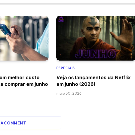
ESPECIAIS
com melhor custo
Veja os lançamentos da Netflix
ra comprar em junho
em junho (2026)
maio 30, 2026
 A COMMENT