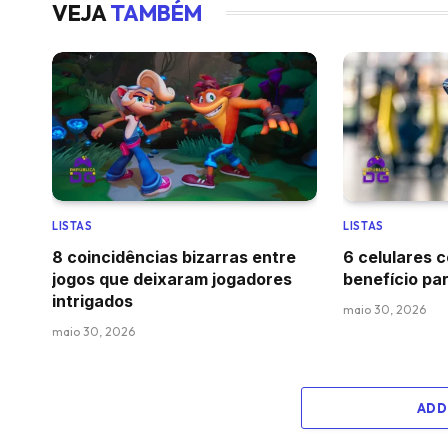
VEJA
TAMBÉM
LISTAS
LISTAS
8 coincidências bizarras entre
6 celulares 
jogos que deixaram jogadores
benefício pa
intrigados
maio 30, 2026
maio 30, 2026
ADD