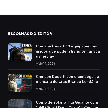
ESCOLHAS DO EDITOR
Crimson Desert: 10 equipamentos
únicos que podem transformar sua
gameplay
maio 14, 2026
Crimson Desert: como conseguir a
montaria do Urso Branco Lendário
maio 14, 2026
Como derrotar o Titã Gigante com
1 Hit! (Quest Deus Caído) – Crimson