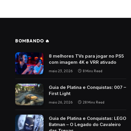
BOMBANDO 🔥
8 melhores TVs para jogar no PS5
com imagem 4K e VRR ativado
maio 23, 2026
8 Mins Read
Guia de Platina e Conquistas: 007 –
First Light
maio 26, 2026
28 Mins Read
Guia de Platina e Conquistas: LEGO
Batman – O Legado do Cavaleiro
das Trevas