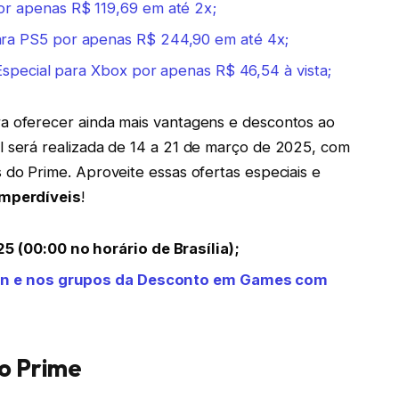
r apenas R$ 119,69 em até 2x;
a PS5 por apenas R$ 244,90 em até 4x;
Especial para Xbox por apenas R$ 46,54 à vista;
a oferecer ainda mais vantagens e descontos ao
l será realizada de 14 a 21 de março de 2025, com
 do Prime. Aproveite essas ofertas especiais e
imperdíveis
!
 (00:00 no horário de Brasília);
zon e nos grupos da Desconto em Games com
 o Prime