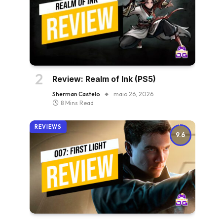
Review: Realm of Ink (PS5)
Sherman Castelo
maio 26, 2026
8 Mins Read
REVIEWS
9.6