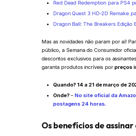
Red Dead Redemption para PS4 po
Dragon Quest 3 HD-2D Remake par
Dragon Ball: The Breakers Edição 
Mas as novidades não param por aí! Par
público, a Semana do Consumidor oficia
descontos exclusivos para os assinantes
garanta produtos incríveis por
preços 
Quando? 14 a 21 de março de 2025
Onde?
–
No site oficial da Ama
postagens 24 horas.
Os benefícios de assinar