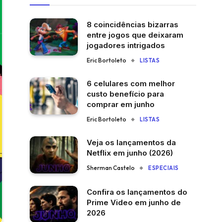
8 coincidências bizarras
entre jogos que deixaram
jogadores intrigados
Eric Bortoleto
LISTAS
6 celulares com melhor
custo benefício para
comprar em junho
Eric Bortoleto
LISTAS
Veja os lançamentos da
Netflix em junho (2026)
Sherman Castelo
ESPECIAIS
Confira os lançamentos do
Prime Video em junho de
2026