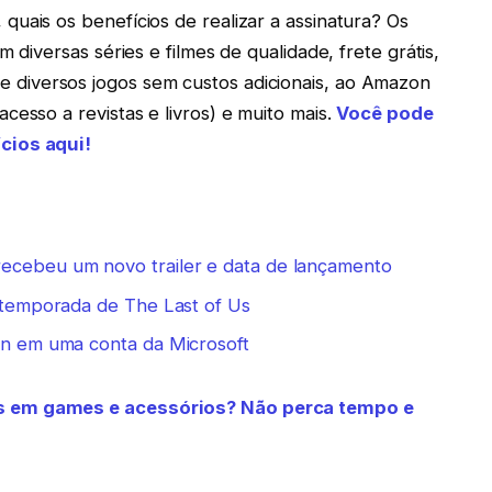
uais os benefícios de realizar a assinatura? Os
 diversas séries e filmes de qualidade, frete grátis,
 diversos jogos sem custos adicionais, ao Amazon
cesso a revistas e livros) e muito mais.
Você pode
cios aqui!
recebeu um novo trailer e data de lançamento
a temporada de The Last of Us
gin em uma conta da Microsoft
s em games e acessórios? Não perca tempo e