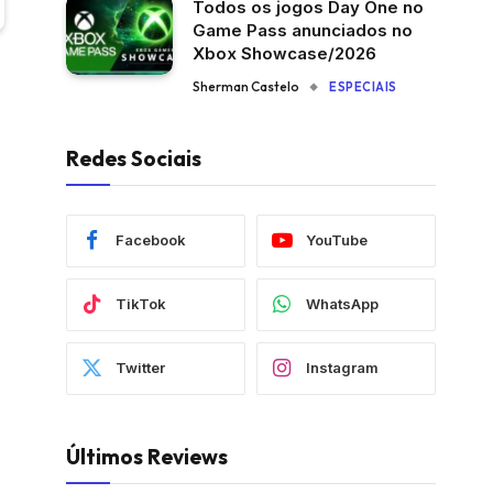
Todos os jogos Day One no
Game Pass anunciados no
Xbox Showcase/2026
Sherman Castelo
ESPECIAIS
Redes Sociais
Facebook
YouTube
TikTok
WhatsApp
Twitter
Instagram
Últimos Reviews