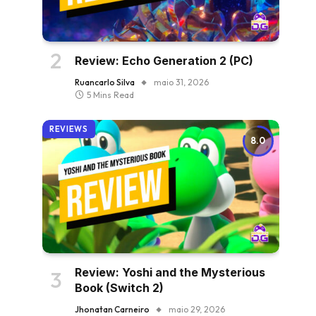
Review: Echo Generation 2 (PC)
Ruancarlo Silva
maio 31, 2026
5 Mins Read
REVIEWS
8.0
Review: Yoshi and the Mysterious
Book (Switch 2)
Jhonatan Carneiro
maio 29, 2026