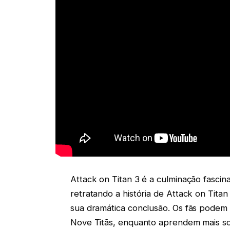
Attack on Titan 3 é a culminação fasci
retratando a história de Attack on Tita
sua dramática conclusão. Os fãs podem
Nove Titãs, enquanto aprendem mais so