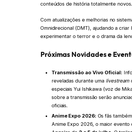
conteúdos de história totalmente novos
Com atualizações e melhorias no siste
Omnidirecional (DMT), ajudando a criar 
experimentar o terror e o drama da lend
Próximas Novidades e Event
Transmissão ao Vivo Oficial:
Inf
reveladas durante uma
livestream
o
especiais Yui Ishikawa (voz de Mika
sobre a transmissão serão anuncia
oficiais.
Anime Expo 2026:
Os fãs também 
Anime Expo 2026, o maior evento 