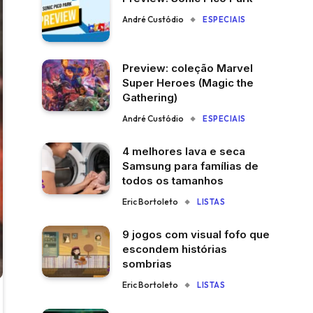
André Custódio
ESPECIAIS
Preview: coleção Marvel
Super Heroes (Magic the
Gathering)
André Custódio
ESPECIAIS
4 melhores lava e seca
Samsung para famílias de
todos os tamanhos
Eric Bortoleto
LISTAS
9 jogos com visual fofo que
escondem histórias
sombrias
Eric Bortoleto
LISTAS