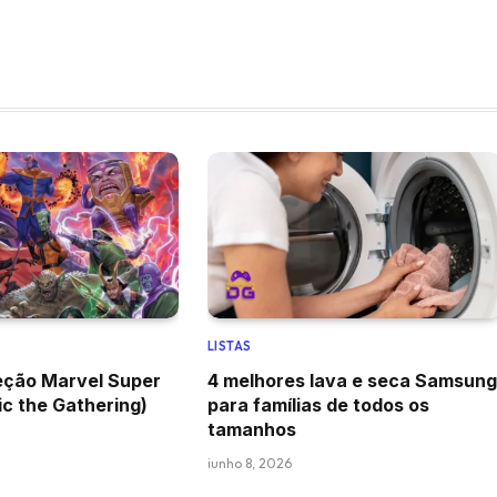
LISTAS
eção Marvel Super
4 melhores lava e seca Samsung
c the Gathering)
para famílias de todos os
tamanhos
junho 8, 2026