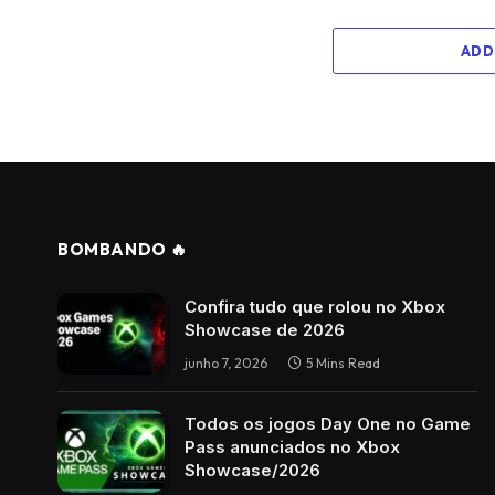
ADD
BOMBANDO 🔥
Confira tudo que rolou no Xbox
Showcase de 2026
junho 7, 2026
5 Mins Read
Todos os jogos Day One no Game
Pass anunciados no Xbox
Showcase/2026