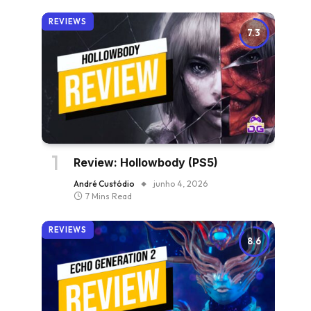
REVIEWS
7.3
Review: Hollowbody (PS5)
André Custódio
junho 4, 2026
7 Mins Read
REVIEWS
8.6