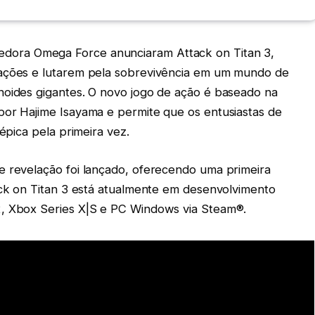
edora Omega Force anunciaram Attack on Titan 3,
rações e lutarem pela sobrevivência em um mundo de
noides gigantes. O novo jogo de ação é baseado na
por Hajime Isayama e permite que os entusiastas de
 épica pela primeira vez.
e revelação foi lançado, oferecendo uma primeira
tack on Titan 3 está atualmente em desenvolvimento
2, Xbox Series X|S e PC Windows via Steam®.