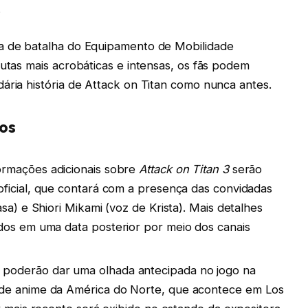
.
ma de batalha do Equipamento de Mobilidade
lutas mais acrobáticas e intensas, os fãs podem
ária história de Attack on Titan como nunca antes.
os
ormações adicionais sobre
Attack on Titan 3
serão
ficial, que contará com a presença das convidadas
sa) e Shiori Mikami (voz de Krista). Mais detalhes
dos em uma data posterior por meio dos canais
poderão dar uma olhada antecipada no jogo na
de anime da América do Norte, que acontece em Los