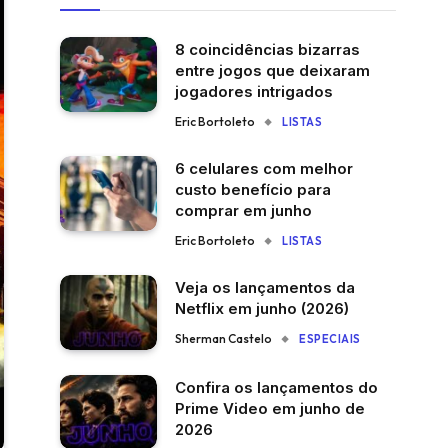
8 coincidências bizarras
entre jogos que deixaram
jogadores intrigados
Eric Bortoleto
LISTAS
6 celulares com melhor
custo benefício para
comprar em junho
Eric Bortoleto
LISTAS
Veja os lançamentos da
Netflix em junho (2026)
Sherman Castelo
ESPECIAIS
Confira os lançamentos do
Prime Video em junho de
2026