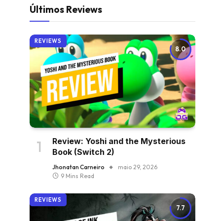
Últimos Reviews
REVIEWS
8.0
Review: Yoshi and the Mysterious
Book (Switch 2)
Jhonatan Carneiro
maio 29, 2026
9 Mins Read
REVIEWS
7.7