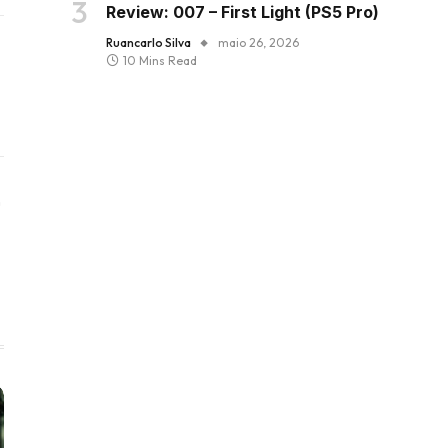
Review: 007 – First Light (PS5 Pro)
Ruancarlo Silva
maio 26, 2026
10 Mins Read
Instagram
ter)