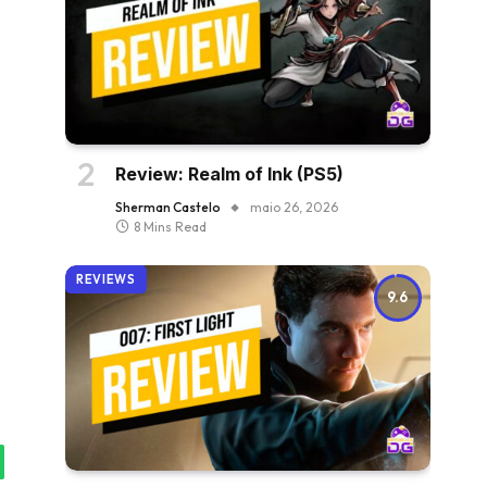
Review: Realm of Ink (PS5)
Sherman Castelo
maio 26, 2026
8 Mins Read
REVIEWS
9.6
tsApp