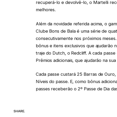
recuperá-lo e devolvê-lo, o Martelli r
melhores.
Além da novidade referida acima, o gam
Clube Bons de Bala é uma série de quatr
consecutivamente nos próximos meses. 
bônus e itens exclusivos que ajudarão 
traje do Dutch, o Redcliff. A cada pass
Prêmios adicionais, que ajudarão na sua 
Cada passe custará 25 Barras de Ouro,
Níveis do passe. E, como bônus adicion
passes receberão o 2º Passe de Dia da
SHARE.