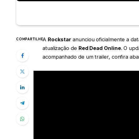
A
Rockstar
anunciou oficialmente a da
COMPARTILHE
atualização de
Red Dead Online
. O upd
acompanhado de um trailer, confira aba