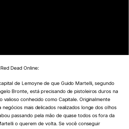
 Red Dead Online:
capital de Lemoyne de que Guido Martelli, segundo
elo Bronte, está precisando de pistoleiros duros na
o valioso conhecido como Capitale. Originalmente
 negócios mais delicados realizados longe dos olhos
cabou passando pela mão de quase todos os fora da
Martelli o querem de volta. Se você conseguir