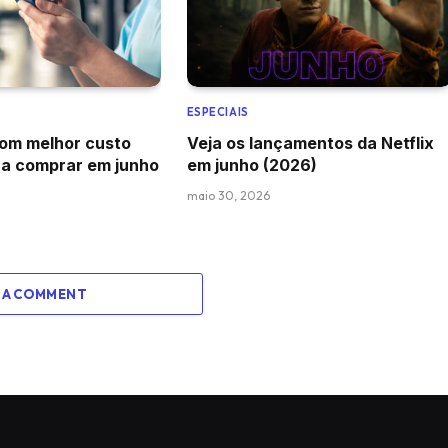
ESPECIAIS
com melhor custo
Veja os lançamentos da Netflix
ra comprar em junho
em junho (2026)
maio 30, 2026
 A COMMENT