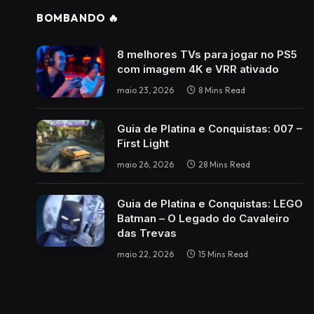
BOMBANDO 🔥
8 melhores TVs para jogar no PS5
com imagem 4K e VRR ativado
maio 23, 2026
8 Mins Read
Guia de Platina e Conquistas: 007 –
First Light
maio 26, 2026
28 Mins Read
Guia de Platina e Conquistas: LEGO
Batman – O Legado do Cavaleiro
das Trevas
maio 22, 2026
15 Mins Read