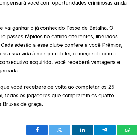
ecompensará você com oportunidades criminosas ainda
e vai ganhar o já conhecido Passe de Batalha. O
o passes rápidos no gatilho diferentes, liberados
Cada adesão a esse clube confere a você Prêmios,
nessa sua vida à margem da lei, começando com o
e consecutivo adquirido, você receberá vantagens e
jornada.
 que você receberá de volta ao completar os 25
al, todos os jogadores que comprarem os quatro
s Bruxas de graça.
Facebook
Twitter
LinkedIn
Telegram
Wha