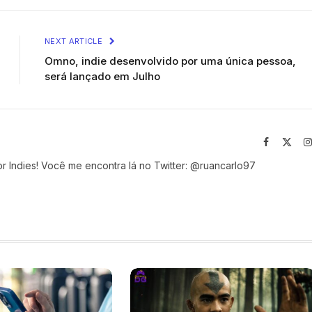
NEXT ARTICLE
Omno, indie desenvolvido por uma única pessoa,
será lançado em Julho
Facebook
X
(Twit
r Indies! Você me encontra lá no Twitter: @ruancarlo97