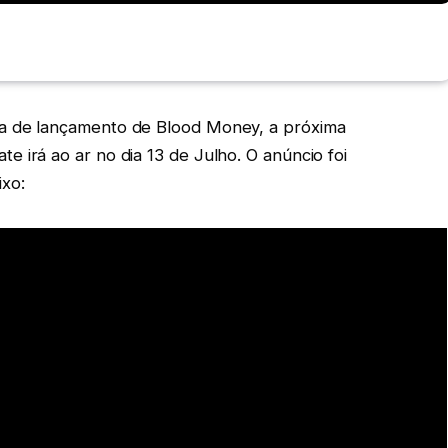
ta de lançamento de Blood Money, a próxima
ate irá ao ar no dia 13 de Julho. O anúncio foi
ixo: