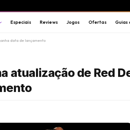
Especiais
Reviews
Jogos
Ofertas
Guias 
 ganha data de lançamento
a atualização de Red D
amento