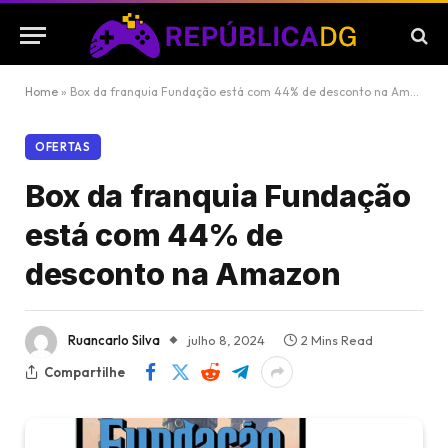
Home
»
Box da franquia Fundação está com 44% de desconto na Amazon
OFERTAS
Box da franquia Fundação
está com 44% de
desconto na Amazon
Ruancarlo Silva
julho 8, 2024
2 Mins Read
Compartilhe