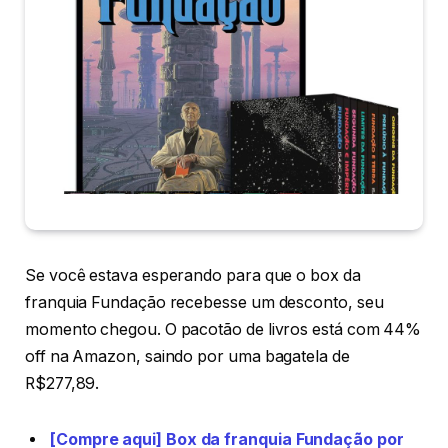
Se você estava esperando para que o box da
franquia Fundação recebesse um desconto, seu
momento chegou. O pacotão de livros está com 44%
off na Amazon, saindo por uma bagatela de
R$277,89.
[Compre aqui] Box da franquia Fundação por