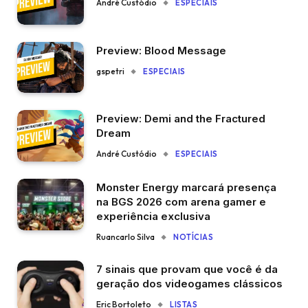
André Custódio
ESPECIAIS
Preview: Blood Message
gspetri
ESPECIAIS
Preview: Demi and the Fractured
Dream
André Custódio
ESPECIAIS
Monster Energy marcará presença
na BGS 2026 com arena gamer e
experiência exclusiva
Ruancarlo Silva
NOTÍCIAS
7 sinais que provam que você é da
geração dos videogames clássicos
Eric Bortoleto
LISTAS