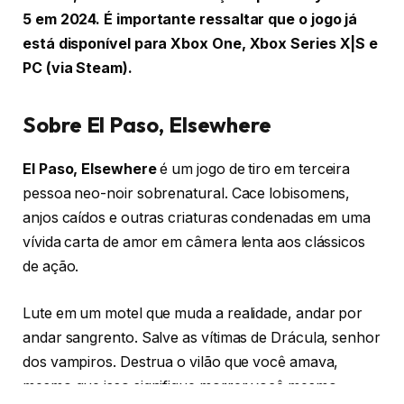
5 em 2024. É importante ressaltar que o jogo já
está disponível para Xbox One, Xbox Series X|S e
PC (via Steam).
Sobre El Paso, Elsewhere
El Paso, Elsewhere
é um jogo de tiro em terceira
pessoa neo-noir sobrenatural. Cace lobisomens,
anjos caídos e outras criaturas condenadas em uma
vívida carta de amor em câmera lenta aos clássicos
de ação.
Lute em um motel que muda a realidade, andar por
andar sangrento. Salve as vítimas de Drácula, senhor
dos vampiros. Destrua o vilão que você amava,
mesmo que isso signifique morrer você mesmo.