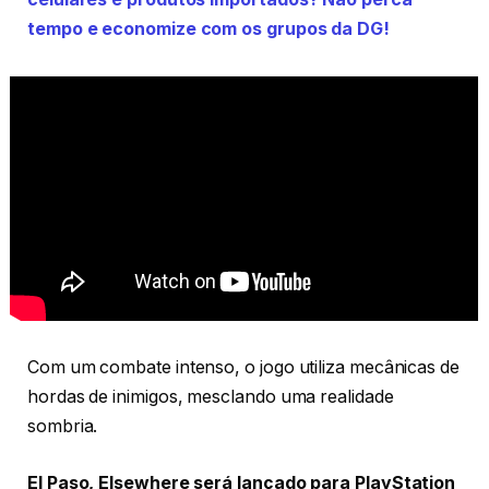
tempo e economize com os grupos da DG!
Com um combate intenso, o jogo utiliza mecânicas de
hordas de inimigos, mesclando uma realidade
sombria.
El Paso, Elsewhere será lançado para PlayStation