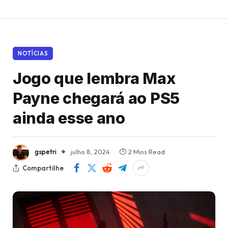
NOTÍCIAS
Jogo que lembra Max
Payne chegará ao PS5
ainda esse ano
gspetri
julho 8, 2024
2 Mins Read
Compartilhe