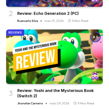
Review: Echo Generation 2 (PC)
Ruancarlo Silva
maio 31, 2026
5 Mins Read
REVIEWS
8.0
Review: Yoshi and the Mysterious Book
(Switch 2)
Jhonatan Carneiro
maio 29, 2026
9 Mins Read