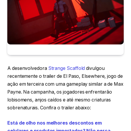
A desenvolvedora
Strange Scaffold
divulgou
recentemente o trailer de El Paso, Elsewhere, jogo de
ação em terceira com uma gameplay similar a de Max
Payne. Na campanha, os jogadores enfrentarão
lobisomens, anjos caídos e até mesmo criaturas
sobrenaturais. Confira o trailer abaixo:
Está de olho nos melhores descontos em
celulares e produtos importados? Não perca