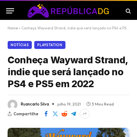
Home
»
Conheça Wayward Strand, indie que será lançado no PS4 e PS5 em 2022
NOTÍCIAS
PLAYSTATION
Conheça Wayward Strand,
indie que será lançado no
PS4 e PS5 em 2022
Ruancarlo Silva
julho 19, 2021
3 Mins Read
Compartilhe