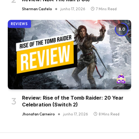
Sherman Castelo
junho 17, 2026
7 Mins Read
REVIEWS
8.0
Review: Rise of the Tomb Raider: 20 Year
Celebration (Switch 2)
Jhonatan Carneiro
junho 17, 2026
8 Mins Read