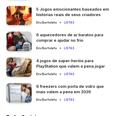
5 Jogos emocionantes baseados em
histórias reais de seus criadores
Eric Bortoleto
LISTAS
6 aquecedores de ar baratos para
comprar e ajudar no frio
Eric Bortoleto
LISTAS
4 jogos de super-heróis para
PlayStation que valem a pena jogar
Eric Bortoleto
LISTAS
6 freezers com porta de vidro que
mais valem a pena em 2026
Eric Bortoleto
LISTAS