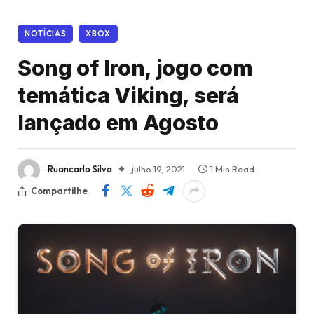
NOTÍCIAS
XBOX
Song of Iron, jogo com
temática Viking, será
lançado em Agosto
Ruancarlo Silva
julho 19, 2021
1 Min Read
Compartilhe