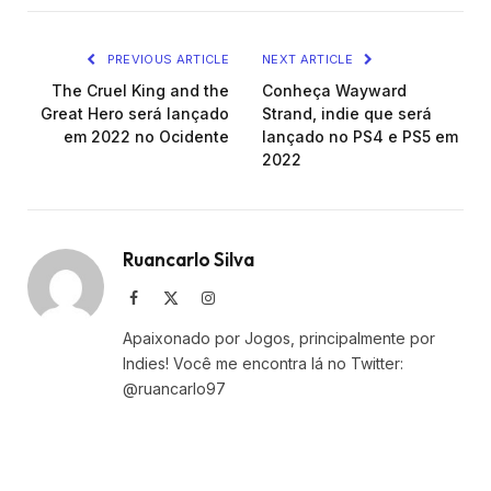
PREVIOUS ARTICLE
NEXT ARTICLE
The Cruel King and the
Conheça Wayward
Great Hero será lançado
Strand, indie que será
em 2022 no Ocidente
lançado no PS4 e PS5 em
2022
Ruancarlo Silva
Facebook
X
Instagram
(Twitter)
Apaixonado por Jogos, principalmente por
Indies! Você me encontra lá no Twitter:
@ruancarlo97
VEJA
TAMBÉM