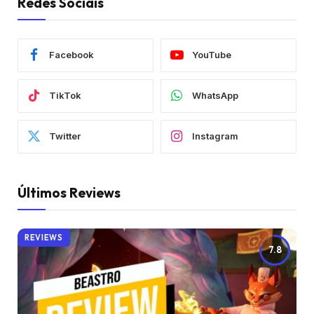
Redes Sociais
Facebook
YouTube
TikTok
WhatsApp
Twitter
Instagram
Últimos Reviews
REVIEWS
7.8