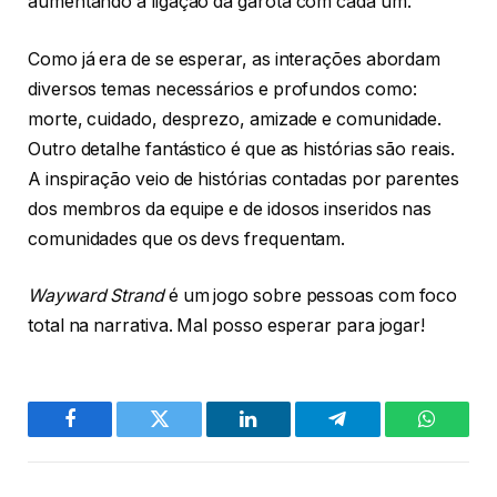
aumentando a ligação da garota com cada um.
Como já era de se esperar, as interações abordam
diversos temas necessários e profundos como:
morte, cuidado, desprezo, amizade e comunidade.
Outro detalhe fantástico é que as histórias são reais.
A inspiração veio de histórias contadas por parentes
dos membros da equipe e de idosos inseridos nas
comunidades que os devs frequentam.
Wayward Strand
é um jogo sobre pessoas com foco
total na narrativa. Mal posso esperar para jogar!
Facebook
Twitter
LinkedIn
Telegram
WhatsA