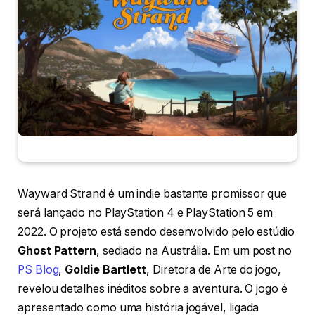
Wayward Strand é um indie bastante promissor que
será lançado no PlayStation 4 e PlayStation 5 em
2022. O projeto está sendo desenvolvido pelo estúdio
Ghost Pattern
, sediado na Austrália. Em um post no
PS Blog
,
Goldie Bartlett
, Diretora de Arte do jogo,
revelou detalhes inéditos sobre a aventura. O jogo é
apresentado como uma história jogável, ligada