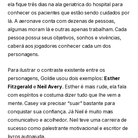
ela fique três dias na ala geriatrica do hospital para
conhecer os pacientes que estão sendo cuidados por
lá. A aeronave conta com dezenas de pessoas,
algumas moram lá e outras apenas trabalham. Cada
pessoa possui seus objetivos, sonhos e vivências,
caberá aos jogadores conhecer cada um dos
personagens.
Para ilustrar o contraste existente entre os
personagens, Goldie usou dois exemplos:
Esther
Fitzgerald
e
Neil Avery
. Esther é mais rude, ela fala
com espíritos e costuma dizer tudo que lhe vem a
mente. Casey vai precisar “suar” bastante para
conquistar sua confiança. Já Neil é muito mais
comunicativo e acolhedor. Neil teve uma carreira de
sucesso como palestrante motivacional e escritor de
livros autoajuda.