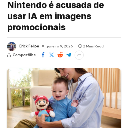
Nintendo é acusada de
usar IA em imagens
promocionais
Erick Felipe
janeiro 9, 2026
2 Mins Read
Compartilhe