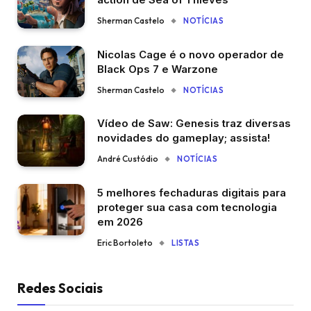
Sherman Castelo
NOTÍCIAS
Nicolas Cage é o novo operador de
Black Ops 7 e Warzone
Sherman Castelo
NOTÍCIAS
Vídeo de Saw: Genesis traz diversas
novidades do gameplay; assista!
André Custódio
NOTÍCIAS
5 melhores fechaduras digitais para
proteger sua casa com tecnologia
em 2026
Eric Bortoleto
LISTAS
Redes Sociais