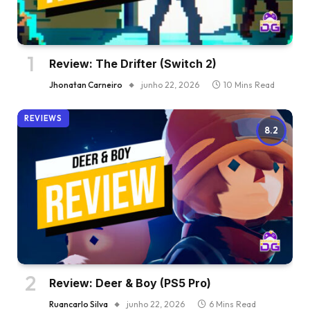
Review: The Drifter (Switch 2)
Jhonatan Carneiro
junho 22, 2026
10 Mins Read
REVIEWS
8.2
Review: Deer & Boy (PS5 Pro)
Ruancarlo Silva
junho 22, 2026
6 Mins Read