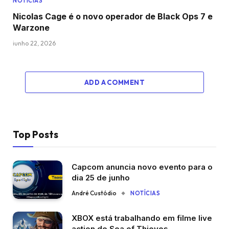
NOTÍCIAS
Nicolas Cage é o novo operador de Black Ops 7 e
Warzone
junho 22, 2026
ADD A COMMENT
Top Posts
Capcom anuncia novo evento para o
dia 25 de junho
André Custódio
NOTÍCIAS
XBOX está trabalhando em filme live
action de Sea of Thieves