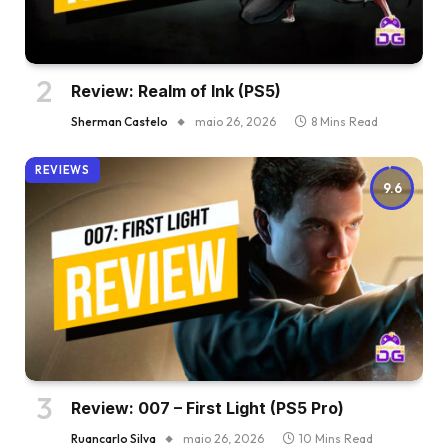
Review: Realm of Ink (PS5)
Sherman Castelo
maio 26, 2026
8 Mins Read
REVIEWS
9.6
Review: 007 – First Light (PS5 Pro)
Ruancarlo Silva
maio 26, 2026
10 Mins Read