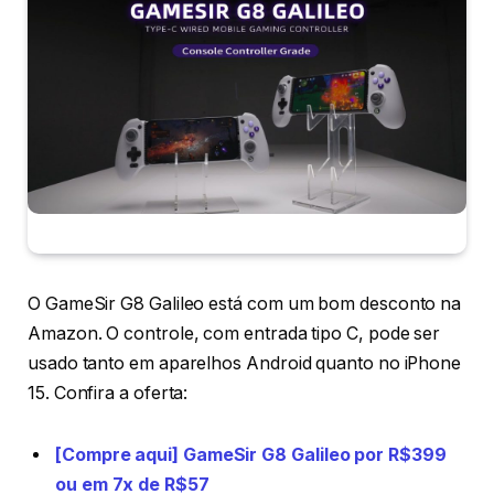
O GameSir G8 Galileo está com um bom desconto na
Amazon. O controle, com entrada tipo C, pode ser
usado tanto em aparelhos Android quanto no iPhone
15. Confira a oferta:
[Compre aqui] GameSir G8 Galileo por R$399
ou em 7x de R$57