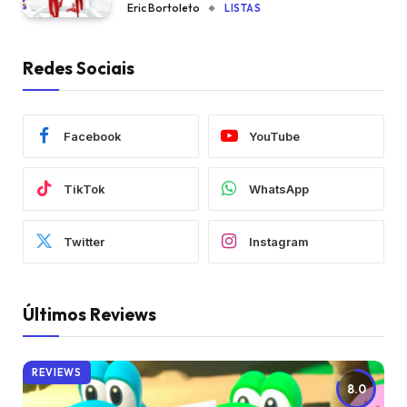
Eric Bortoleto
LISTAS
Redes Sociais
Facebook
YouTube
TikTok
WhatsApp
Twitter
Instagram
Últimos Reviews
REVIEWS
8.0