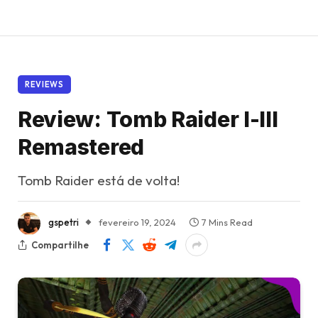
REVIEWS
Review: Tomb Raider I-III
Remastered
Tomb Raider está de volta!
gspetri
fevereiro 19, 2024
7 Mins Read
Compartilhe