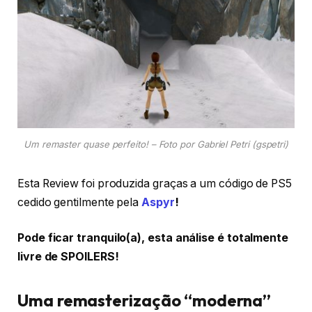
Um remaster quase perfeito! – Foto por Gabriel Petri (gspetri)
Esta Review foi produzida graças a um código de PS5
cedido gentilmente pela
Aspyr
!
Pode ficar tranquilo(a), esta análise é totalmente
livre de SPOILERS!
Uma remasterização “moderna”