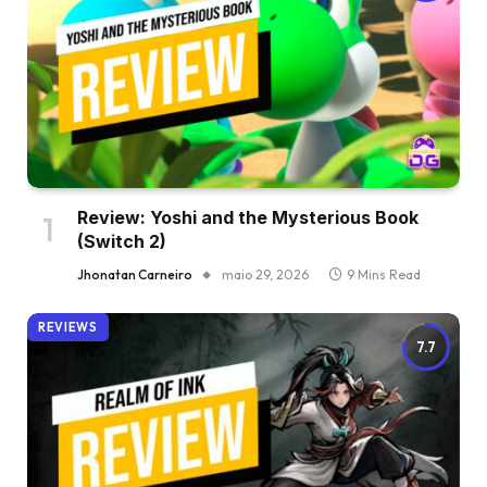
Review: Yoshi and the Mysterious Book
(Switch 2)
Jhonatan Carneiro
maio 29, 2026
9 Mins Read
REVIEWS
7.7