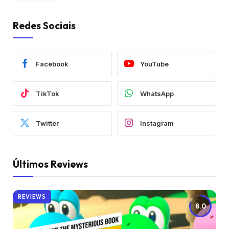
Redes Sociais
Facebook
YouTube
TikTok
WhatsApp
Twitter
Instagram
Últimos Reviews
REVIEWS
8.0