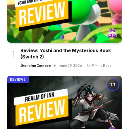
Review: Yoshi and the Mysterious Book
(Switch 2)
Jhonatan Carneiro
maio 29, 2026
9 Mins Read
REVIEWS
7.7