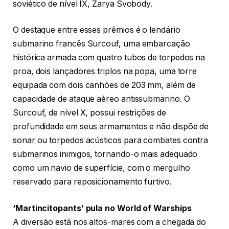
soviético de nível IX, Zarya Svobody.
O destaque entre esses prêmios é o lendário
submarino francês Surcouf, uma embarcação
histórica armada com quatro tubos de torpedos na
proa, dois lançadores triplos na popa, uma torre
equipada com dois canhões de 203 mm, além de
capacidade de ataque aéreo antissubmarino. O
Surcouf, de nível X, possui restrições de
profundidade em seus armamentos e não dispõe de
sonar ou torpedos acústicos para combates contra
submarinos inimigos, tornando-o mais adequado
como um navio de superfície, com o mergulho
reservado para reposicionamento furtivo.
‘Martincitopants’ pula no World of Warships
A diversão está nos altos-mares com a chegada do