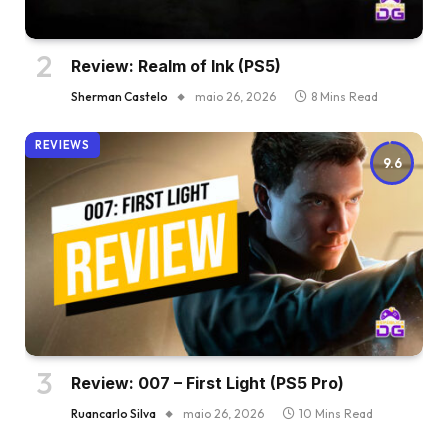
Review: Realm of Ink (PS5)
Sherman Castelo
maio 26, 2026
8 Mins Read
REVIEWS
9.6
Review: 007 – First Light (PS5 Pro)
Ruancarlo Silva
maio 26, 2026
10 Mins Read