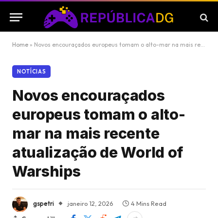
Home
»
Novos encouraçados europeus tomam o alto-mar na mais recente atualização de World of Warships
NOTÍCIAS
Novos encouraçados
europeus tomam o alto-
mar na mais recente
atualização de World of
Warships
gspetri
janeiro 12, 2026
4 Mins Read