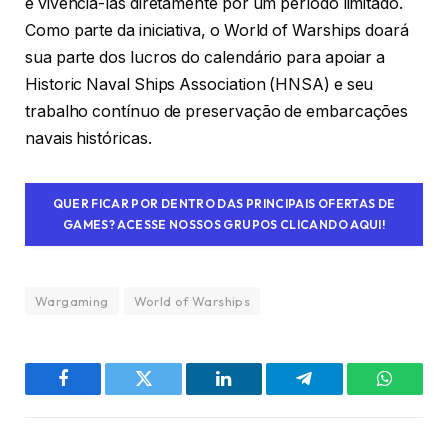
e vivenciá-las diretamente por um período limitado.
Como parte da iniciativa, o World of Warships doará
sua parte dos lucros do calendário para apoiar a
Historic Naval Ships Association (HNSA) e seu
trabalho contínuo de preservação de embarcações
navais históricas.
QUER FICAR POR DENTRO DAS PRINCIPAIS OFERTAS DE
GAMES? ACESSE NOSSOS GRUPOS CLICANDO AQUI!
Wargaming
World of Warships
Facebook
Twitter
LinkedIn
Telegram
WhatsA