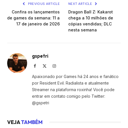
PREVIOUS ARTICLE
NEXT ARTICLE
Confira os lançamentos
Dragon Ball Z: Kakarot
de games da semana: 11 a
chega a 10 milhões de
17 de janeiro de 2026
cópias vendidas; DLC
nesta semana
gspetri
Facebook
X
Instagram
(Twitter)
Apaixonado por Games há 24 anos e fanático
por Resident Evil. Radialista e atualmente
Streamer na plataforma roxinha! Você pode
entrar em contato comigo pelo Twitter:
@gspetri
VEJA
TAMBÉM