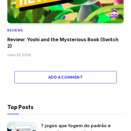
REVIEWS
Review: Yoshi and the Mysterious Book (Switch
2)
maio 29, 2026
ADD A COMMENT
Top Posts
7 jogos que fogem do padrão e