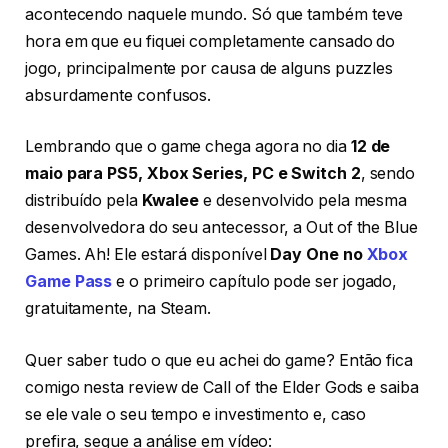
acontecendo naquele mundo. Só que também teve
hora em que eu fiquei completamente cansado do
jogo, principalmente por causa de alguns puzzles
absurdamente confusos.
Lembrando que o game chega agora no dia
12 de
maio para PS5, Xbox Series, PC e Switch 2
, sendo
distribuído pela
Kwalee
e desenvolvido pela mesma
desenvolvedora do seu antecessor, a Out of the Blue
Games. Ah! Ele estará disponível
Day One no
Xbox
Game Pass
e o primeiro capítulo pode ser jogado,
gratuitamente, na Steam.
Quer saber tudo o que eu achei do game? Então fica
comigo nesta review de Call of the Elder Gods e saiba
se ele vale o seu tempo e investimento e, caso
prefira, segue a análise em vídeo: