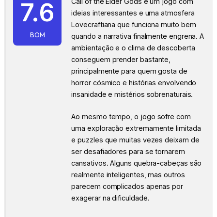
Call of the Elder Gods é um jogo com
7.6
ideias interessantes e uma atmosfera
Lovecraftiana que funciona muito bem
BOM
quando a narrativa finalmente engrena. A
ambientação e o clima de descoberta
conseguem prender bastante,
principalmente para quem gosta de
horror cósmico e histórias envolvendo
insanidade e mistérios sobrenaturais.
Ao mesmo tempo, o jogo sofre com
uma exploração extremamente limitada
e puzzles que muitas vezes deixam de
ser desafiadores para se tornarem
cansativos. Alguns quebra-cabeças são
realmente inteligentes, mas outros
parecem complicados apenas por
exagerar na dificuldade.