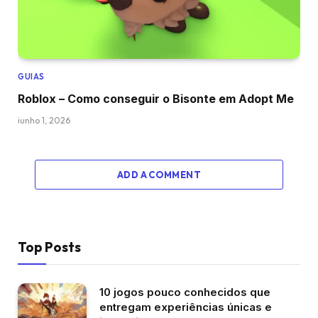
GUIAS
Roblox – Como conseguir o Bisonte em Adopt Me
junho 1, 2026
ADD A COMMENT
Top Posts
10 jogos pouco conhecidos que
entregam experiências únicas e