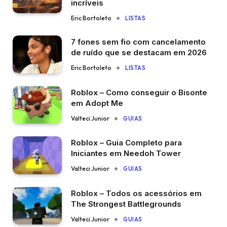
incríveis
Eric Bortoleto
LISTAS
7 fones sem fio com cancelamento
de ruído que se destacam em 2026
Eric Bortoleto
LISTAS
Roblox – Como conseguir o Bisonte
em Adopt Me
Valteci Junior
GUIAS
Roblox – Guia Completo para
Iniciantes em Needoh Tower
Valteci Junior
GUIAS
Roblox – Todos os acessórios em
The Strongest Battlegrounds
Valteci Junior
GUIAS