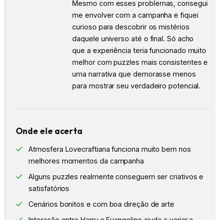
Mesmo com esses problemas, consegui
me envolver com a campanha e fiquei
curioso para descobrir os mistérios
daquele universo até o final. Só acho
que a experiência teria funcionado muito
melhor com puzzles mais consistentes e
uma narrativa que demorasse menos
para mostrar seu verdadeiro potencial.
Onde ele acerta
Atmosfera Lovecraftiana funciona muito bem nos
melhores momentos da campanha
Alguns puzzles realmente conseguem ser criativos e
satisfatórios
Cenários bonitos e com boa direção de arte
Interação entre Harry e Evangeline ajuda a variar a