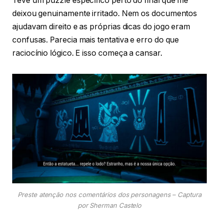
Teve um puzzle específico perto do final que me
deixou genuinamente irritado. Nem os documentos
ajudavam direito e as próprias dicas do jogo eram
confusas. Parecia mais tentativa e erro do que
raciocínio lógico. E isso começa a cansar.
Preste atenção nos comentários dos personagens – Captura
por Sherman Castelo