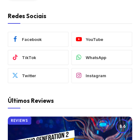
Redes Sociais
Facebook
YouTube
TikTok
WhatsApp
Twitter
Instagram
Últimos Reviews
REVIEWS
8.6