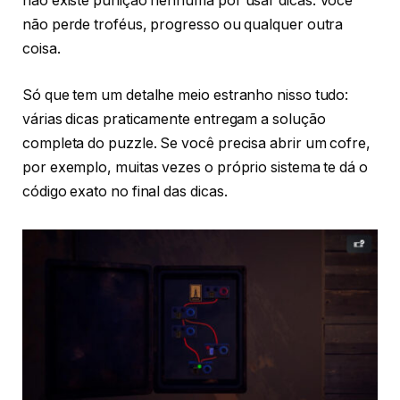
não existe punição nenhuma por usar dicas. Você
não perde troféus, progresso ou qualquer outra
coisa.
Só que tem um detalhe meio estranho nisso tudo:
várias dicas praticamente entregam a solução
completa do puzzle. Se você precisa abrir um cofre,
por exemplo, muitas vezes o próprio sistema te dá o
código exato no final das dicas.