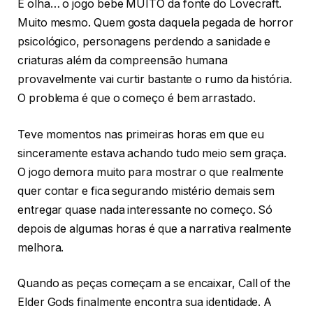
E olha… o jogo bebe MUITO da fonte do Lovecraft.
Muito mesmo. Quem gosta daquela pegada de horror
psicológico, personagens perdendo a sanidade e
criaturas além da compreensão humana
provavelmente vai curtir bastante o rumo da história.
O problema é que o começo é bem arrastado.
Teve momentos nas primeiras horas em que eu
sinceramente estava achando tudo meio sem graça.
O jogo demora muito para mostrar o que realmente
quer contar e fica segurando mistério demais sem
entregar quase nada interessante no começo. Só
depois de algumas horas é que a narrativa realmente
melhora.
Quando as peças começam a se encaixar, Call of the
Elder Gods finalmente encontra sua identidade. A