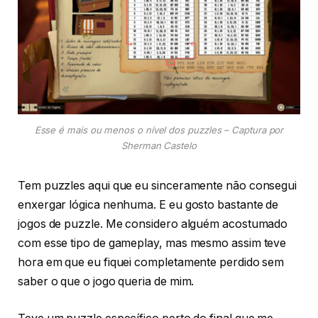
Esse é mais ou menos o nível dos puzzles – Captura por
Sherman Castelo
Tem puzzles aqui que eu sinceramente não consegui
enxergar lógica nenhuma. E eu gosto bastante de
jogos de puzzle. Me considero alguém acostumado
com esse tipo de gameplay, mas mesmo assim teve
hora em que eu fiquei completamente perdido sem
saber o que o jogo queria de mim.