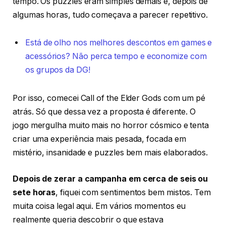
tempo. Os puzzles eram simples demais e, depois de
algumas horas, tudo começava a parecer repetitivo.
Está de olho nos melhores descontos em games e
acessórios? Não perca tempo e economize com
os grupos da DG!
Por isso, comecei Call of the Elder Gods com um pé
atrás. Só que dessa vez a proposta é diferente. O
jogo mergulha muito mais no horror cósmico e tenta
criar uma experiência mais pesada, focada em
mistério, insanidade e puzzles bem mais elaborados.
Depois de zerar a campanha em cerca de seis ou
sete horas
, fiquei com sentimentos bem mistos. Tem
muita coisa legal aqui. Em vários momentos eu
realmente queria descobrir o que estava