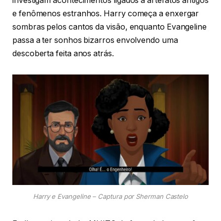
investigam acontecimentos ligados a artefatos antigos
e fenômenos estranhos. Harry começa a enxergar
sombras pelos cantos da visão, enquanto Evangeline
passa a ter sonhos bizarros envolvendo uma
descoberta feita anos atrás.
Harry e Evangeline – Captura por Sherman Castelo