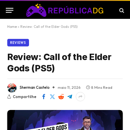
Home
»
Review: Call of the Elder Gods (PS5)
REVIEWS
Review: Call of the Elder
Gods (PS5)
Sherman Castelo
maio 11, 2026
8 Mins Read
Compartilhe