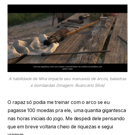
A habilidade de Mira impacta seu manuseio de arcos, balastras
e bombardas (Imagem: Ruancarlo Silva)
O rapaz só podia me treinar com o arco se eu
pagasse 100 moedas pra ele, uma quantia gigantesca
nas horas iniciais do jogo. Me despedi dele pensando
que em breve voltaria cheio de riquezas e segui
viagem.