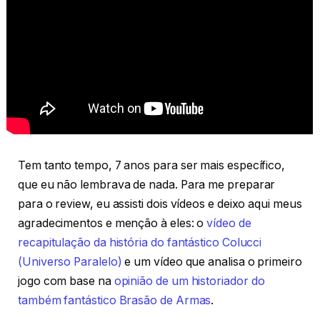
Tem tanto tempo, 7 anos para ser mais específico,
que eu não lembrava de nada. Para me preparar
para o review, eu assisti dois vídeos e deixo aqui meus
agradecimentos e menção à eles: o
vídeo de
recapitulação da história do fantástico Colucci
(Universo Paralelo)
e um vídeo que analisa o primeiro
jogo com base na
opinião de um historiador do
também fantástico Brasão de Armas
.