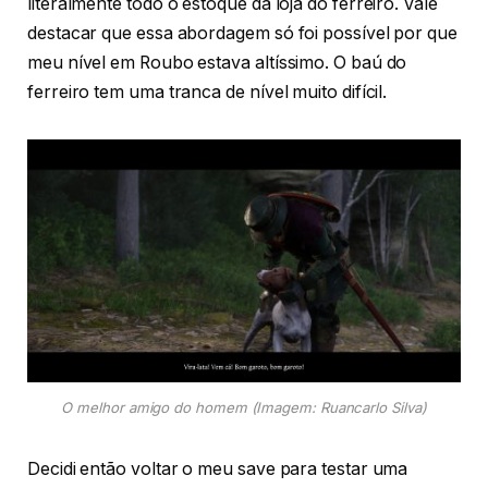
literalmente todo o estoque da loja do ferreiro. Vale
destacar que essa abordagem só foi possível por que
meu nível em Roubo estava altíssimo. O baú do
ferreiro tem uma tranca de nível muito difícil.
O melhor amigo do homem (Imagem: Ruancarlo Silva)
Decidi então voltar o meu save para testar uma