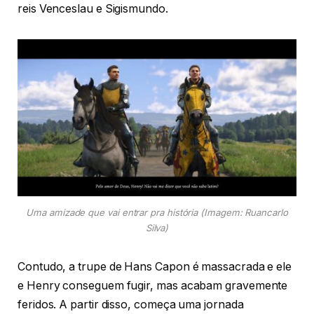
reis Venceslau e Sigismundo.
Uma amizade que vai entrar pra história (Imagem: Ruancarlo
Silva)
Contudo, a trupe de Hans Capon é massacrada e ele
e Henry conseguem fugir, mas acabam gravemente
feridos. A partir disso, começa uma jornada