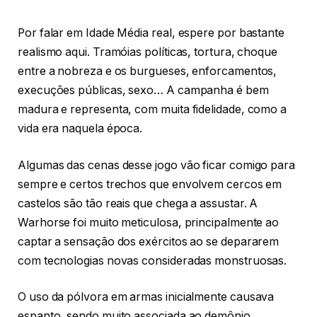
Por falar em Idade Média real, espere por bastante
realismo aqui. Tramóias políticas, tortura, choque
entre a nobreza e os burgueses, enforcamentos,
execuções públicas, sexo… A campanha é bem
madura e representa, com muita fidelidade, como a
vida era naquela época.
Algumas das cenas desse jogo vão ficar comigo para
sempre e certos trechos que envolvem cercos em
castelos são tão reais que chega a assustar. A
Warhorse foi muito meticulosa, principalmente ao
captar a sensação dos exércitos ao se depararem
com tecnologias novas consideradas monstruosas.
O uso da pólvora em armas inicialmente causava
espanto, sendo muito associada ao demônio.