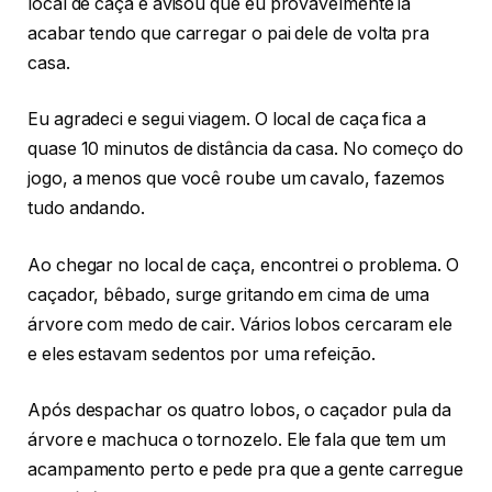
local de caça e avisou que eu provavelmente ia
acabar tendo que carregar o pai dele de volta pra
casa.
Eu agradeci e segui viagem. O local de caça fica a
quase 10 minutos de distância da casa. No começo do
jogo, a menos que você roube um cavalo, fazemos
tudo andando.
Ao chegar no local de caça, encontrei o problema. O
caçador, bêbado, surge gritando em cima de uma
árvore com medo de cair. Vários lobos cercaram ele
e eles estavam sedentos por uma refeição.
Após despachar os quatro lobos, o caçador pula da
árvore e machuca o tornozelo. Ele fala que tem um
acampamento perto e pede pra que a gente carregue