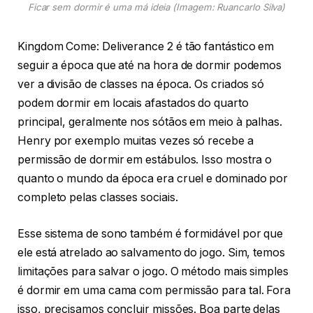
Ficar sem dormir é uma má ideia (Imagem: Ruancarlo Silva)
Kingdom Come: Deliverance 2 é tão fantástico em
seguir a época que até na hora de dormir podemos
ver a divisão de classes na época. Os criados só
podem dormir em locais afastados do quarto
principal, geralmente nos sótãos em meio à palhas.
Henry por exemplo muitas vezes só recebe a
permissão de dormir em estábulos. Isso mostra o
quanto o mundo da época era cruel e dominado por
completo pelas classes sociais.
Esse sistema de sono também é formidável por que
ele está atrelado ao salvamento do jogo. Sim, temos
limitações para salvar o jogo. O método mais simples
é dormir em uma cama com permissão para tal. Fora
isso, precisamos concluir missões. Boa parte delas