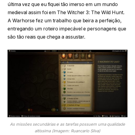
última vez que eu fiquei tão imerso em um mundo
medieval assim foi em The Witcher 3: The Wild Hunt.
A Warhorse fez um trabalho que beira a perfeição,
entregando um roteiro impecável e personagens que
são tão reais que chega a assustar.
As missões secundárias e as tarefas possuem uma qualidade
altíssima (Imagem: Ruancarlo Silva)