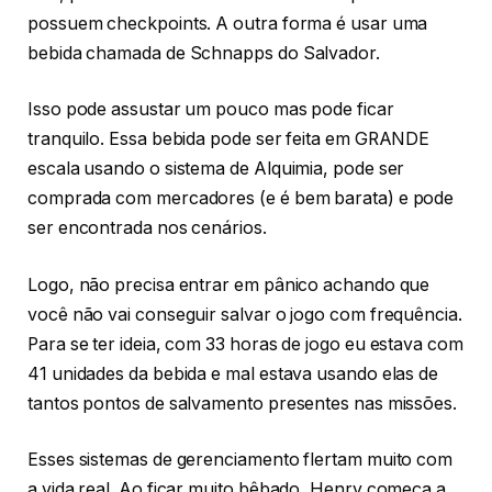
possuem checkpoints. A outra forma é usar uma
bebida chamada de Schnapps do Salvador.
Isso pode assustar um pouco mas pode ficar
tranquilo. Essa bebida pode ser feita em GRANDE
escala usando o sistema de Alquimia, pode ser
comprada com mercadores (e é bem barata) e pode
ser encontrada nos cenários.
Logo, não precisa entrar em pânico achando que
você não vai conseguir salvar o jogo com frequência.
Para se ter ideia, com 33 horas de jogo eu estava com
41 unidades da bebida e mal estava usando elas de
tantos pontos de salvamento presentes nas missões.
Esses sistemas de gerenciamento flertam muito com
a vida real. Ao ficar muito bêbado, Henry começa a