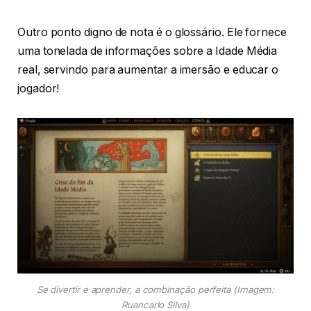
Outro ponto digno de nota é o glossário. Ele fornece
uma tonelada de informações sobre a Idade Média
real, servindo para aumentar a imersão e educar o
jogador!
Se divertir e aprender, a combinação perfeita (Imagem:
Ruancarlo Silva)