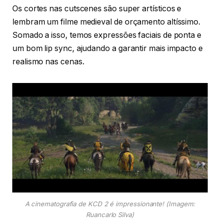
Os cortes nas cutscenes são super artísticos e
lembram um filme medieval de orçamento altíssimo.
Somado a isso, temos expressões faciais de ponta e
um bom lip sync, ajudando a garantir mais impacto e
realismo nas cenas.
A cinematografia de KCD 2 é impressionante! (Imagem:
Ruancarlo Silva)