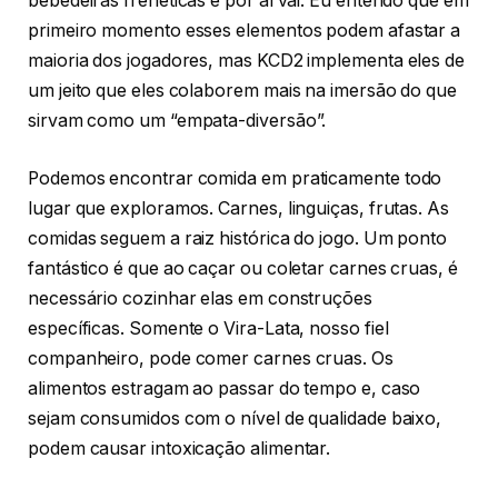
bebedeiras frenéticas e por aí vai. Eu entendo que em
primeiro momento esses elementos podem afastar a
maioria dos jogadores, mas KCD2 implementa eles de
um jeito que eles colaborem mais na imersão do que
sirvam como um “empata-diversão”.
Podemos encontrar comida em praticamente todo
lugar que exploramos. Carnes, linguiças, frutas. As
comidas seguem a raiz histórica do jogo. Um ponto
fantástico é que ao caçar ou coletar carnes cruas, é
necessário cozinhar elas em construções
específicas. Somente o Vira-Lata, nosso fiel
companheiro, pode comer carnes cruas. Os
alimentos estragam ao passar do tempo e, caso
sejam consumidos com o nível de qualidade baixo,
podem causar intoxicação alimentar.