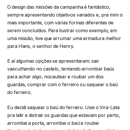
O design das missões da campanha é fantástico,
sempre apresentando objetivos variados e, pra mim o
mais importante, com várias formas diferentes de
serem concluídos. Para ilustrar como exemplo, em
uma missão, tive que arrumar uma armadura melhor
para Hans, o senhor de Henry.
E aí algumas opções se apresentaram: sair
vasculhando no castelo, tentando arrombar baús
para achar algo, nocautear e roubar um dos
guardas, comprar com o ferreiro ou saquear o baú
do ferreiro.
Eu decidi saquear o baú do ferreiro. Usei o Vira-Lata
pra latir e distrair os guardas que estavam por perto,
arrombei a porta, arrombei o baú e roubei