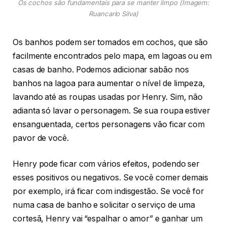
Os cochos são fundamentais para se manter limpo (Imagem:
Ruancarlo Silva)
Os banhos podem ser tomados em cochos, que são
facilmente encontrados pelo mapa, em lagoas ou em
casas de banho. Podemos adicionar sabão nos
banhos na lagoa para aumentar o nível de limpeza,
lavando até as roupas usadas por Henry. Sim, não
adianta só lavar o personagem. Se sua roupa estiver
ensanguentada, certos personagens vão ficar com
pavor de você.
Henry pode ficar com vários efeitos, podendo ser
esses positivos ou negativos. Se você comer demais
por exemplo, irá ficar com indisgestão. Se você for
numa casa de banho e solicitar o serviço de uma
cortesã, Henry vai “espalhar o amor” e ganhar um