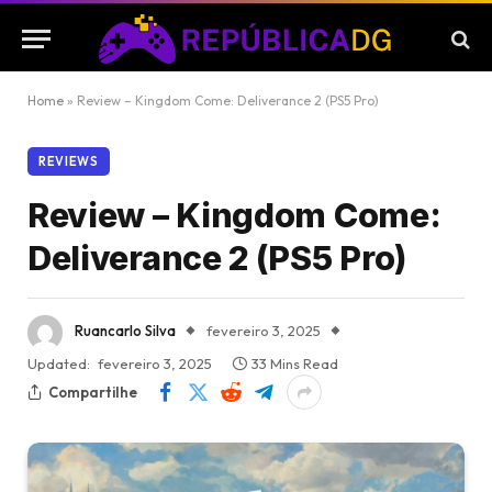
Home
»
Review – Kingdom Come: Deliverance 2 (PS5 Pro)
REVIEWS
Review – Kingdom Come:
Deliverance 2 (PS5 Pro)
Ruancarlo Silva
fevereiro 3, 2025
Updated:
fevereiro 3, 2025
33 Mins Read
Compartilhe