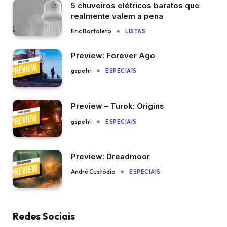
5 chuveiros elétricos baratos que
realmente valem a pena
Eric Bortoleto
LISTAS
Preview: Forever Ago
gspetri
ESPECIAIS
Preview – Turok: Origins
gspetri
ESPECIAIS
Preview: Dreadmoor
André Custódio
ESPECIAIS
Redes Sociais