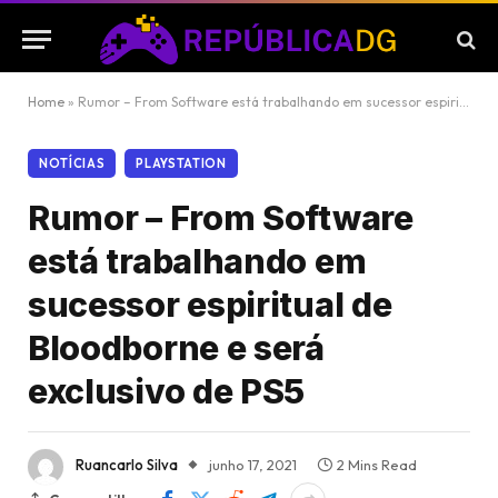
Home
»
Rumor – From Software está trabalhando em sucessor espiritual de Bloodborne e será exclusivo de PS5
NOTÍCIAS
PLAYSTATION
Rumor – From Software
está trabalhando em
sucessor espiritual de
Bloodborne e será
exclusivo de PS5
Ruancarlo Silva
junho 17, 2021
2 Mins Read