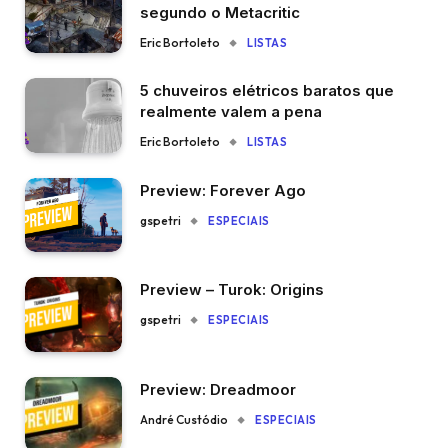
segundo o Metacritic
Eric Bortoleto
LISTAS
5 chuveiros elétricos baratos que
realmente valem a pena
Eric Bortoleto
LISTAS
Preview: Forever Ago
gspetri
ESPECIAIS
Preview – Turok: Origins
gspetri
ESPECIAIS
Preview: Dreadmoor
André Custódio
ESPECIAIS