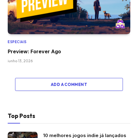
ESPECIAIS
Preview: Forever Ago
junho 13, 2026
ADD A COMMENT
Top Posts
10 melhores jogos indie já lançados