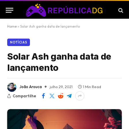
Home
»
Solar Ash ganha data de lançamento
NOTÍCIAS
Solar Ash ganha data de
lançamento
João Arouca
julho 29, 2021
1 Min Read
Compartilhe