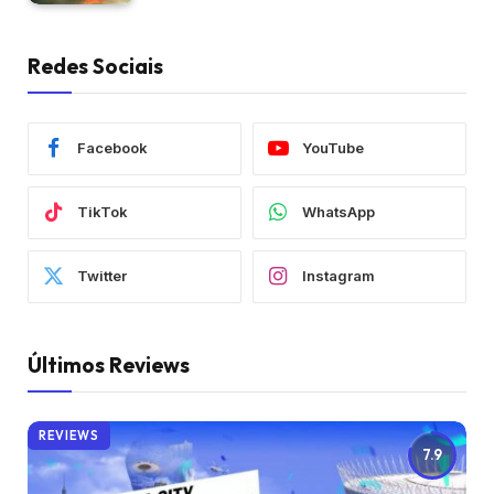
Redes Sociais
Facebook
YouTube
TikTok
WhatsApp
Twitter
Instagram
Últimos Reviews
REVIEWS
7.9