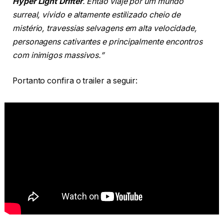
Hyper Light Drifter
. Então viaje por um mundo
surreal, vívido e altamente estilizado cheio de
mistério, travessias selvagens em alta velocidade,
personagens cativantes e principalmente encontros
com inimigos massivos.”
Portanto confira o trailer a seguir: