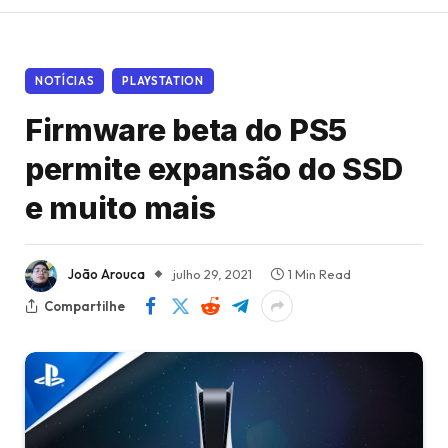
NOTÍCIAS
PLAYSTATION
Firmware beta do PS5
permite expansão do SSD
e muito mais
João Arouca
julho 29, 2021
1 Min Read
Compartilhe