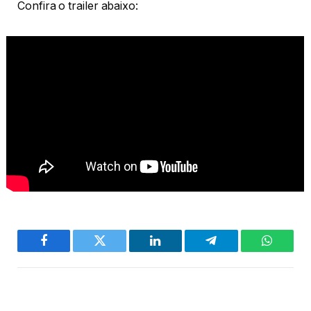
Confira o trailer abaixo:
Facebook
Twitter
LinkedIn
Telegram
WhatsA
PREVIOUS ARTICLE
NEXT ARTICLE