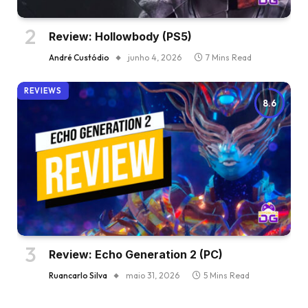
Review: Hollowbody (PS5)
André Custódio
junho 4, 2026
7 Mins Read
REVIEWS
8.6
Review: Echo Generation 2 (PC)
Ruancarlo Silva
maio 31, 2026
5 Mins Read