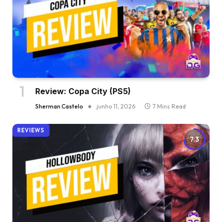
Review: Copa City (PS5)
Sherman Castelo
junho 11, 2026
7 Mins Read
REVIEWS
7.3