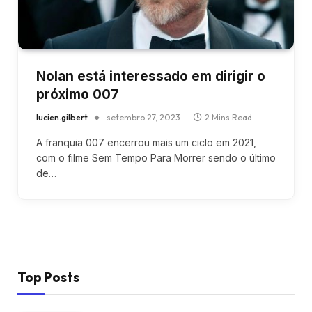
Nolan está interessado em dirigir o
próximo 007
lucien.gilbert
setembro 27, 2023
2 Mins Read
A franquia 007 encerrou mais um ciclo em 2021,
com o filme Sem Tempo Para Morrer sendo o último
de…
Top Posts