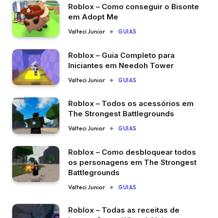
Roblox – Como conseguir o Bisonte
em Adopt Me
Valteci Junior
GUIAS
Roblox – Guia Completo para
Iniciantes em Needoh Tower
Valteci Junior
GUIAS
Roblox – Todos os acessórios em
The Strongest Battlegrounds
Valteci Junior
GUIAS
Roblox – Como desbloquear todos
os personagens em The Strongest
Battlegrounds
Valteci Junior
GUIAS
Roblox – Todas as receitas de