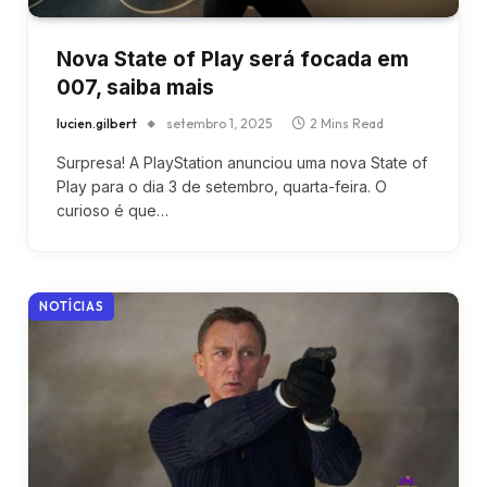
Nova State of Play será focada em
007, saiba mais
lucien.gilbert
setembro 1, 2025
2 Mins Read
Surpresa! A PlayStation anunciou uma nova State of
Play para o dia 3 de setembro, quarta-feira. O
curioso é que…
NOTÍCIAS