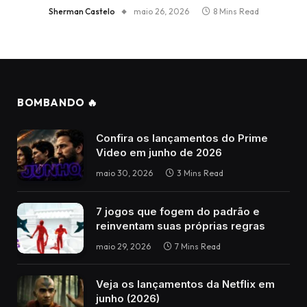
Sherman Castelo
maio 26, 2026
8 Mins Read
BOMBANDO 🔥
Confira os lançamentos do Prime
Video em junho de 2026
maio 30, 2026
3 Mins Read
7 jogos que fogem do padrão e
reinventam suas próprias regras
maio 29, 2026
7 Mins Read
Veja os lançamentos da Netflix em
junho (2026)