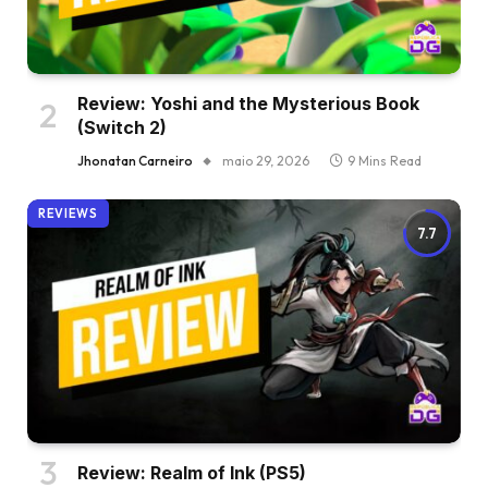
Review: Yoshi and the Mysterious Book
(Switch 2)
Jhonatan Carneiro
maio 29, 2026
9 Mins Read
REVIEWS
7.7
Review: Realm of Ink (PS5)