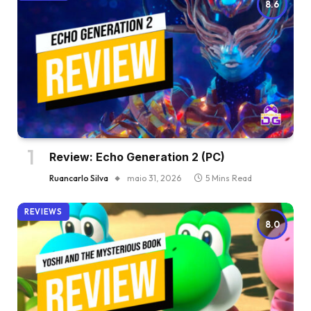
8.6
Review: Echo Generation 2 (PC)
Ruancarlo Silva
maio 31, 2026
5 Mins Read
REVIEWS
8.0