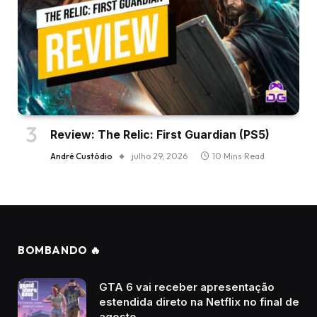
Review: The Relic: First Guardian (PS5)
André Custódio
julho 29, 2026
10 Mins Read
BOMBANDO 🔥
GTA 6 vai receber apresentação
estendida direto na Netflix no final de
agosto