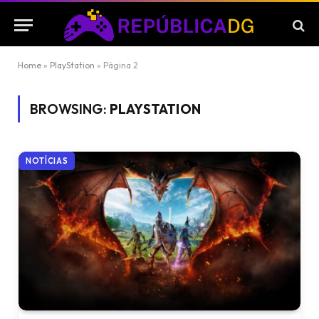
Home
»
PlayStation
»
Página 2
BROWSING:
PLAYSTATION
NOTÍCIAS