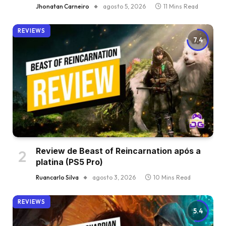
Jhonatan Carneiro
agosto 5, 2026
11 Mins Read
REVIEWS
7.4
Review de Beast of Reincarnation após a
platina (PS5 Pro)
Ruancarlo Silva
agosto 3, 2026
10 Mins Read
REVIEWS
5.4