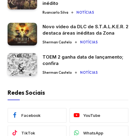
inédito
Ruancarlo Silva
NOTÍCIAS
Novo vídeo da DLC de S.T.A.L.K.E.R. 2
destaca áreas inéditas da Zona
Sherman Castelo
NOTÍCIAS
TOEM 2 ganha data de lançamento;
confira
Sherman Castelo
NOTÍCIAS
Redes Sociais
Facebook
YouTube
TikTok
WhatsApp