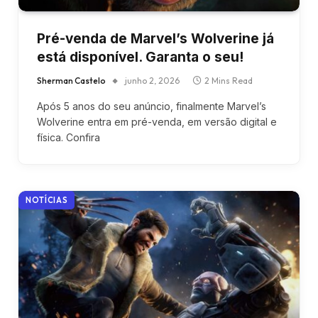
Pré-venda de Marvel’s Wolverine já
está disponível. Garanta o seu!
Sherman Castelo
junho 2, 2026
2 Mins Read
Após 5 anos do seu anúncio, finalmente Marvel’s
Wolverine entra em pré-venda, em versão digital e
física. Confira
NOTÍCIAS