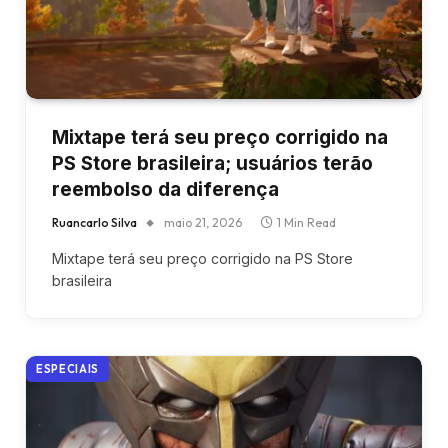
Mixtape terá seu preço corrigido na
PS Store brasileira; usuários terão
reembolso da diferença
Ruancarlo Silva
maio 21, 2026
1 Min Read
Mixtape terá seu preço corrigido na PS Store
brasileira
ESPECIAIS