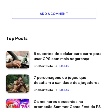
ADD A COMMENT
Top Posts
8 suportes de celular para carro para
usar GPS com mais segurança
Eric Bortoleto
LISTAS
7 personagens de jogos que
desafiam a sanidade dos jogadores
Eric Bortoleto
LISTAS
Os melhores descontos na
promoção Summer Game Fest da PS