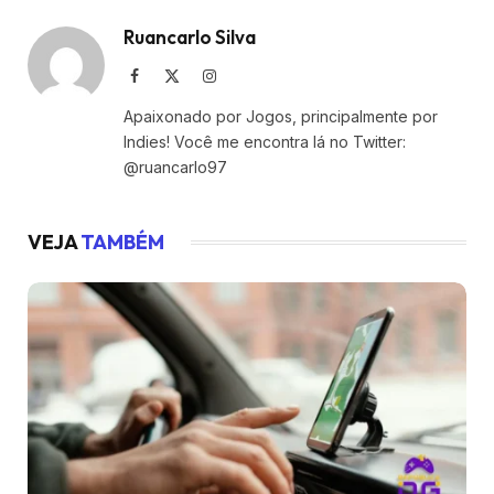
Ruancarlo Silva
Facebook
X
Instagram
(Twitter)
Apaixonado por Jogos, principalmente por
Indies! Você me encontra lá no Twitter:
@ruancarlo97
VEJA
TAMBÉM