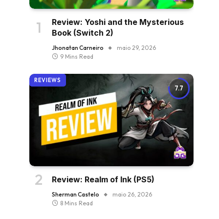
Review: Yoshi and the Mysterious
Book (Switch 2)
Jhonatan Carneiro
maio 29, 2026
9 Mins Read
REVIEWS
7.7
Review: Realm of Ink (PS5)
Sherman Castelo
maio 26, 2026
8 Mins Read