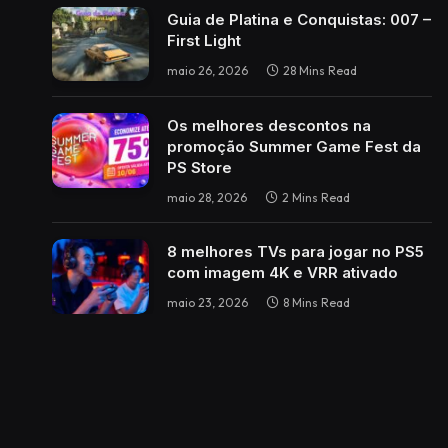
Guia de Platina e Conquistas: 007 –
First Light
maio 26, 2026
28 Mins Read
Os melhores descontos na
promoção Summer Game Fest da
PS Store
maio 28, 2026
2 Mins Read
8 melhores TVs para jogar no PS5
com imagem 4K e VRR ativado
maio 23, 2026
8 Mins Read