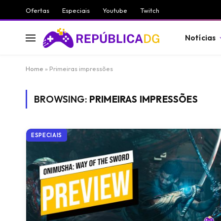
Ofertas
Especiais
Youtube
Twitch
Notícias
Home
»
Primeiras impressões
BROWSING:
PRIMEIRAS IMPRESSÕES
ESPECIAIS