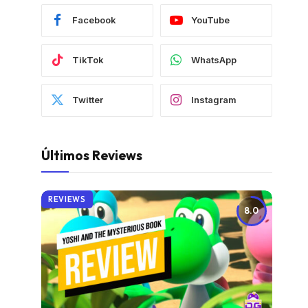
Facebook
YouTube
TikTok
WhatsApp
Twitter
Instagram
Últimos Reviews
REVIEWS
8.0