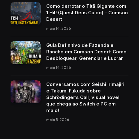
Como derrotar o Titã Gigante com
1 Hit! (Quest Deus Caído) – Crimson
Desert
maio 14, 2026
Guia Definitivo de Fazenda e
Rancho em Crimson Desert: Como
Desbloquear, Gerenciar e Lucrar
maio 14, 2026
Conversamos com Seishi Irimajiri
e Takumi Fukuda sobre
Schrödinger’s Call, visual novel
que chega ao Switch e PC em
maio!
maio 5, 2026