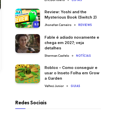
LISTAS
Review: Yoshi and the
Mysterious Book (Switch 2)
8.0
Jhonatan Carneiro
REVIEWS
Fable é adiado novamente e
chega em 2027; veja
detalhes
Sherman Castelo
NOTÍCIAS
Roblox – Como conseguir e
usar o Inseto Folha em Grow
a Garden
Valteci Junior
GUIAS
Redes Sociais