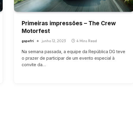
Primeiras impressões – The Crew
Motorfest
gspetri
junho 12, 2023
4 Mins Read
Na semana passada, a equipe da República DG teve
o prazer de participar de um evento especial à
convite da…