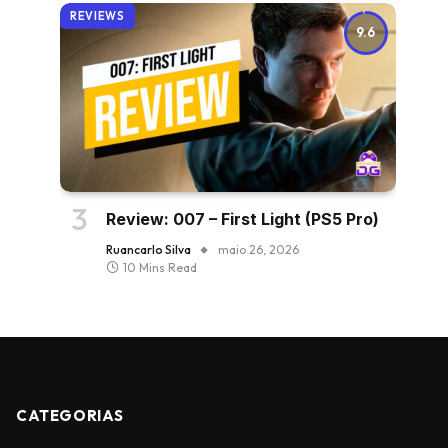
REVIEWS
9.6
Review: 007 – First Light (PS5 Pro)
Ruancarlo Silva
maio 26, 2026
10 Mins Read
CATEGORIAS