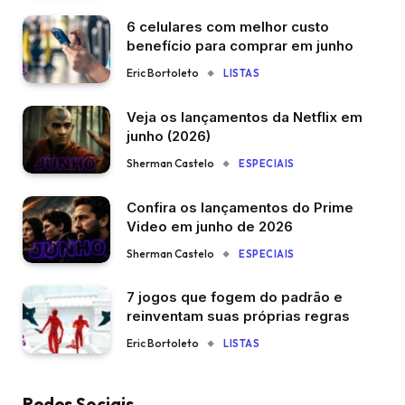
6 celulares com melhor custo
benefício para comprar em junho
Eric Bortoleto
LISTAS
Veja os lançamentos da Netflix em
junho (2026)
Sherman Castelo
ESPECIAIS
Confira os lançamentos do Prime
Video em junho de 2026
Sherman Castelo
ESPECIAIS
7 jogos que fogem do padrão e
reinventam suas próprias regras
Eric Bortoleto
LISTAS
Redes Sociais