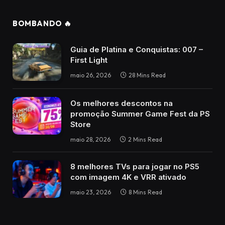
BOMBANDO 🔥
Guia de Platina e Conquistas: 007 –
First Light
maio 26, 2026
28 Mins Read
Os melhores descontos na
promoção Summer Game Fest da PS
Store
maio 28, 2026
2 Mins Read
8 melhores TVs para jogar no PS5
com imagem 4K e VRR ativado
maio 23, 2026
8 Mins Read