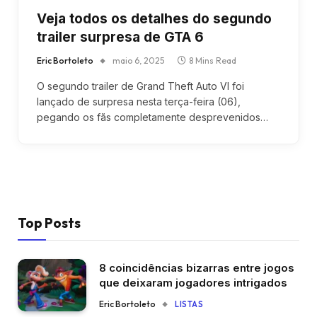
Veja todos os detalhes do segundo
trailer surpresa de GTA 6
Eric Bortoleto
maio 6, 2025
8 Mins Read
O segundo trailer de Grand Theft Auto VI foi
lançado de surpresa nesta terça-feira (06),
pegando os fãs completamente desprevenidos…
Top Posts
8 coincidências bizarras entre jogos
que deixaram jogadores intrigados
Eric Bortoleto
LISTAS