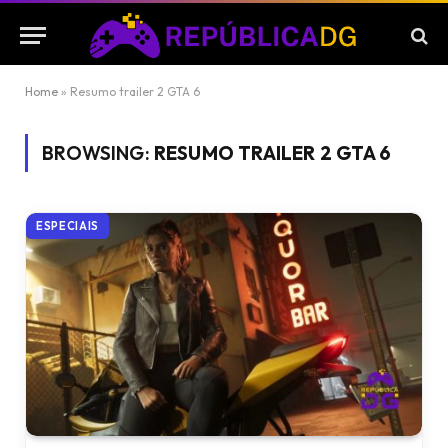
Home
»
Resumo trailer 2 GTA 6
BROWSING:
RESUMO TRAILER 2 GTA 6
ESPECIAIS