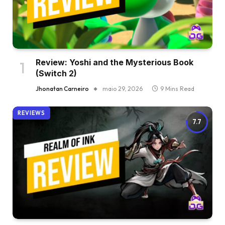
Review: Yoshi and the Mysterious Book
(Switch 2)
Jhonatan Carneiro
maio 29, 2026
9 Mins Read
REVIEWS
7.7