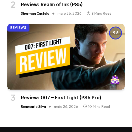
Review: Realm of Ink (PS5)
Sherman Castelo
maio 26, 2026
8 Mins Read
REVIEWS
9.6
Review: 007 – First Light (PS5 Pro)
Ruancarlo Silva
maio 26, 2026
10 Mins Read