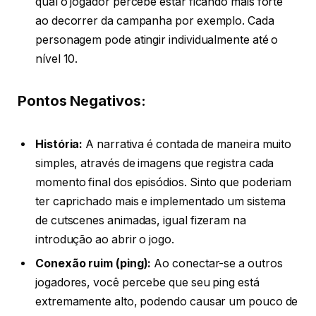
qual o jogador percebe estar ficando mais forte
ao decorrer da campanha por exemplo. Cada
personagem pode atingir individualmente até o
nível 10.
Pontos Negativos:
História:
A narrativa é contada de maneira muito
simples, através de imagens que registra cada
momento final dos episódios. Sinto que poderiam
ter caprichado mais e implementado um sistema
de cutscenes animadas, igual fizeram na
introdução ao abrir o jogo.
Conexão ruim (ping):
Ao conectar-se a outros
jogadores, você percebe que seu ping está
extremamente alto, podendo causar um pouco de