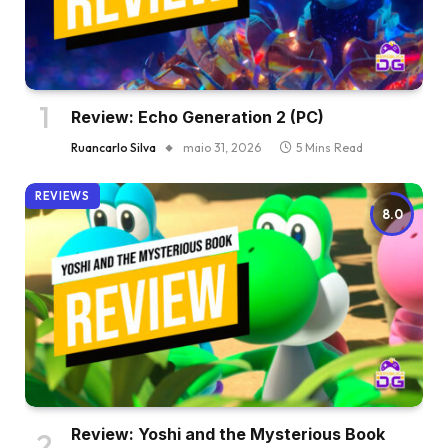
Review: Echo Generation 2 (PC)
Ruancarlo Silva
maio 31, 2026
5 Mins Read
REVIEWS
8.0
Review: Yoshi and the Mysterious Book