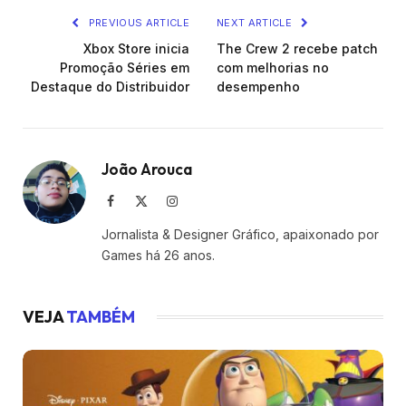
PREVIOUS ARTICLE
NEXT ARTICLE
Xbox Store inicia
The Crew 2 recebe patch
Promoção Séries em
com melhorias no
Destaque do Distribuidor
desempenho
João Arouca
Facebook
X
Instagram
(Twitter)
Jornalista & Designer Gráfico, apaixonado por
Games há 26 anos.
VEJA
TAMBÉM