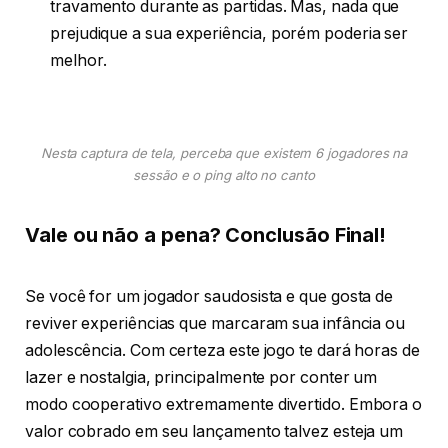
travamento durante as partidas. Mas, nada que
prejudique a sua experiência, porém poderia ser
melhor.
Nesta captura de tela, perceba que existem 6 jogadores na
sessão e o ping alto no canto
Vale ou não a pena? Conclusão Final!
Se você for um jogador saudosista e que gosta de
reviver experiências que marcaram sua infância ou
adolescência. Com certeza este jogo te dará horas de
lazer e nostalgia, principalmente por conter um
modo cooperativo extremamente divertido. Embora o
valor cobrado em seu lançamento talvez esteja um