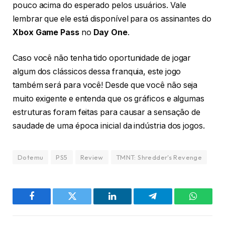
pouco acima do esperado pelos usuários. Vale
lembrar que ele está disponível para os assinantes do
Xbox Game Pass
no
Day One
.
Caso você não tenha tido oportunidade de jogar
algum dos clássicos dessa franquia, este jogo
também será para você! Desde que você não seja
muito exigente e entenda que os gráficos e algumas
estruturas foram feitas para causar a sensação de
saudade de uma época inicial da indústria dos jogos.
Dotemu
PS5
Review
TMNT: Shredder's Revenge
Facebook
Twitter
LinkedIn
Telegram
WhatsA