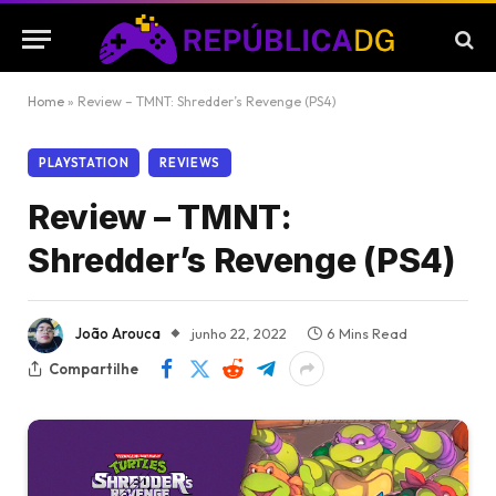
Home
»
Review – TMNT: Shredder’s Revenge (PS4)
PLAYSTATION
REVIEWS
Review – TMNT:
Shredder’s Revenge (PS4)
João Arouca
junho 22, 2022
6 Mins Read
Compartilhe