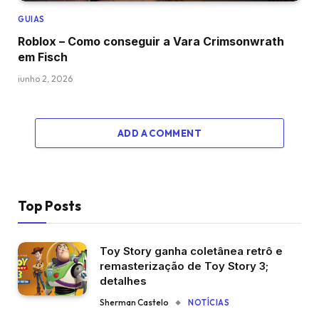
GUIAS
Roblox – Como conseguir a Vara Crimsonwrath
em Fisch
junho 2, 2026
ADD A COMMENT
Top Posts
Toy Story ganha coletânea retrô e
remasterização de Toy Story 3;
detalhes
Sherman Castelo
NOTÍCIAS