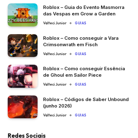
Roblox – Guia do Evento Masmorra
das Vespas em Grow a Garden
Valteci Junior
GUIAS
Roblox – Como conseguir a Vara
Crimsonwrath em Fisch
Valteci Junior
GUIAS
Roblox – Como conseguir Essência
de Ghoul em Sailor Piece
Valteci Junior
GUIAS
Roblox – Códigos de Saber Unbound
(junho 2026)
Valteci Junior
GUIAS
Redes Sociais