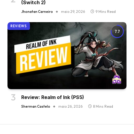
(Switch 2)
Jhonatan Carneiro
maio 29, 2026
9 Mins Read
REVIEWS
7.7
Review: Realm of Ink (PS5)
Sherman Castelo
maio 26, 2026
8 Mins Read