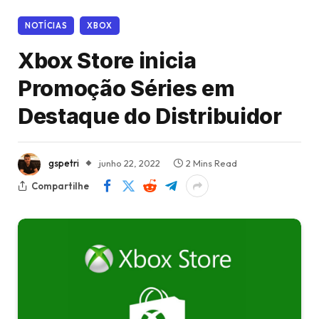
NOTÍCIAS
XBOX
Xbox Store inicia
Promoção Séries em
Destaque do Distribuidor
gspetri
junho 22, 2022
2 Mins Read
Compartilhe