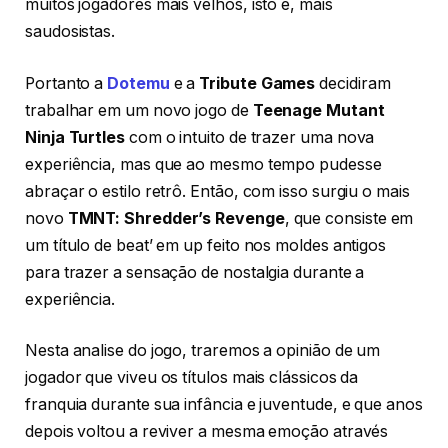
muitos jogadores mais velhos, isto é, mais
saudosistas.
Portanto a
Dotemu
e a
Tribute Games
decidiram
trabalhar em um novo jogo de
Teenage Mutant
Ninja
Turtles
com o intuito de trazer uma nova
experiência, mas que ao mesmo tempo pudesse
abraçar o estilo retrô. Então, com isso surgiu o mais
novo
TMNT: Shredder’s Revenge
, que consiste em
um título de beat’ em up feito nos moldes antigos
para trazer a sensação de nostalgia durante a
experiência.
Nesta analise do jogo, traremos a opinião de um
jogador que viveu os títulos mais clássicos da
franquia durante sua infância e juventude, e que anos
depois voltou a reviver a mesma emoção através