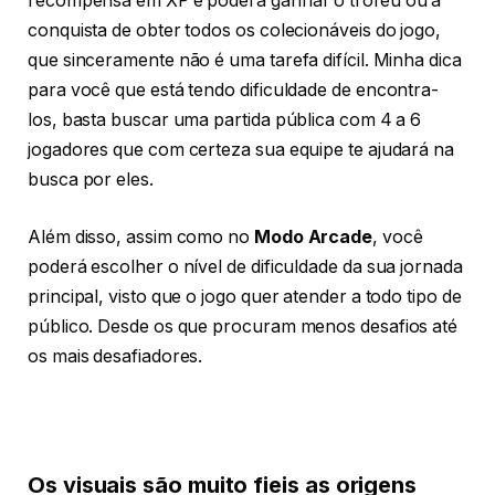
recompensa em XP e poderá ganhar o troféu ou a
conquista de obter todos os colecionáveis do jogo,
que sinceramente não é uma tarefa difícil. Minha dica
para você que está tendo dificuldade de encontra-
los, basta buscar uma partida pública com 4 a 6
jogadores que com certeza sua equipe te ajudará na
busca por eles.
Além disso, assim como no
Modo Arcade
, você
poderá escolher o nível de dificuldade da sua jornada
principal, visto que o jogo quer atender a todo tipo de
público. Desde os que procuram menos desafios até
os mais desafiadores.
Os visuais são muito fieis as origens