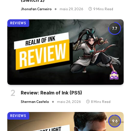
(Switch 2)
Jhonatan Carneiro
maio 29, 2026
9 Mins Read
REVIEWS
7.7
Review: Realm of Ink (PS5)
Sherman Castelo
maio 26, 2026
8 Mins Read
REVIEWS
9.6