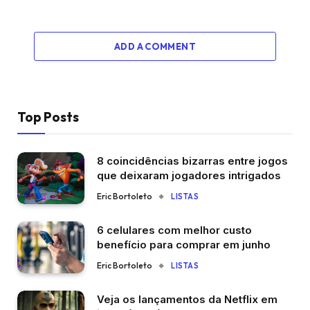
ADD A COMMENT
Top Posts
8 coincidências bizarras entre jogos
que deixaram jogadores intrigados
Eric Bortoleto
LISTAS
6 celulares com melhor custo
benefício para comprar em junho
Eric Bortoleto
LISTAS
Veja os lançamentos da Netflix em