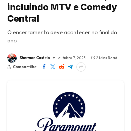
incluindo MTV e Comedy
Central
O encerramento deve acontecer no final do
ano
Sherman Castelo
outubro 7, 2025
2 Mins Read
Compartilhe