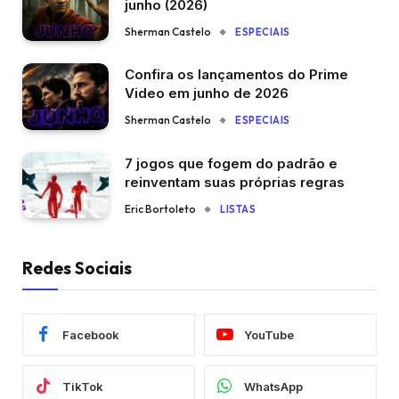
junho (2026)
Sherman Castelo
ESPECIAIS
Confira os lançamentos do Prime
Video em junho de 2026
Sherman Castelo
ESPECIAIS
7 jogos que fogem do padrão e
reinventam suas próprias regras
Eric Bortoleto
LISTAS
Redes Sociais
Facebook
YouTube
TikTok
WhatsApp