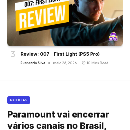
Review: 007 – First Light (PS5 Pro)
Ruancarlo Silva
maio 26, 2026
10 Mins Read
NOTÍCIAS
Paramount vai encerrar
vários canais no Brasil,