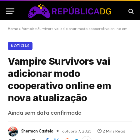
Home
»
Vampire Survivors vai adicionar modo cooperativo online em nova atualização
NOTÍCIAS
Vampire Survivors vai
adicionar modo
cooperativo online em
nova atualização
Ainda sem data confirmada
Sherman Castelo
outubro 7, 2025
2 Mins Read