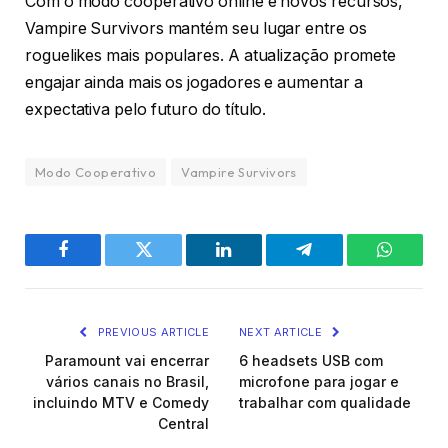
Com o modo cooperativo online e novos recursos,
Vampire Survivors mantém seu lugar entre os
roguelikes mais populares. A atualização promete
engajar ainda mais os jogadores e aumentar a
expectativa pelo futuro do título.
Modo Cooperativo
Vampire Survivors
Facebook
Twitter
LinkedIn
Telegram
WhatsA
PREVIOUS ARTICLE
NEXT ARTICLE
Paramount vai encerrar
6 headsets USB com
vários canais no Brasil,
microfone para jogar e
incluindo MTV e Comedy
trabalhar com qualidade
Central