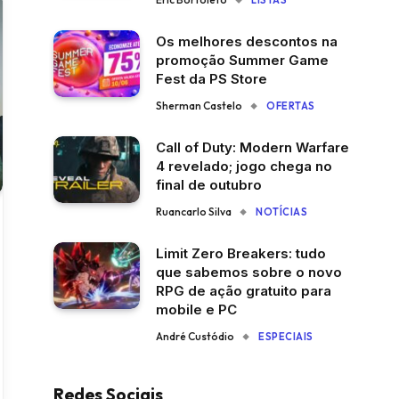
LISTAS
Os melhores descontos na
promoção Summer Game
Fest da PS Store
Sherman Castelo
OFERTAS
Call of Duty: Modern Warfare
4 revelado; jogo chega no
final de outubro
Ruancarlo Silva
NOTÍCIAS
Limit Zero Breakers: tudo
que sabemos sobre o novo
RPG de ação gratuito para
mobile e PC
André Custódio
ESPECIAIS
Redes Sociais