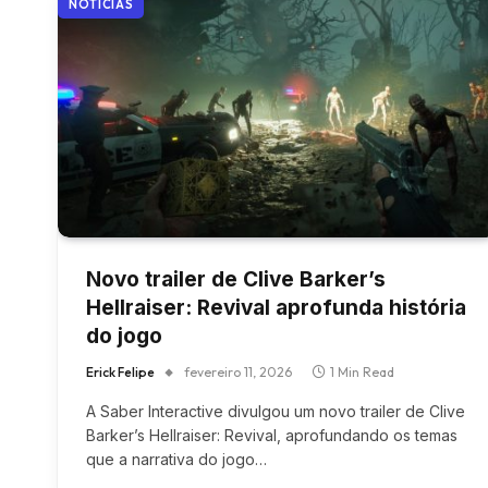
NOTÍCIAS
Novo trailer de Clive Barker’s
Hellraiser: Revival aprofunda história
do jogo
Erick Felipe
fevereiro 11, 2026
1 Min Read
A Saber Interactive divulgou um novo trailer de Clive
Barker’s Hellraiser: Revival, aprofundando os temas
que a narrativa do jogo…