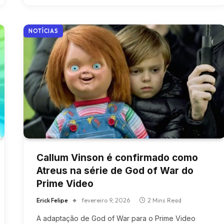
NOTÍCIAS
Callum Vinson é confirmado como
Atreus na série de God of War do
Prime Video
Erick Felipe
fevereiro 9, 2026
2 Mins Read
A adaptação de God of War para o Prime Video