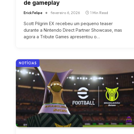
de gameplay
Erick Felipe
fevereiro 6, 2026
1 Min Read
Scott Pilgrim EX recebeu um pequeno teaser
durante a Nintendo Direct Partner Showcase, mas
agora a Tribute Games apresentou o…
NOTÍCIAS