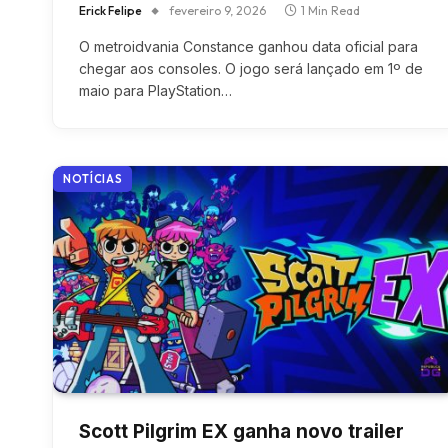
Erick Felipe
fevereiro 9, 2026
1 Min Read
O metroidvania Constance ganhou data oficial para
chegar aos consoles. O jogo será lançado em 1º de
maio para PlayStation…
NOTÍCIAS
Scott Pilgrim EX ganha novo trailer