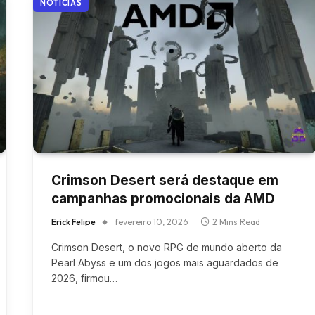
NOTÍCIAS
Crimson Desert será destaque em
campanhas promocionais da AMD
Erick Felipe
fevereiro 10, 2026
2 Mins Read
Crimson Desert, o novo RPG de mundo aberto da
Pearl Abyss e um dos jogos mais aguardados de
2026, firmou…