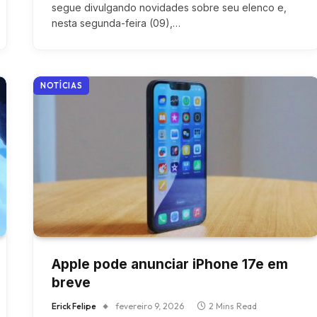
segue divulgando novidades sobre seu elenco e,
nesta segunda-feira (09),…
NOTÍCIAS
Apple pode anunciar iPhone 17e em
breve
Erick Felipe
fevereiro 9, 2026
2 Mins Read