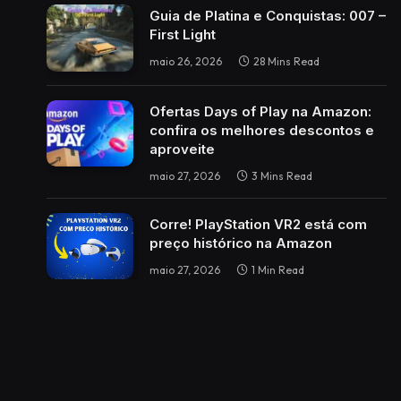
Guia de Platina e Conquistas: 007 –
First Light
maio 26, 2026
28 Mins Read
Ofertas Days of Play na Amazon:
confira os melhores descontos e
aproveite
maio 27, 2026
3 Mins Read
Corre! PlayStation VR2 está com
preço histórico na Amazon
maio 27, 2026
1 Min Read