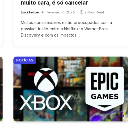
muito cara, é só cancelar
Erick Felipe
fevereiro 6, 2026
2 Mins Read
Muitos consumidores estão preocupados com a
possível fusão entre a Netflix e a Warner Bros
Discovery e com os impactos…
NOTÍCIAS