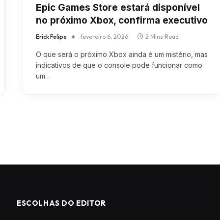
Epic Games Store estará disponível
no próximo Xbox, confirma executivo
Erick Felipe
fevereiro 6, 2026
2 Mins Read
O que será o próximo Xbox ainda é um mistério, mas
indicativos de que o console pode funcionar como
um…
ESCOLHAS DO EDITOR