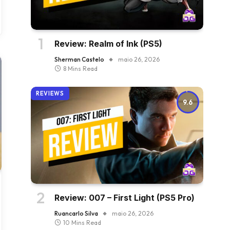
Review: Realm of Ink (PS5)
Sherman Castelo
maio 26, 2026
8 Mins Read
REVIEWS
9.6
Review: 007 – First Light (PS5 Pro)
Ruancarlo Silva
maio 26, 2026
10 Mins Read