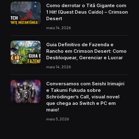
Como derrotar o Titã Gigante com
1 Hit! (Quest Deus Caído) – Crimson
Desert
maio 14, 2026
Guia Definitivo de Fazenda e
Rancho em Crimson Desert: Como
Desbloquear, Gerenciar e Lucrar
maio 14, 2026
Conversamos com Seishi Irimajiri
e Takumi Fukuda sobre
Schrödinger’s Call, visual novel
que chega ao Switch e PC em
maio!
maio 5, 2026