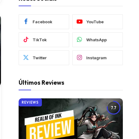
Facebook
YouTube
TikTok
WhatsApp
Twitter
Instagram
Últimos Reviews
REVIEWS
7.7