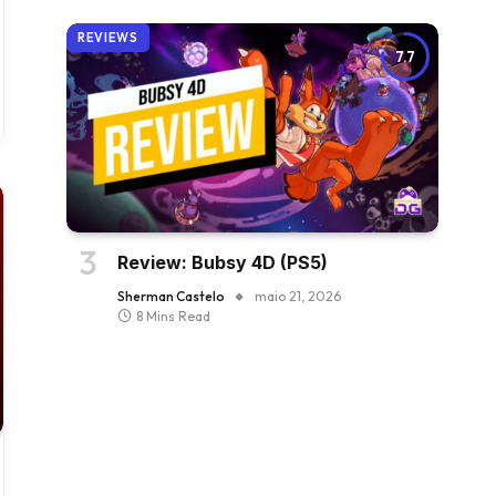
REVIEWS
7.7
Review: Bubsy 4D (PS5)
Sherman Castelo
maio 21, 2026
8 Mins Read