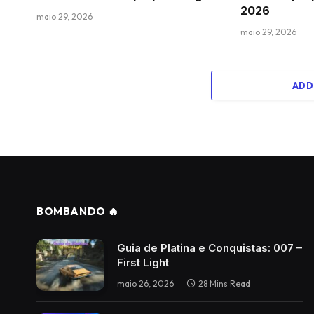
2026
maio 29, 2026
maio 29, 2026
ADD
BOMBANDO 🔥
Guia de Platina e Conquistas: 007 –
First Light
maio 26, 2026
28 Mins Read