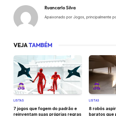
Ruancarlo Silva
Apaixonado por Jogos, principalmente po
VEJA
TAMBÉM
LISTAS
LISTAS
7 jogos que fogem do padrão e
8 robôs aspi
reinventam suas próprias regras
baratos que