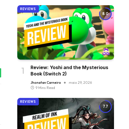
REVIEWS
8.0
Review: Yoshi and the Mysterious
Book (Switch 2)
tsApp
Jhonatan Carneiro
maio 29, 2026
9 Mins Read
REVIEWS
7.7