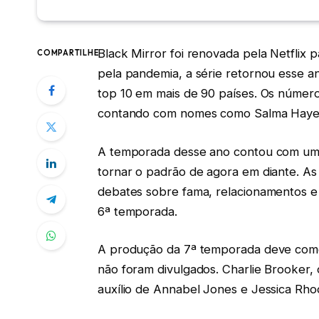
Black Mirror foi renovada pela Netflix
COMPARTILHE
pela pandemia, a série retornou esse a
top 10 em mais de 90 países. Os número
contando com nomes como Salma Hayek
A temporada desse ano contou com um
tornar o padrão de agora em diante. As c
debates sobre fama, relacionamentos e
6ª temporada.
A produção da 7ª temporada deve começ
não foram divulgados. Charlie Brooker,
auxílio de Annabel Jones e Jessica Rho