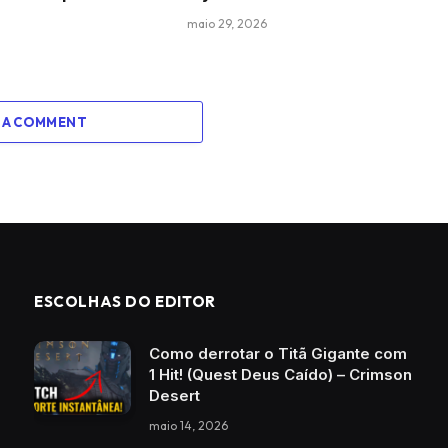
maio 29, 2026
 A COMMENT
ESCOLHAS DO EDITOR
Como derrotar o Titã Gigante com
1 Hit! (Quest Deus Caído) – Crimson
Desert
maio 14, 2026