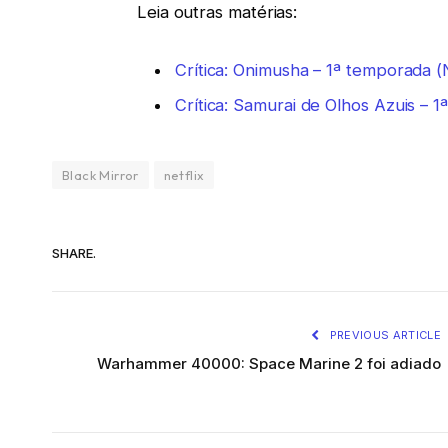
Leia outras matérias:
Crítica: Onimusha – 1ª temporada (
Crítica: Samurai de Olhos Azuis – 
Black Mirror
netflix
SHARE.
PREVIOUS ARTICLE
Warhammer 40000: Space Marine 2 foi adiado