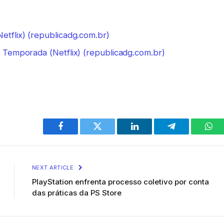
Netflix) (republicadg.com.br)
1ª Temporada (Netflix) (republicadg.com.br)
Facebook
Twitter
LinkedIn
Telegram
Wha
NEXT ARTICLE
PlayStation enfrenta processo coletivo por conta
das práticas da PS Store