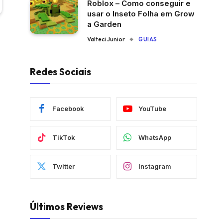
Roblox – Como conseguir e
usar o Inseto Folha em Grow
a Garden
Valteci Junior
GUIAS
Redes Sociais
Facebook
YouTube
TikTok
WhatsApp
Twitter
Instagram
Últimos Reviews