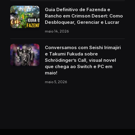
Guia Definitivo de Fazenda e
Rancho em Crimson Desert: Como
Desbloquear, Gerenciar e Lucrar
maio 14, 2026
Conversamos com Seishi Irimajiri
e Takumi Fukuda sobre
Schrödinger’s Call, visual novel
que chega ao Switch e PC em
maio!
maio 5, 2026