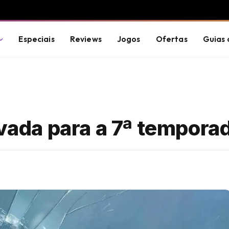
Especiais
Reviews
Jogos
Ofertas
Guias 
ovada para a 7ª tempora