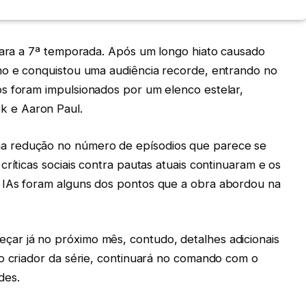
 para a 7ª temporada. Após um longo hiato causado
no e conquistou uma audiência recorde, entrando no
s foram impulsionados por um elenco estelar,
 e Aaron Paul.
a redução no número de epísodios que parece se
ríticas sociais contra pautas atuais continuaram e os
 IAs foram alguns dos pontos que a obra abordou na
ar já no próximo mês, contudo, detalhes adicionais
 o criador da série, continuará no comando com o
des.