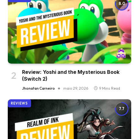
8.0
Review: Yoshi and the Mysterious Book
(Switch 2)
Jhonatan Carneiro
maio 29, 2026
9 Mins Read
REVIEWS
7.7