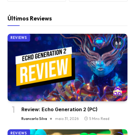
Últimos Reviews
REVIEWS
8.6
Review: Echo Generation 2 (PC)
Ruancarlo Silva
maio 31, 2026
5 Mins Read
REVIEWS