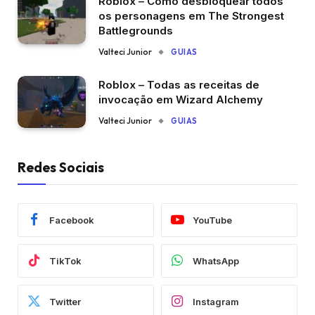
Roblox – Como desbloquear todos
os personagens em The Strongest
Battlegrounds
Valteci Junior
GUIAS
Roblox – Todas as receitas de
invocação em Wizard Alchemy
Valteci Junior
GUIAS
Redes Sociais
Facebook
YouTube
TikTok
WhatsApp
Twitter
Instagram