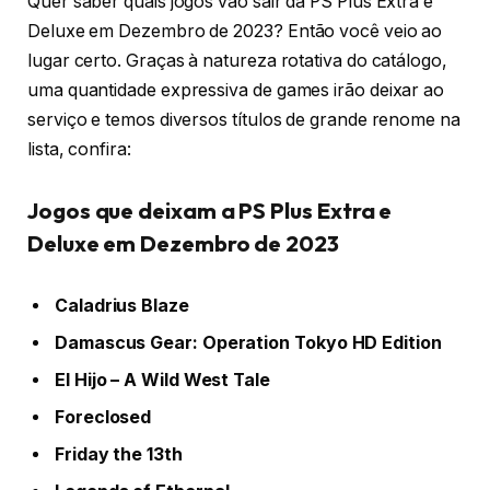
Quer saber quais jogos vão sair da PS Plus Extra e
Deluxe em Dezembro de 2023? Então você veio ao
lugar certo. Graças à natureza rotativa do catálogo,
uma quantidade expressiva de games irão deixar ao
serviço e temos diversos títulos de grande renome na
lista, confira:
Jogos que deixam a PS Plus Extra e
Deluxe em Dezembro de 2023
Caladrius Blaze
Damascus Gear: Operation Tokyo HD Edition
El Hijo – A Wild West Tale
Foreclosed
Friday the 13th