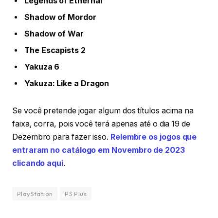
Legends of Ethernal
Shadow of Mordor
Shadow of War
The Escapists 2
Yakuza 6
Yakuza: Like a Dragon
Se você pretende jogar algum dos títulos acima na
faixa, corra, pois você terá apenas até o dia 19 de
Dezembro para fazer isso.
Relembre os jogos que
entraram no catálogo em Novembro de 2023
clicando aqui
.
PlayStation
PS Plus