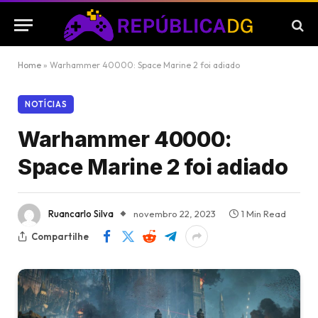
Home
»
Warhammer 40000: Space Marine 2 foi adiado
NOTÍCIAS
Warhammer 40000:
Space Marine 2 foi adiado
Ruancarlo Silva
novembro 22, 2023
1 Min Read
Compartilhe