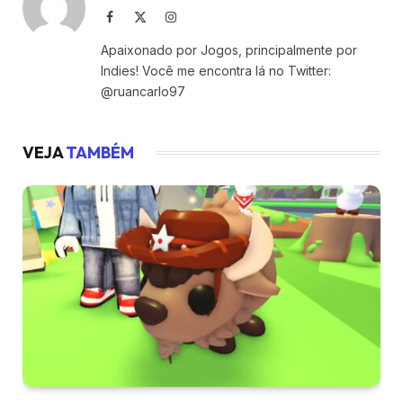
Facebook
X
Instagram
(Twitter)
Apaixonado por Jogos, principalmente por
Indies! Você me encontra lá no Twitter:
@ruancarlo97
VEJA
TAMBÉM