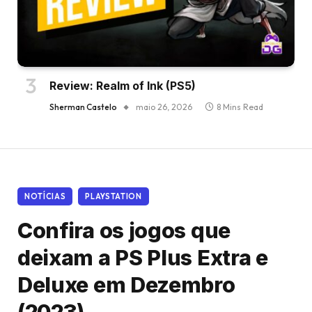
Review: Realm of Ink (PS5)
Sherman Castelo
maio 26, 2026
8 Mins Read
NOTÍCIAS
PLAYSTATION
Confira os jogos que
deixam a PS Plus Extra e
Deluxe em Dezembro
(2023)