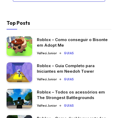
Top Posts
Roblox – Como conseguir o Bisonte
em Adopt Me
Valteci Junior
GUIAS
Roblox – Guia Completo para
Iniciantes em Needoh Tower
Valteci Junior
GUIAS
Roblox – Todos os acessórios em
The Strongest Battlegrounds
Valteci Junior
GUIAS