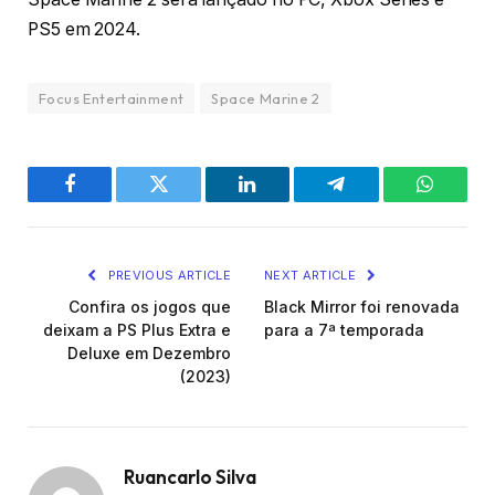
PS5 em 2024.
Focus Entertainment
Space Marine 2
Facebook
Twitter
LinkedIn
Telegram
WhatsA
PREVIOUS ARTICLE
NEXT ARTICLE
Confira os jogos que
Black Mirror foi renovada
deixam a PS Plus Extra e
para a 7ª temporada
Deluxe em Dezembro
(2023)
Ruancarlo Silva