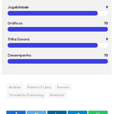
Jogabilidade
9
Gráficos
10
Trilha Sonora
9
Desempenho
10
Análise
Planet of Lana
Review
Thunderful Publishing
Wishfully