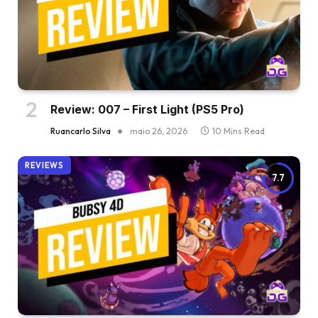
Review: 007 – First Light (PS5 Pro)
Ruancarlo Silva
maio 26, 2026
10 Mins Read
REVIEWS
7.7