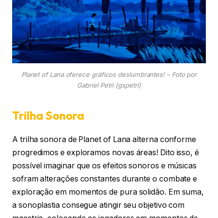
Planet of Lana oferece gráficos deslumbrantes! – Foto por
Gabriel Petri (gspetri)
Trilha Sonora
A trilha sonora de Planet of Lana alterna conforme
progredimos e exploramos novas áreas! Dito isso, é
possível imaginar que os efeitos sonoros e músicas
sofram alterações constantes durante o combate e
exploração em momentos de pura solidão. Em suma,
a sonoplastia consegue atingir seu objetivo com