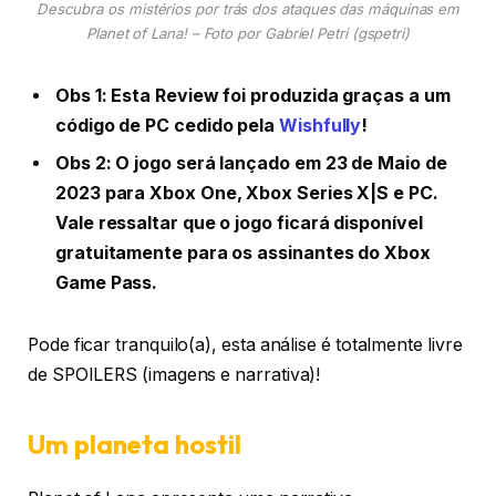
Descubra os mistérios por trás dos ataques das máquinas em
Planet of Lana! – Foto por Gabriel Petri (gspetri)
Obs 1: Esta Review foi produzida graças a um
código de PC cedido pela
Wishfully
!
Obs 2: O jogo será lançado em 23 de Maio de
2023 para Xbox One, Xbox Series X|S e PC.
Vale ressaltar que o jogo ficará disponível
gratuitamente para os assinantes do Xbox
Game Pass.
Pode ficar tranquilo(a), esta análise é totalmente livre
de SPOILERS (imagens e narrativa)!
Um planeta hostil