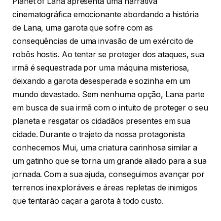
Planet of Lana apresenta uma narrativa
cinematográfica emocionante abordando a história
de Lana, uma garota que sofre com as
consequências de uma invasão de um exército de
robôs hostis. Ao tentar se proteger dos ataques, sua
irmã é sequestrada por uma máquina misteriosa,
deixando a garota desesperada e sozinha em um
mundo devastado. Sem nenhuma opção, Lana parte
em busca de sua irmã com o intuito de proteger o seu
planeta e resgatar os cidadãos presentes em sua
cidade. Durante o trajeto da nossa protagonista
conhecemos Mui, uma criatura carinhosa similar a
um gatinho que se torna um grande aliado para a sua
jornada. Com a sua ajuda, conseguimos avançar por
terrenos inexploráveis e áreas repletas de inimigos
que tentarão caçar a garota à todo custo.