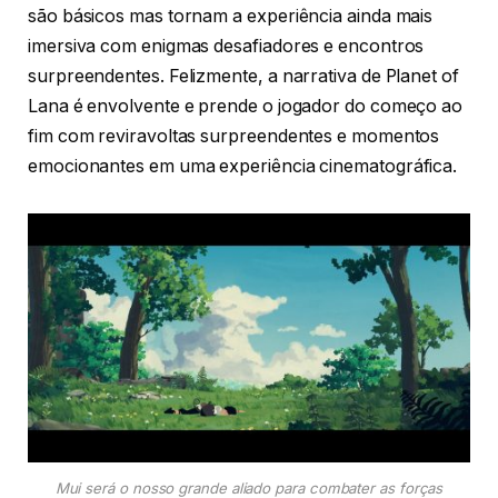
são básicos mas tornam a experiência ainda mais
imersiva com enigmas desafiadores e encontros
surpreendentes. Felizmente, a narrativa de Planet of
Lana é envolvente e prende o jogador do começo ao
fim com reviravoltas surpreendentes e momentos
emocionantes em uma experiência cinematográfica.
Mui será o nosso grande aliado para combater as forças