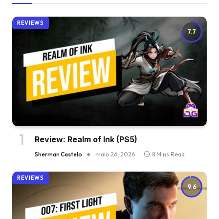
REVIEWS
7.7
Review: Realm of Ink (PS5)
Sherman Castelo
maio 26, 2026
8 Mins Read
REVIEWS
9.6