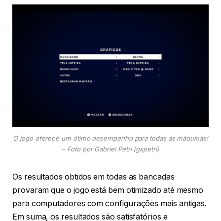
O jogo oferece um ótimo desempenho para todas as máquinas!
– Foto por Gabriel Petri (gspetri)
Os resultados obtidos em todas as bancadas
provaram que o jogo está bem otimizado até mesmo
para computadores com configurações mais antigas.
Em suma, os resultados são satisfatórios e