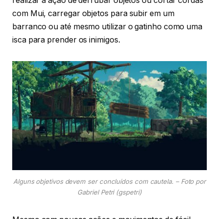
realizar a ação de derrubar objetos ou cortar cordas
com Mui, carregar objetos para subir em um
barranco ou até mesmo utilizar o gatinho como uma
isca para prender os inimigos.
Alguns objetivos devem ser concluídos com cautela. – Foto por
Gabriel Petri (gspetri)