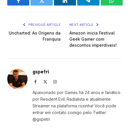
Facebook
Twitter
LinkedIn
Telegram
WhatsA
PREVIOUS ARTICLE
NEXT ARTICLE
Uncharted: As Origens da
Amazon inicia Festival
Franquia
Geek Gamer com
descontos imperdíveis!
gspetri
Facebook
X
Instagram
(Twitter)
Apaixonado por Games há 24 anos e fanático
por Resident Evil. Radialista e atualmente
Streamer na plataforma roxinha! Você pode
entrar em contato comigo pelo Twitter:
@gspetri