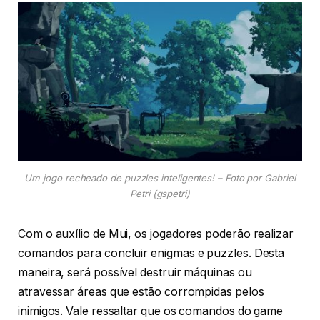
Um jogo recheado de puzzles inteligentes! – Foto por Gabriel
Petri (gspetri)
Com o auxílio de Mui, os jogadores poderão realizar
comandos para concluir enigmas e puzzles. Desta
maneira, será possível destruir máquinas ou
atravessar áreas que estão corrompidas pelos
inimigos. Vale ressaltar que os comandos do game