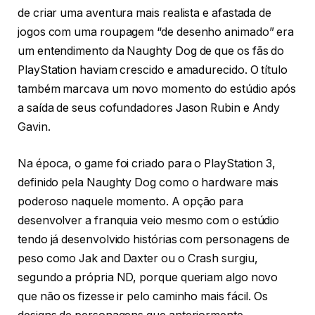
de criar uma aventura mais realista e afastada de
jogos com uma roupagem “de desenho animado” era
um entendimento da Naughty Dog de que os fãs do
PlayStation haviam crescido e amadurecido. O título
também marcava um novo momento do estúdio após
a saída de seus cofundadores Jason Rubin e Andy
Gavin.
Na época, o game foi criado para o PlayStation 3,
definido pela Naughty Dog como o hardware mais
poderoso naquele momento. A opção para
desenvolver a franquia veio mesmo com o estúdio
tendo já desenvolvido histórias com personagens de
peso como Jak and Daxter ou o Crash surgiu,
segundo a própria ND, porque queriam algo novo
que não os fizesse ir pelo caminho mais fácil. Os