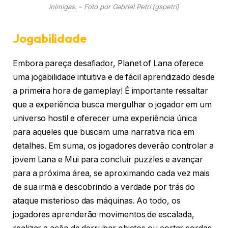
inimigas. – Foto por Gabriel Petri (gspetri)
Jogabilidade
Embora pareça desafiador, Planet of Lana oferece
uma jogabilidade intuitiva e de fácil aprendizado desde
a primeira hora de gameplay! É importante ressaltar
que a experiência busca mergulhar o jogador em um
universo hostil e oferecer uma experiência única
para aqueles que buscam uma narrativa rica em
detalhes. Em suma, os jogadores deverão controlar a
jovem Lana e Mui para concluir puzzles e avançar
para a próxima área, se aproximando cada vez mais
de sua irmã e descobrindo a verdade por trás do
ataque misterioso das máquinas. Ao todo, os
jogadores aprenderão movimentos de escalada,