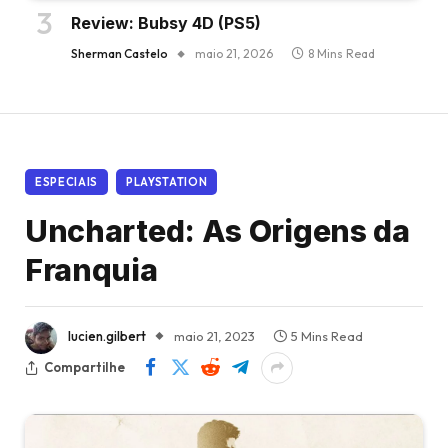
Review: Bubsy 4D (PS5)
Sherman Castelo
maio 21, 2026
8 Mins Read
ESPECIAIS
PLAYSTATION
Uncharted: As Origens da
Franquia
lucien.gilbert
maio 21, 2023
5 Mins Read
Compartilhe