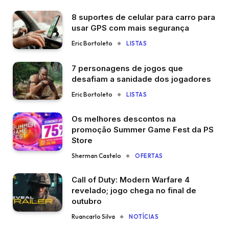
8 suportes de celular para carro para
usar GPS com mais segurança
Eric Bortoleto
LISTAS
7 personagens de jogos que
desafiam a sanidade dos jogadores
Eric Bortoleto
LISTAS
Os melhores descontos na
promoção Summer Game Fest da PS
Store
Sherman Castelo
OFERTAS
Call of Duty: Modern Warfare 4
revelado; jogo chega no final de
outubro
Ruancarlo Silva
NOTÍCIAS