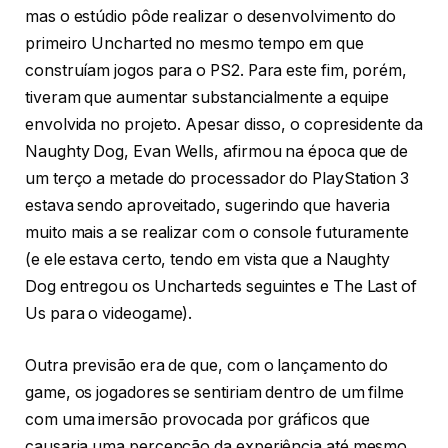
mas o estúdio pôde realizar o desenvolvimento do
primeiro Uncharted no mesmo tempo em que
construíam jogos para o PS2. Para este fim, porém,
tiveram que aumentar substancialmente a equipe
envolvida no projeto. Apesar disso, o copresidente da
Naughty Dog, Evan Wells, afirmou na época que de
um terço a metade do processador do PlayStation 3
estava sendo aproveitado, sugerindo que haveria
muito mais a se realizar com o console futuramente
(e ele estava certo, tendo em vista que a Naughty
Dog entregou os Uncharteds seguintes e The Last of
Us para o videogame).
Outra previsão era de que, com o lançamento do
game, os jogadores se sentiriam dentro de um filme
com uma imersão provocada por gráficos que
causaria uma percepção da experiência até mesmo