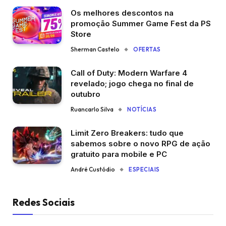
Os melhores descontos na
promoção Summer Game Fest da PS
Store
Sherman Castelo
OFERTAS
Call of Duty: Modern Warfare 4
revelado; jogo chega no final de
outubro
Ruancarlo Silva
NOTÍCIAS
Limit Zero Breakers: tudo que
sabemos sobre o novo RPG de ação
gratuito para mobile e PC
André Custódio
ESPECIAIS
Redes Sociais