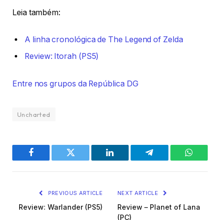
Leia também:
A linha cronológica de The Legend of Zelda
Review: Itorah (PS5)
Entre nos grupos da República DG
Uncharted
Facebook
Twitter
LinkedIn
Telegram
WhatsA
PREVIOUS ARTICLE
NEXT ARTICLE
Review: Warlander (PS5)
Review – Planet of Lana
(PC)