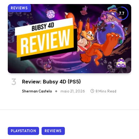
REVIEWS
7.7
Review: Bubsy 4D (PS5)
Sherman Castelo
maio 21, 2026
8 Mins Read
PLAYSTATION
REVIEWS