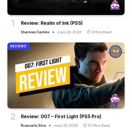
Review: Realm of Ink (PS5)
Sherman Castelo
maio 26, 2026
8 Mins Read
REVIEWS
9.6
Review: 007 – First Light (PS5 Pro)
Ruancarlo Silva
maio 26, 2026
10 Mins Read