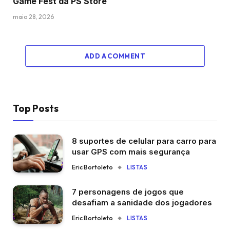
Game Fest da PS Store
maio 28, 2026
ADD A COMMENT
Top Posts
8 suportes de celular para carro para
usar GPS com mais segurança
Eric Bortoleto
LISTAS
7 personagens de jogos que
desafiam a sanidade dos jogadores
Eric Bortoleto
LISTAS