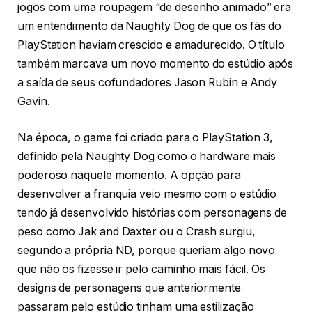
jogos com uma roupagem “de desenho animado” era
um entendimento da Naughty Dog de que os fãs do
PlayStation haviam crescido e amadurecido. O título
também marcava um novo momento do estúdio após
a saída de seus cofundadores Jason Rubin e Andy
Gavin.
Na época, o game foi criado para o PlayStation 3,
definido pela Naughty Dog como o hardware mais
poderoso naquele momento. A opção para
desenvolver a franquia veio mesmo com o estúdio
tendo já desenvolvido histórias com personagens de
peso como Jak and Daxter ou o Crash surgiu,
segundo a própria ND, porque queriam algo novo
que não os fizesse ir pelo caminho mais fácil. Os
designs de personagens que anteriormente
passaram pelo estúdio tinham uma estilização