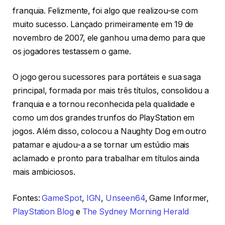
franquia. Felizmente, foi algo que realizou-se com
muito sucesso. Lançado primeiramente em 19 de
novembro de 2007, ele ganhou uma demo para que
os jogadores testassem o game.
O jogo gerou sucessores para portáteis e sua saga
principal, formada por mais três títulos, consolidou a
franquia e a tornou reconhecida pela qualidade e
como um dos grandes trunfos do PlayStation em
jogos. Além disso, colocou a Naughty Dog em outro
patamar e ajudou-a a se tornar um estúdio mais
aclamado e pronto para trabalhar em títulos ainda
mais ambiciosos.
Fontes:
GameSpot
,
IGN
,
Unseen64
, Game Informer,
PlayStation Blog
e
The Sydney Morning Herald