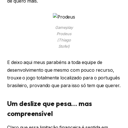
de quero mais.
Gameplay
Prodeus
(Thiago
Stofel)
E deixo aqui meus parabéns a toda equipe de
desenvolvimento que mesmo com pouco recurso,
trouxe o jogo totalmente localizado para o português
brasileiro, provando que para isso só tem que querer.
Um deslize que pesa… mas
compreensível
Claro que essa limitação financeira é sentida em