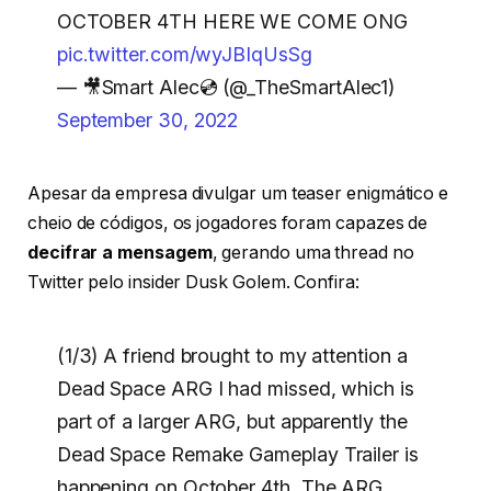
OCTOBER 4TH HERE WE COME ONG
pic.twitter.com/wyJBIqUsSg
— 🎥Smart Alec💿 (@_TheSmartAlec1)
September 30, 2022
Apesar da empresa divulgar um teaser enigmático e
cheio de códigos, os jogadores foram capazes de
decifrar a mensagem
, gerando uma thread no
Twitter pelo insider Dusk Golem. Confira:
(1/3) A friend brought to my attention a
Dead Space ARG I had missed, which is
part of a larger ARG, but apparently the
Dead Space Remake Gameplay Trailer is
happening on October 4th. The ARG