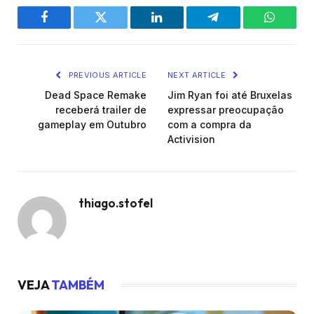
Facebook
Twitter
LinkedIn
Telegram
WhatsA
PREVIOUS ARTICLE
NEXT ARTICLE
Dead Space Remake
Jim Ryan foi até Bruxelas
receberá trailer de
expressar preocupação
gameplay em Outubro
com a compra da
Activision
thiago.stofel
VEJA
TAMBÉM