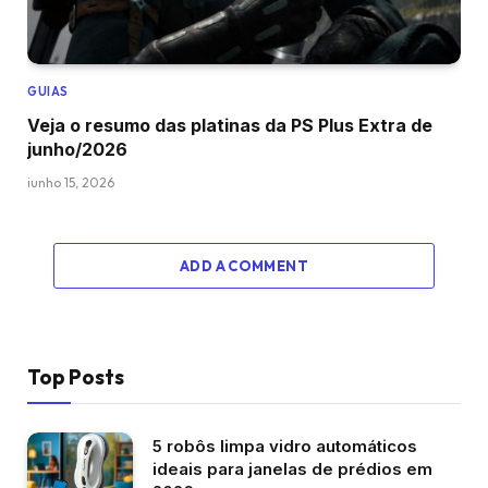
GUIAS
Veja o resumo das platinas da PS Plus Extra de
junho/2026
junho 15, 2026
ADD A COMMENT
Top Posts
5 robôs limpa vidro automáticos
ideais para janelas de prédios em