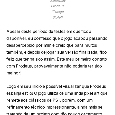
Gameplay
Prodeus
(Thiago
Stofel)
Apesar deste período de testes em que ficou
disponível, eu confesso que o jogo acabou passando
desapercebido por mim e creio que para muitos
também, e depois de jogar sua versão finalizada, fico
feliz que tenha sido assim. Este meu primeiro contato
com Prodeus, provavelmente não poderia ter sido
melhor!
Logo em seu início é possível visualizar que Prodeus
esbanja estilo! O jogo utiliza de uma linda pixel art que
remete aos clássicos de PS1, porém, com um
refinamento técnico impressionante, ainda mais se
tratando de um projeto com tão pouco orçamento.