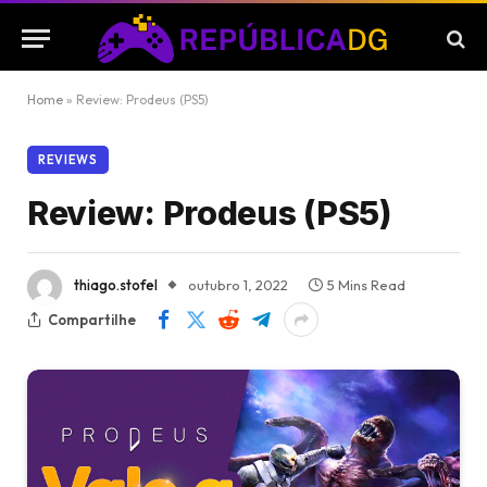
Home
»
Review: Prodeus (PS5)
REVIEWS
Review: Prodeus (PS5)
thiago.stofel
outubro 1, 2022
5 Mins Read
Compartilhe