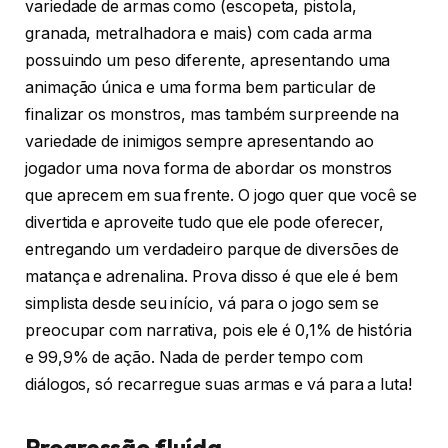
variedade de armas como (escopeta, pistola,
granada, metralhadora e mais) com cada arma
possuindo um peso diferente, apresentando uma
animação única e uma forma bem particular de
finalizar os monstros, mas também surpreende na
variedade de inimigos sempre apresentando ao
jogador uma nova forma de abordar os monstros
que aprecem em sua frente. O jogo quer que você se
divertida e aproveite tudo que ele pode oferecer,
entregando um verdadeiro parque de diversões de
matança e adrenalina. Prova disso é que ele é bem
simplista desde seu início, vá para o jogo sem se
preocupar com narrativa, pois ele é 0,1% de história
e 99,9% de ação. Nada de perder tempo com
diálogos, só recarregue suas armas e vá para a luta!
Progressão fluída