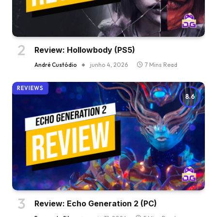
Review: Hollowbody (PS5)
André Custódio
junho 4, 2026
7 Mins Read
REVIEWS
8.6
Review: Echo Generation 2 (PC)