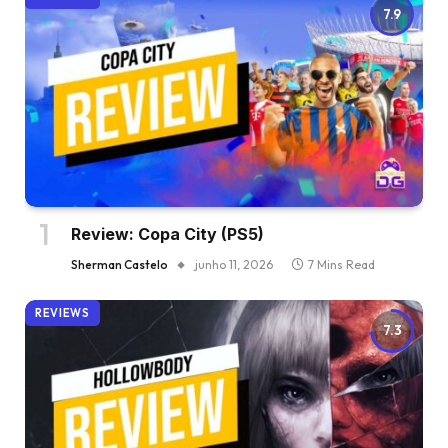
7.9
Review: Copa City (PS5)
Sherman Castelo
junho 11, 2026
7 Mins Read
REVIEWS
7.3