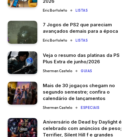
2026
Eric Bortoleto
LISTAS
7 Jogos de PS2 que pareciam
avançados demais para a época
Eric Bortoleto
LISTAS
Veja o resumo das platinas da PS
Plus Extra de junho/2026
Sherman Castelo
GUIAS
Mais de 30 jogaços chegam no
segundo semestre; confira o
calendário de lançamentos
Sherman Castelo
ESPECIAIS
Aniversário de Dead by Daylight é
celebrado com anúncios de peso;
Terrifier, Silent Hill f e grandes