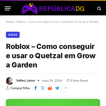
Home
»
Roblox – Como conseguir e usar o Quetzal em Grow a Garden
GUIAS
Roblox – Como conseguir
e usar o Quetzal em Grow
a Garden
Valteci Junior
maio 29, 2026
3 Mins Read
Compartilhe