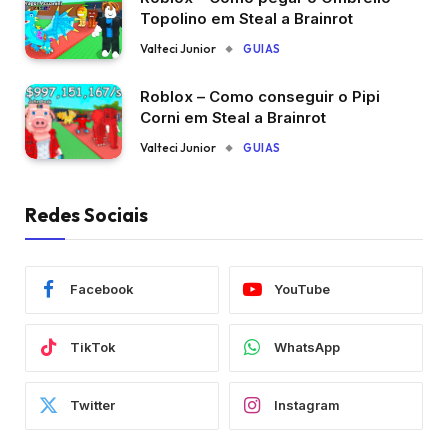
Topolino em Steal a Brainrot
Valteci Junior
GUIAS
Roblox – Como conseguir o Pipi
Corni em Steal a Brainrot
Valteci Junior
GUIAS
Redes Sociais
Facebook
YouTube
TikTok
WhatsApp
Twitter
Instagram