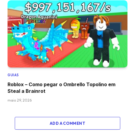
GUIAS
Roblox – Como pegar o Ombrello Topolino em
Steal a Brainrot
maio 29, 2026
ADD A COMMENT