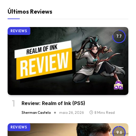
Últimos Reviews
REVIEWS
7.7
Review: Realm of Ink (PS5)
Sherman Castelo
maio 26, 2026
8 Mins Read
REVIEWS
9.6