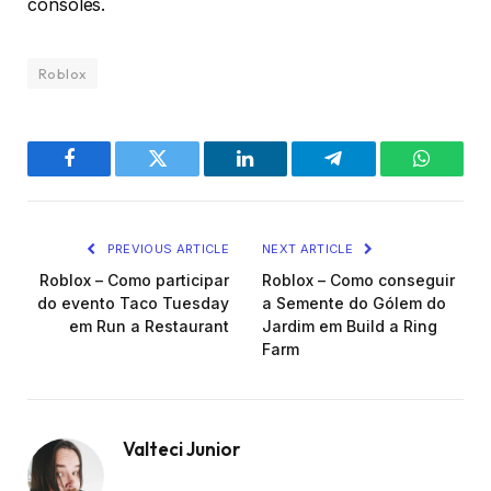
consoles.
Roblox
Facebook
Twitter
LinkedIn
Telegram
WhatsA
PREVIOUS ARTICLE
NEXT ARTICLE
Roblox – Como participar
Roblox – Como conseguir
do evento Taco Tuesday
a Semente do Gólem do
em Run a Restaurant
Jardim em Build a Ring
Farm
Valteci Junior