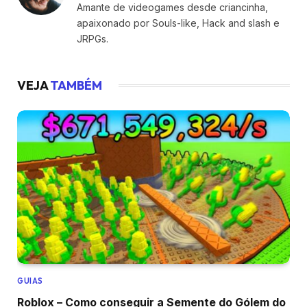
Amante de videogames desde criancinha,
apaixonado por Souls-like, Hack and slash e
JRPGs.
VEJA
TAMBÉM
GUIAS
Roblox – Como conseguir a Semente do Gólem do