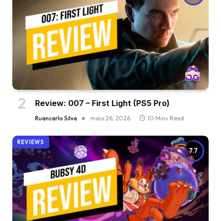
Review: 007 – First Light (PS5 Pro)
Ruancarlo Silva
maio 26, 2026
10 Mins Read
REVIEWS
7.7