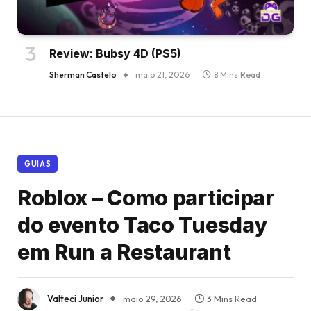
Review: Bubsy 4D (PS5)
Sherman Castelo
maio 21, 2026
8 Mins Read
GUIAS
Roblox – Como participar
do evento Taco Tuesday
em Run a Restaurant
Valteci Junior
maio 29, 2026
3 Mins Read