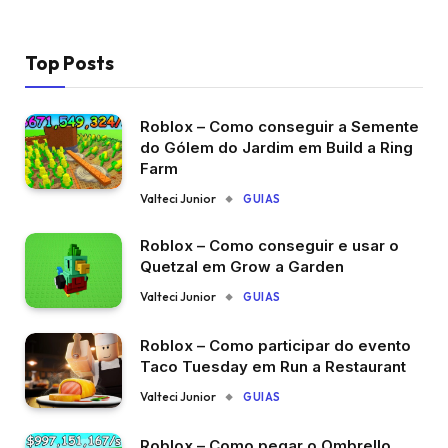
Top Posts
Roblox – Como conseguir a Semente
do Gólem do Jardim em Build a Ring
Farm
Valteci Junior
GUIAS
Roblox – Como conseguir e usar o
Quetzal em Grow a Garden
Valteci Junior
GUIAS
Roblox – Como participar do evento
Taco Tuesday em Run a Restaurant
Valteci Junior
GUIAS
Roblox – Como pegar o Ombrello