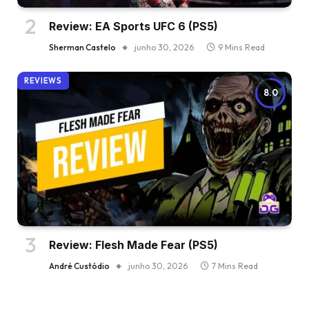
Review: EA Sports UFC 6 (PS5)
Sherman Castelo
junho 30, 2026
9 Mins Read
REVIEWS
8.0
Review: Flesh Made Fear (PS5)
André Custódio
junho 30, 2026
7 Mins Read