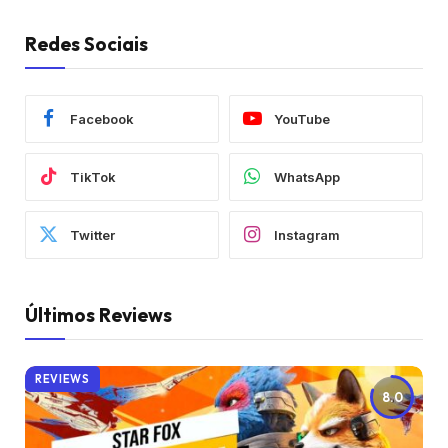
Redes Sociais
Facebook
YouTube
TikTok
WhatsApp
Twitter
Instagram
Últimos Reviews
REVIEWS
8.0