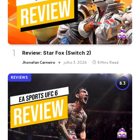
Review: Star Fox (Switch 2)
Jhonatan Carneiro
julho 3, 2026
8 Mins Read
REVIEWS
8.3