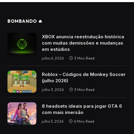
BOMBANDO 🔥
XBOX anuncia reestrutução histórica
com muitas demissões e mudanças
em estúdios
julho 6, 2026
3 Mins Read
Roblox – Códigos de Monkey Soccer
(julho 2026)
julho 3, 2026
3 Mins Read
8 headsets ideais para jogar GTA 6
com mais imersão
julho 5, 2026
6 Mins Read