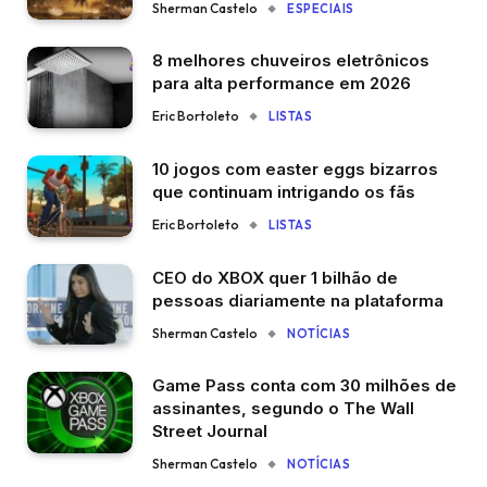
Sherman Castelo
ESPECIAIS
8 melhores chuveiros eletrônicos
para alta performance em 2026
Eric Bortoleto
LISTAS
10 jogos com easter eggs bizarros
que continuam intrigando os fãs
Eric Bortoleto
LISTAS
CEO do XBOX quer 1 bilhão de
pessoas diariamente na plataforma
Sherman Castelo
NOTÍCIAS
Game Pass conta com 30 milhões de
assinantes, segundo o The Wall
Street Journal
Sherman Castelo
NOTÍCIAS