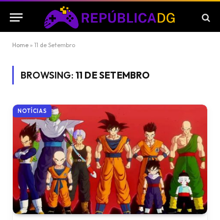
Home
»
11 de Setembro
BROWSING:
11 DE SETEMBRO
NOTÍCIAS