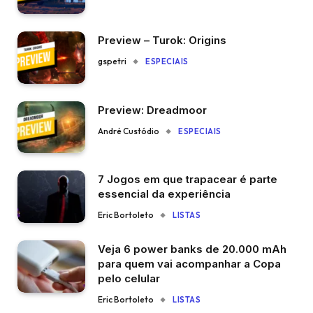
Preview – Turok: Origins
gspetri
ESPECIAIS
Preview: Dreadmoor
André Custódio
ESPECIAIS
7 Jogos em que trapacear é parte
essencial da experiência
Eric Bortoleto
LISTAS
Veja 6 power banks de 20.000 mAh
para quem vai acompanhar a Copa
pelo celular
Eric Bortoleto
LISTAS