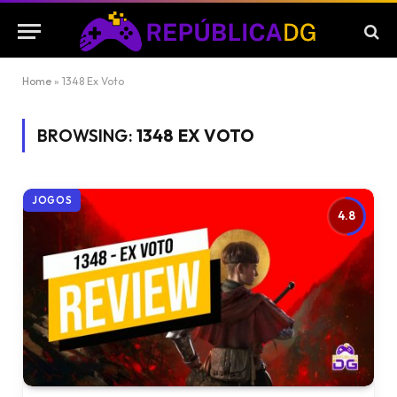
Home
»
1348 Ex Voto
BROWSING:
1348 EX VOTO
JOGOS
4.8