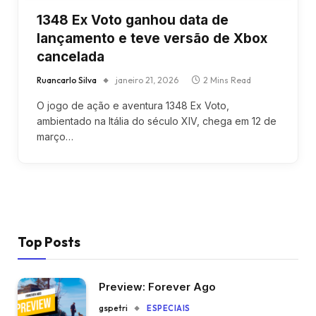
1348 Ex Voto ganhou data de
lançamento e teve versão de Xbox
cancelada
Ruancarlo Silva
janeiro 21, 2026
2 Mins Read
O jogo de ação e aventura 1348 Ex Voto,
ambientado na Itália do século XIV, chega em 12 de
março…
Top Posts
Preview: Forever Ago
gspetri
ESPECIAIS