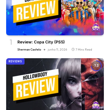
Review: Copa City (PS5)
Sherman Castelo
junho 11, 2026
7 Mins Read
REVIEWS
7.3