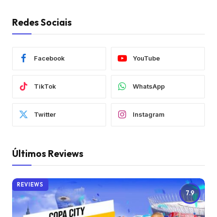
Redes Sociais
Facebook
YouTube
TikTok
WhatsApp
Twitter
Instagram
Últimos Reviews
REVIEWS
7.9