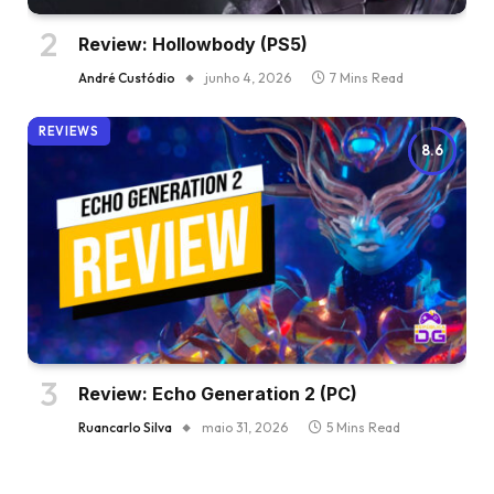
Review: Hollowbody (PS5)
André Custódio
junho 4, 2026
7 Mins Read
REVIEWS
8.6
Review: Echo Generation 2 (PC)
Ruancarlo Silva
maio 31, 2026
5 Mins Read