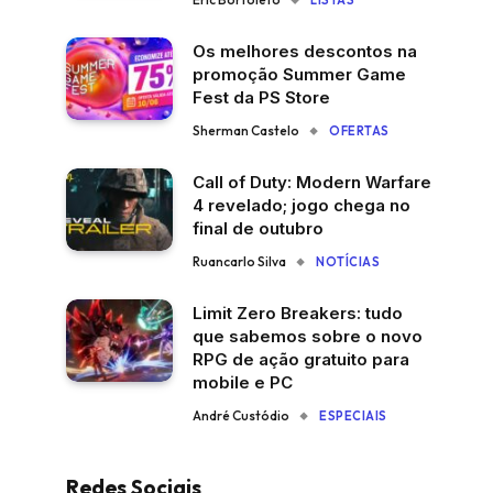
LISTAS
Os melhores descontos na
promoção Summer Game
Fest da PS Store
Sherman Castelo
OFERTAS
Call of Duty: Modern Warfare
4 revelado; jogo chega no
final de outubro
Ruancarlo Silva
NOTÍCIAS
Limit Zero Breakers: tudo
que sabemos sobre o novo
RPG de ação gratuito para
mobile e PC
André Custódio
ESPECIAIS
Redes Sociais