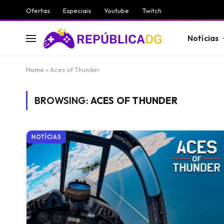
Ofertas
Especiais
Youtube
Twitch
Notícias
Home
»
Aces of Thunder
BROWSING:
ACES OF THUNDER
NOTÍCIAS