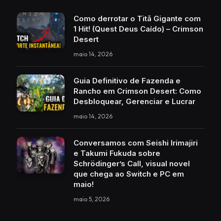
Como derrotar o Titã Gigante com
1 Hit! (Quest Deus Caído) – Crimson
Desert
maio 14, 2026
Guia Definitivo de Fazenda e
Rancho em Crimson Desert: Como
Desbloquear, Gerenciar e Lucrar
maio 14, 2026
Conversamos com Seishi Irimajiri
e Takumi Fukuda sobre
Schrödinger’s Call, visual novel
que chega ao Switch e PC em
maio!
maio 5, 2026