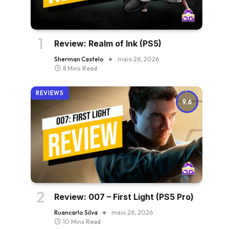
Review: Realm of Ink (PS5)
Sherman Castelo
maio 26, 2026
8 Mins Read
REVIEWS
9.6
Review: 007 – First Light (PS5 Pro)
Ruancarlo Silva
maio 26, 2026
10 Mins Read