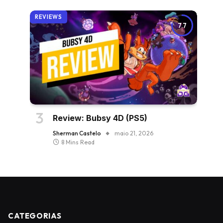
REVIEWS
7.7
Review: Bubsy 4D (PS5)
Sherman Castelo
maio 21, 2026
8 Mins Read
CATEGORIAS