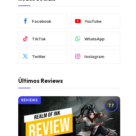
Facebook
YouTube
TikTok
WhatsApp
Twitter
Instagram
Últimos Reviews
REVIEWS
7.7