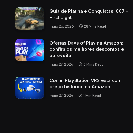
Guia de Platina e Conquistas: 007 –
First Light
maio 26, 2026
28 Mins Read
Ofertas Days of Play na Amazon:
confira os melhores descontos e
aproveite
maio 27, 2026
3 Mins Read
Corre! PlayStation VR2 está com
preço histórico na Amazon
maio 27, 2026
1 Min Read