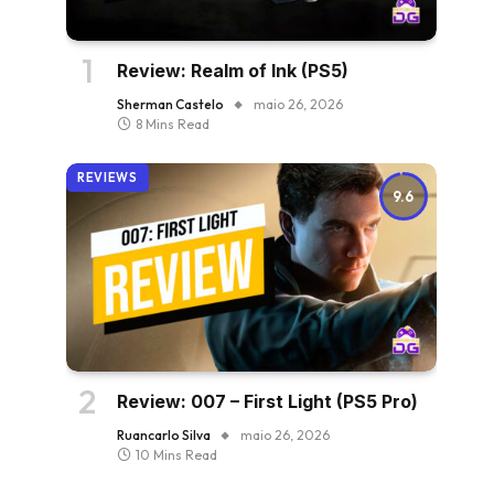
Review: Realm of Ink (PS5)
Sherman Castelo
maio 26, 2026
8 Mins Read
REVIEWS
9.6
Review: 007 – First Light (PS5 Pro)
Ruancarlo Silva
maio 26, 2026
10 Mins Read