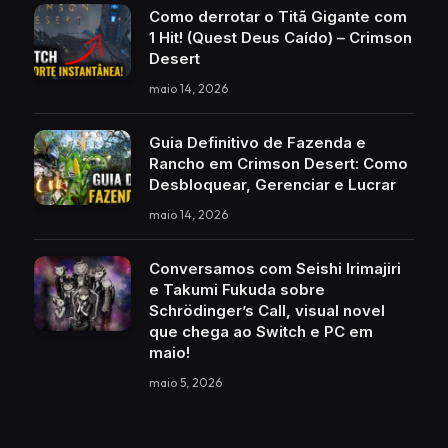
Como derrotar o Titã Gigante com
1 Hit! (Quest Deus Caído) – Crimson
Desert
maio 14, 2026
Guia Definitivo de Fazenda e
Rancho em Crimson Desert: Como
Desbloquear, Gerenciar e Lucrar
maio 14, 2026
Conversamos com Seishi Irimajiri
e Takumi Fukuda sobre
Schrödinger’s Call, visual novel
que chega ao Switch e PC em
maio!
maio 5, 2026