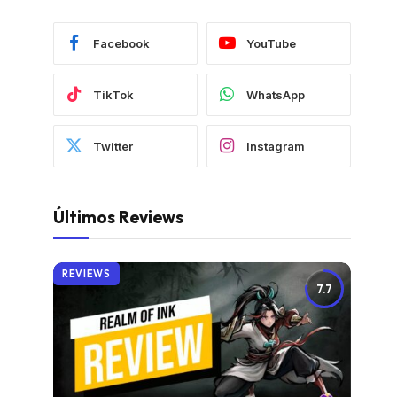
Facebook
YouTube
TikTok
WhatsApp
Twitter
Instagram
Últimos Reviews
REVIEWS
7.7