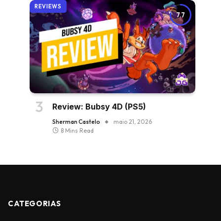
REVIEWS
7.7
Review: Bubsy 4D (PS5)
Sherman Castelo
maio 21, 2026
8 Mins Read
CATEGORIAS