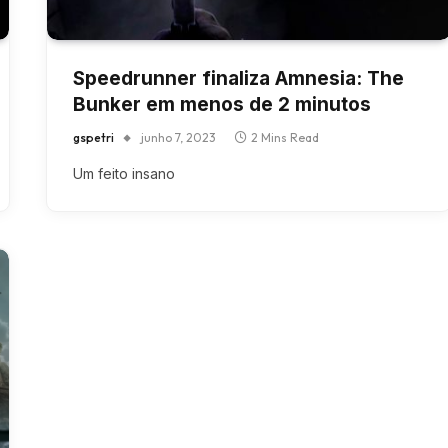
Speedrunner finaliza Amnesia: The
Bunker em menos de 2 minutos
gspetri
junho 7, 2023
2 Mins Read
Um feito insano