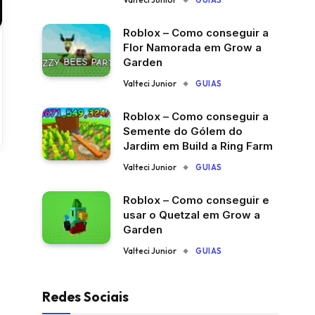
GUIAS
Roblox – Como conseguir a
Flor Namorada em Grow a
Garden
Valteci Junior
GUIAS
Roblox – Como conseguir a
Semente do Gólem do
Jardim em Build a Ring Farm
Valteci Junior
GUIAS
Roblox – Como conseguir e
usar o Quetzal em Grow a
Garden
Valteci Junior
GUIAS
Redes Sociais