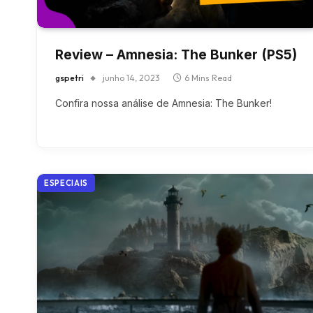
Review – Amnesia: The Bunker (PS5)
gspetri
junho 14, 2023
6 Mins Read
Confira nossa análise de Amnesia: The Bunker!
ESPECIAIS