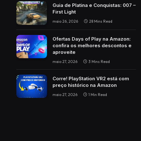
Guia de Platina e Conquistas: 007 –
First Light
maio 26, 2026
28 Mins Read
Ofertas Days of Play na Amazon:
confira os melhores descontos e
aproveite
maio 27, 2026
3 Mins Read
Corre! PlayStation VR2 está com
preço histórico na Amazon
maio 27, 2026
1 Min Read