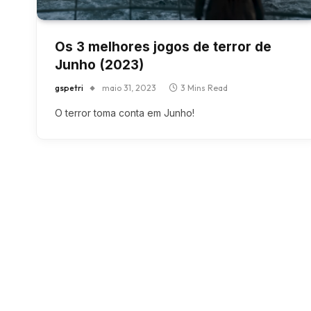
Os 3 melhores jogos de terror de
Junho (2023)
gspetri
maio 31, 2023
3 Mins Read
O terror toma conta em Junho!