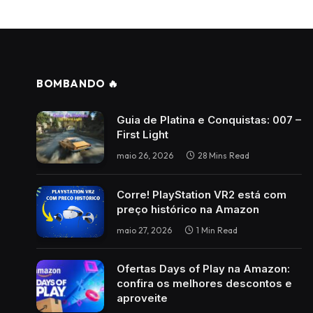
BOMBANDO 🔥
Guia de Platina e Conquistas: 007 –
First Light
maio 26, 2026
28 Mins Read
Corre! PlayStation VR2 está com
preço histórico na Amazon
maio 27, 2026
1 Min Read
Ofertas Days of Play na Amazon:
confira os melhores descontos e
aproveite