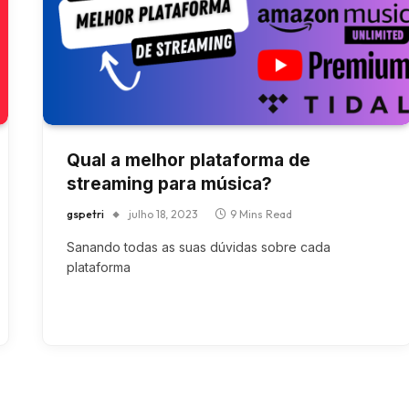
Qual a melhor plataforma de
streaming para música?
gspetri
julho 18, 2023
9 Mins Read
Sanando todas as suas dúvidas sobre cada
plataforma