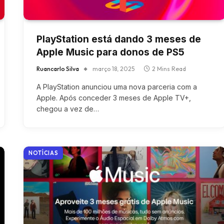
PlayStation está dando 3 meses de
Apple Music para donos de PS5
Ruancarlo Silva
março 18, 2025
2 Mins Read
A PlayStation anunciou uma nova parceria com a
Apple. Após conceder 3 meses de Apple TV+,
chegou a vez de…
NOTÍCIAS