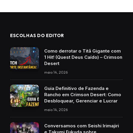
ESCOLHAS DO EDITOR
Como derrotar o Titã Gigante com
1 Hit! (Quest Deus Caído) – Crimson
Desert
maio 14, 2026
Guia Definitivo de Fazenda e
Rancho em Crimson Desert: Como
Desbloquear, Gerenciar e Lucrar
maio 14, 2026
Conversamos com Seishi Irimajiri
e Takumi Fukuda sobre