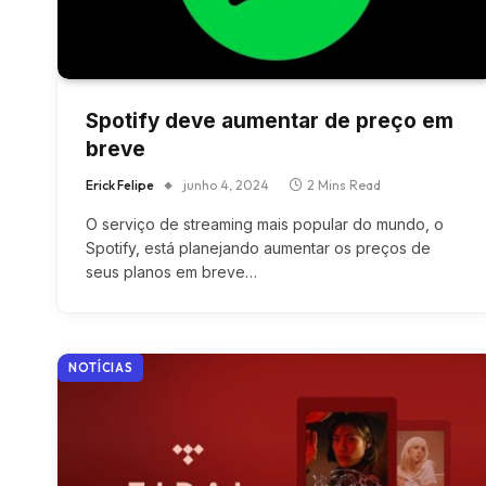
Spotify deve aumentar de preço em
breve
Erick Felipe
junho 4, 2024
2 Mins Read
O serviço de streaming mais popular do mundo, o
Spotify, está planejando aumentar os preços de
seus planos em breve…
NOTÍCIAS