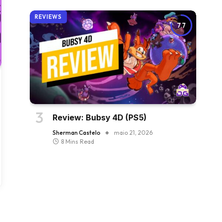
REVIEWS
7.7
Review: Bubsy 4D (PS5)
Sherman Castelo
maio 21, 2026
8 Mins Read