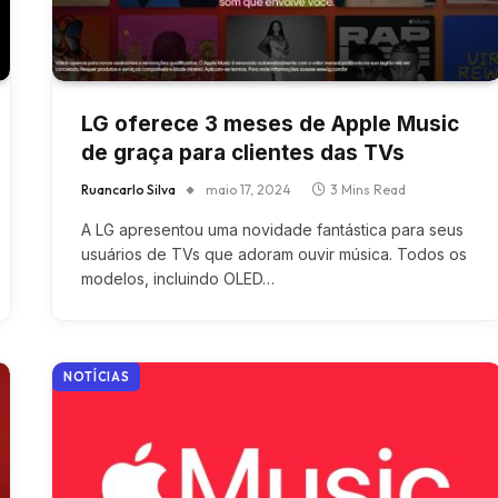
LG oferece 3 meses de Apple Music
de graça para clientes das TVs
Ruancarlo Silva
maio 17, 2024
3 Mins Read
A LG apresentou uma novidade fantástica para seus
usuários de TVs que adoram ouvir música. Todos os
modelos, incluindo OLED…
NOTÍCIAS