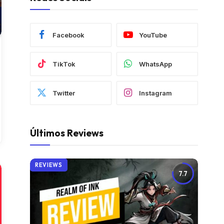
Facebook
YouTube
TikTok
WhatsApp
Twitter
Instagram
Últimos Reviews
REVIEWS
7.7