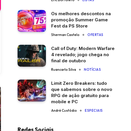
LISTAS
Os melhores descontos na
promoção Summer Game
Fest da PS Store
Sherman Castelo
OFERTAS
Call of Duty: Modern Warfare
4 revelado; jogo chega no
final de outubro
Ruancarlo Silva
NOTÍCIAS
Limit Zero Breakers: tudo
que sabemos sobre o novo
RPG de ação gratuito para
mobile e PC
André Custódio
ESPECIAIS
Redes Sociais