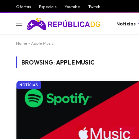
Ofertas
Especiais
Youtube
Twitch
Notícias
Home
»
Apple Music
BROWSING:
APPLE MUSIC
NOTÍCIAS