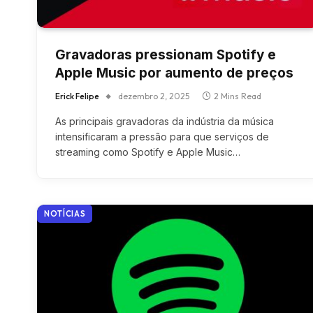
Gravadoras pressionam Spotify e
Apple Music por aumento de preços
Erick Felipe
dezembro 2, 2025
2 Mins Read
As principais gravadoras da indústria da música
intensificaram a pressão para que serviços de
streaming como Spotify e Apple Music…
NOTÍCIAS