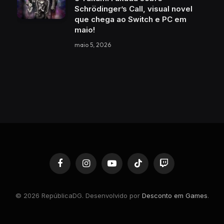
Schrödinger’s Call, visual novel
que chega ao Switch e PC em
maio!
maio 5, 2026
Facebook
Instagram
YouTube
TikTok
Twitch
© 2026 RepúblicaDG. Desenvolvido por
Desconto em Games
.