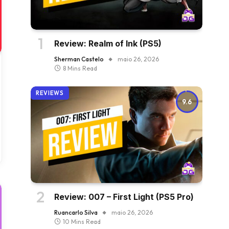
Review: Realm of Ink (PS5)
Sherman Castelo
maio 26, 2026
8 Mins Read
REVIEWS
9.6
Review: 007 – First Light (PS5 Pro)
Ruancarlo Silva
maio 26, 2026
10 Mins Read