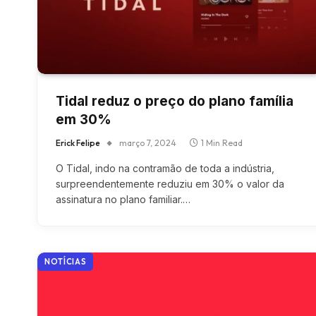
Tidal reduz o preço do plano família
em 30%
Erick Felipe
março 7, 2024
1 Min Read
O Tidal, indo na contramão de toda a indústria,
surpreendentemente reduziu em 30% o valor da
assinatura no plano familiar.…
NOTÍCIAS