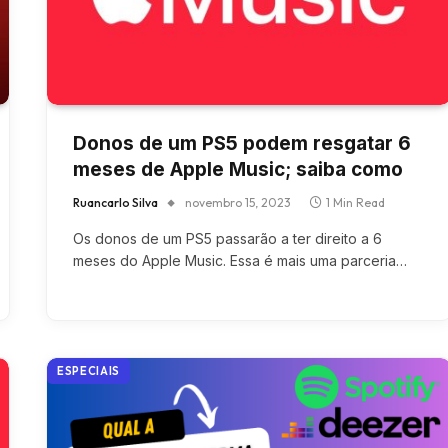
Donos de um PS5 podem resgatar 6
meses de Apple Music; saiba como
Ruancarlo Silva
novembro 15, 2023
1 Min Read
Os donos de um PS5 passarão a ter direito a 6
meses do Apple Music. Essa é mais uma parceria…
ESPECIAIS