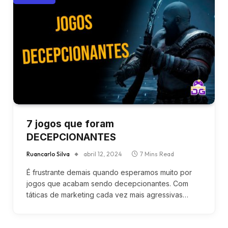
7 jogos que foram
DECEPCIONANTES
Ruancarlo Silva
abril 12, 2024
7 Mins Read
É frustrante demais quando esperamos muito por
jogos que acabam sendo decepcionantes. Com
táticas de marketing cada vez mais agressivas…