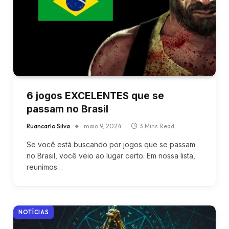
6 jogos EXCELENTES que se
passam no Brasil
Ruancarlo Silva
maio 9, 2024
3 Mins Read
Se você está buscando por jogos que se passam
no Brasil, você veio ao lugar certo. Em nossa lista,
reunimos…
NOTÍCIAS