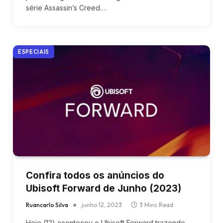
série Assassin’s Creed.…
ESPECIAIS
Confira todos os anúncios do
Ubisoft Forward de Junho (2023)
Ruancarlo Silva
junho 12, 2023
3 Mins Read
Hoje (12) aconteceu o Ubisoft Forward trazendo