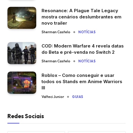
Resonance: A Plague Tale Legacy
mostra cenários deslumbrantes em
novo trailer
Sherman Castelo
NOTÍCIAS
COD: Modern Warfare 4 revela datas
do Beta e pré-venda no Switch 2
Sherman Castelo
NOTÍCIAS
Roblox – Como conseguir e usar
todos os Stands em Anime Warriors
III
Valteci Junior
GUIAS
Redes Sociais