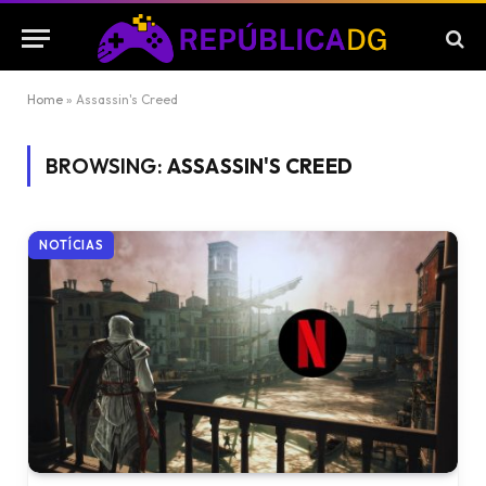
Home
»
Assassin's Creed
BROWSING:
ASSASSIN'S CREED
NOTÍCIAS