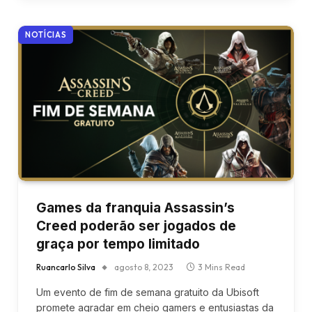
NOTÍCIAS
Games da franquia Assassin’s
Creed poderão ser jogados de
graça por tempo limitado
Ruancarlo Silva
agosto 8, 2023
3 Mins Read
Um evento de fim de semana gratuito da Ubisoft
promete agradar em cheio gamers e entusiastas da