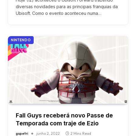
diversas novidades para as principais franquias da
Ubisoft. Como o evento aconteceu numa…
NINTENDO
Fall Guys receberá novo Passe de
Temporada com traje de Ezio
gspetri
junho 2, 2022
2 Mins Read