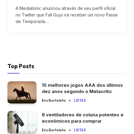
A Mediatonic anunciou através de seu perfil oficial
no Twitter que Fall Guys irá receber um novo Passe
de Temporada…
Top Posts
10 melhores jogos AAA dos últimos
dez anos segundo o Metacritic
Eric Bortoleto
LISTAS
8 ventiladores de coluna potentes e
econômicos para comprar
Eric Bortoleto
LISTAS