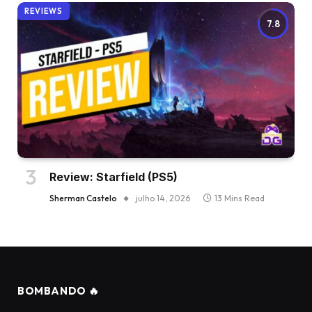
REVIEWS
7.8
Review: Starfield (PS5)
Sherman Castelo
julho 14, 2026
13 Mins Read
BOMBANDO 🔥