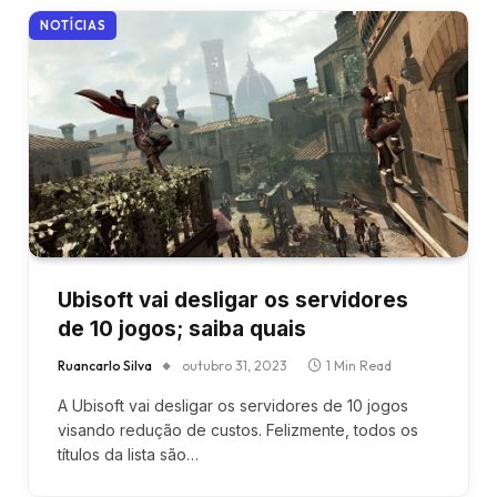
NOTÍCIAS
Ubisoft vai desligar os servidores
de 10 jogos; saiba quais
Ruancarlo Silva
outubro 31, 2023
1 Min Read
A Ubisoft vai desligar os servidores de 10 jogos
visando redução de custos. Felizmente, todos os
títulos da lista são…