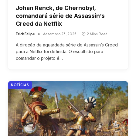
Johan Renck, de Chernobyl,
comandará série de Assassin’s
Creed da Netflix
Erick Felipe
dezembro 23, 2025
2 Mins Read
A direção da aguardada série de Assassin’s Creed
para a Netflix foi definida. O escolhido para
comandar o projeto é…
NOTÍCIAS