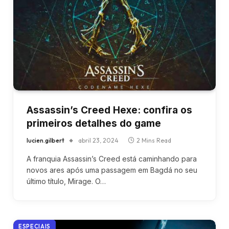
Assassin’s Creed Hexe: confira os
primeiros detalhes do game
lucien.gilbert
abril 23, 2024
2 Mins Read
A franquia Assassin’s Creed está caminhando para
novos ares após uma passagem em Bagdá no seu
último título, Mirage. O…
ESPECIAIS