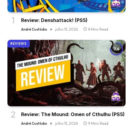
Review: Denshattack! (PS5)
André Custódio
julho 15, 2026
8 Mins Read
REVIEWS
7.6
Review: The Mound: Omen of Cthulhu (PS5)
André Custódio
julho 15, 2026
9 Mins Read