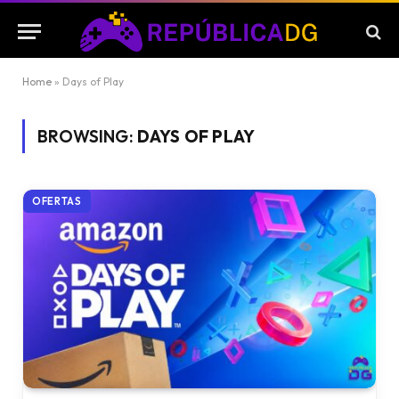
Home
»
Days of Play
BROWSING:
DAYS OF PLAY
OFERTAS