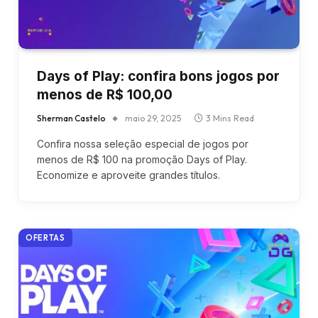
Days of Play: confira bons jogos por
menos de R$ 100,00
Sherman Castelo
maio 29, 2025
3 Mins Read
Confira nossa seleção especial de jogos por
menos de R$ 100 na promoção Days of Play.
Economize e aproveite grandes títulos.
OFERTAS