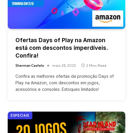
Ofertas Days of Play na Amazon
está com descontos imperdíveis.
Confira!
Sherman Castelo
maio 28, 2025
2 Mins Read
Confira as melhores ofertas da promoção Days of
Play na Amazon, com descontos em jogos,
acessórios e consoles. Estoques limitados!
ESPECIAIS