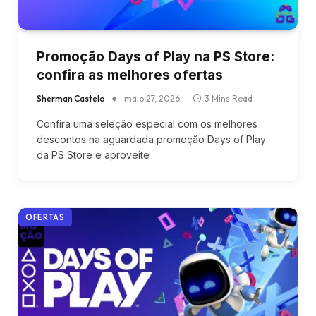
Promoção Days of Play na PS Store:
confira as melhores ofertas
Sherman Castelo
maio 27, 2026
3 Mins Read
Confira uma seleção especial com os melhores
descontos na aguardada promoção Days of Play
da PS Store e aproveite
OFERTAS