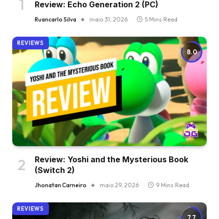
Review: Echo Generation 2 (PC)
Ruancarlo Silva
maio 31, 2026
5 Mins Read
REVIEWS
8.0
Review: Yoshi and the Mysterious Book
(Switch 2)
Jhonatan Carneiro
maio 29, 2026
9 Mins Read
REVIEWS
7.7