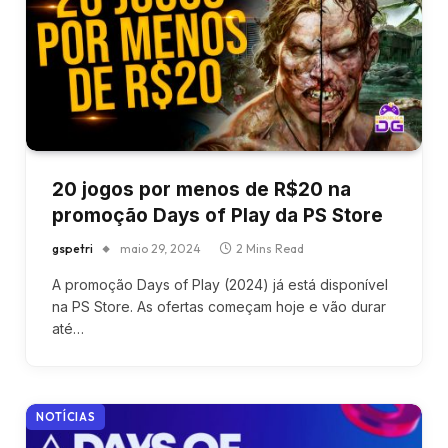
20 jogos por menos de R$20 na
promoção Days of Play da PS Store
gspetri
maio 29, 2024
2 Mins Read
A promoção Days of Play (2024) já está disponível
na PS Store. As ofertas começam hoje e vão durar
até…
NOTÍCIAS