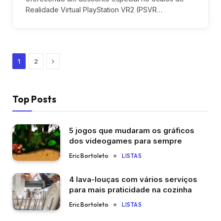
Realidade Virtual PlayStation VR2 (PSVR…
Next
1
2
Top Posts
5 jogos que mudaram os gráficos
dos videogames para sempre
Eric Bortoleto
LISTAS
4 lava-louças com vários serviços
para mais praticidade na cozinha
Eric Bortoleto
LISTAS