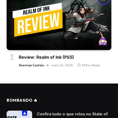
Review: Realm of Ink (PS5)
Sherman Castelo
maio 26, 2026
8 Mins Read
BOMBANDO 🔥
Confira tudo o que rolou no State of