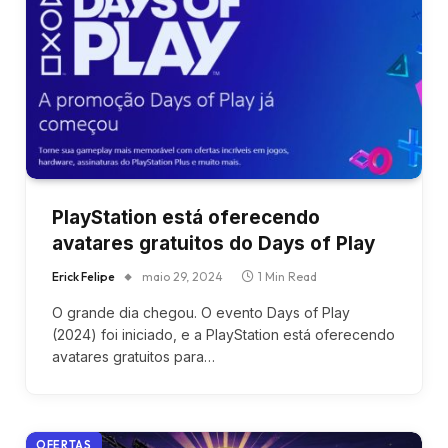
PlayStation está oferecendo
avatares gratuitos do Days of Play
Erick Felipe
maio 29, 2024
1 Min Read
O grande dia chegou. O evento Days of Play
(2024) foi iniciado, e a PlayStation está oferecendo
avatares gratuitos para…
OFERTAS