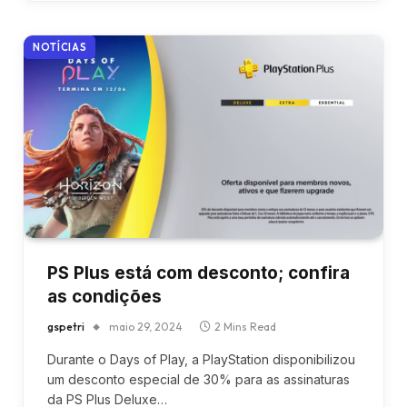
NOTÍCIAS
PS Plus está com desconto; confira
as condições
gspetri
maio 29, 2024
2 Mins Read
Durante o Days of Play, a PlayStation disponibilizou
um desconto especial de 30% para as assinaturas
da PS Plus Deluxe…