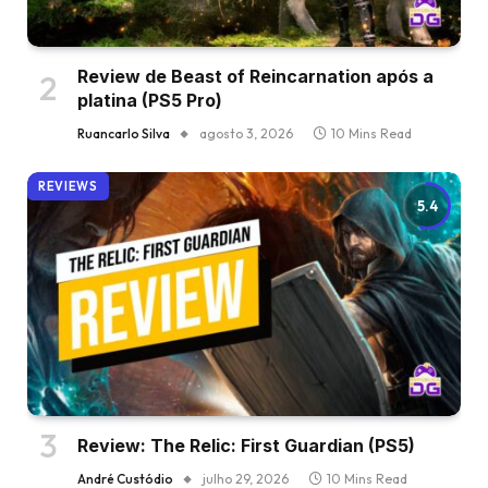
Review de Beast of Reincarnation após a
platina (PS5 Pro)
Ruancarlo Silva
agosto 3, 2026
10 Mins Read
REVIEWS
5.4
Review: The Relic: First Guardian (PS5)
André Custódio
julho 29, 2026
10 Mins Read