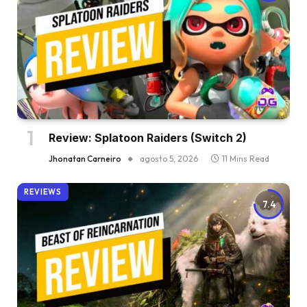
Review: Splatoon Raiders (Switch 2)
Jhonatan Carneiro
agosto 5, 2026
11 Mins Read
REVIEWS
7.4