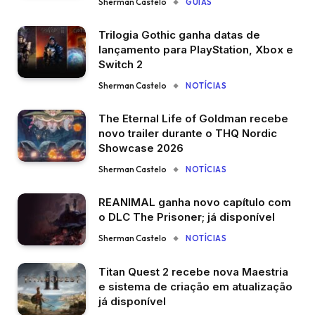
Sherman Castelo
GUIAS
Trilogia Gothic ganha datas de
lançamento para PlayStation, Xbox e
Switch 2
Sherman Castelo
NOTÍCIAS
The Eternal Life of Goldman recebe
novo trailer durante o THQ Nordic
Showcase 2026
Sherman Castelo
NOTÍCIAS
REANIMAL ganha novo capítulo com
o DLC The Prisoner; já disponível
Sherman Castelo
NOTÍCIAS
Titan Quest 2 recebe nova Maestria
e sistema de criação em atualização
já disponível