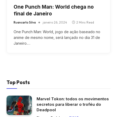
One Punch Man: World chega no
final de Janeiro
Ruancarlo Silva
janeiro 26, 2024
2 Mins Read
One Punch Man: World, jogo de ação baseado no
anime de mesmo nome, será lançado no dia 31 de
Janeiro.…
Top Posts
Marvel Tokon: todos os movimentos
secretos para liberar o troféu do
Deadpool