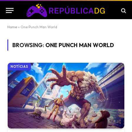
Home
»
One Punch Man World
BROWSING:
ONE PUNCH MAN WORLD
NOTÍCIAS