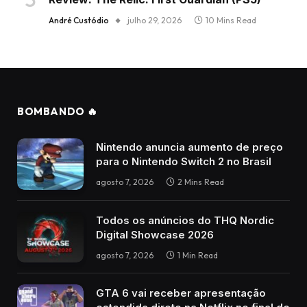
André Custódio
julho 29, 2026
10 Mins Read
BOMBANDO 🔥
Nintendo anuncia aumento de preço
para o Nintendo Switch 2 no Brasil
agosto 7, 2026
2 Mins Read
Todos os anúncios do THQ Nordic
Digital Showcase 2026
agosto 7, 2026
1 Min Read
GTA 6 vai receber apresentação