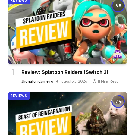
REVIEWS
8.5
Review: Splatoon Raiders (Switch 2)
Jhonatan Carneiro
agosto 5, 2026
11 Mins Read
REVIEWS
7.4