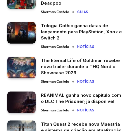
Deadpool
Sherman Castelo
GUIAS
Trilogia Gothic ganha datas de
lançamento para PlayStation, Xbox e
Switch 2
Sherman Castelo
NOTÍCIAS
The Eternal Life of Goldman recebe
novo trailer durante o THQ Nordic
Showcase 2026
Sherman Castelo
NOTÍCIAS
REANIMAL ganha novo capítulo com
o DLC The Prisoner; já disponível
Sherman Castelo
NOTÍCIAS
Titan Quest 2 recebe nova Maestria
e sistema de criação em atualização