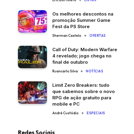
LISTAS
Os melhores descontos na
promoção Summer Game
Fest da PS Store
Sherman Castelo
OFERTAS
Call of Duty: Modern Warfare
4 revelado; jogo chega no
final de outubro
Ruancarlo Silva
NOTÍCIAS
Limit Zero Breakers: tudo
que sabemos sobre o novo
RPG de ação gratuito para
mobile e PC
André Custódio
ESPECIAIS
Redes Sociais