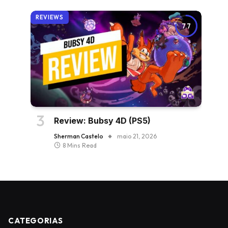
REVIEWS
7.7
Review: Bubsy 4D (PS5)
Sherman Castelo
maio 21, 2026
8 Mins Read
CATEGORIAS