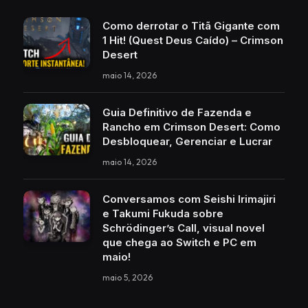
Como derrotar o Titã Gigante com
1 Hit! (Quest Deus Caído) – Crimson
Desert
maio 14, 2026
Guia Definitivo de Fazenda e
Rancho em Crimson Desert: Como
Desbloquear, Gerenciar e Lucrar
maio 14, 2026
Conversamos com Seishi Irimajiri
e Takumi Fukuda sobre
Schrödinger’s Call, visual novel
que chega ao Switch e PC em
maio!
maio 5, 2026