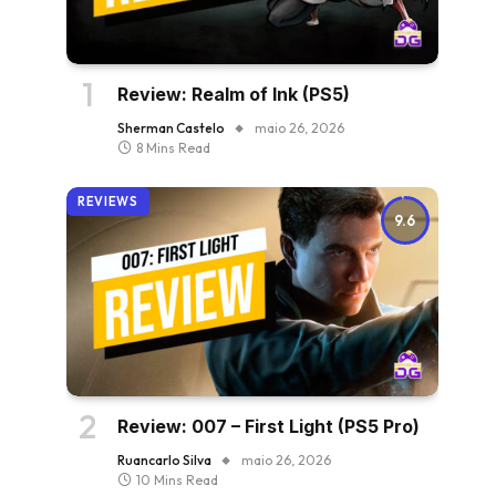
Review: Realm of Ink (PS5)
Sherman Castelo
maio 26, 2026
8 Mins Read
REVIEWS
9.6
Review: 007 – First Light (PS5 Pro)
Ruancarlo Silva
maio 26, 2026
10 Mins Read