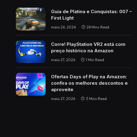
Guia de Platina e Conquistas: 007 –
First Light
maio 26, 2026
28 Mins Read
Corre! PlayStation VR2 está com
preço histórico na Amazon
maio 27, 2026
1 Min Read
Ofertas Days of Play na Amazon:
confira os melhores descontos e
aproveite
maio 27, 2026
3 Mins Read