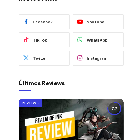
Facebook
YouTube
TikTok
WhatsApp
Twitter
Instagram
Últimos Reviews
REVIEWS
7.7