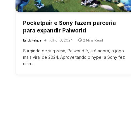
Pocketpair e Sony fazem parceria
para expandir Palworld
Erick Felipe
julho 10, 2024
2 Mins Read
Surgindo de surpresa, Palworld é, até agora, o jogo
mais viral de 2024. Aproveitando o hype, a Sony fez
uma…