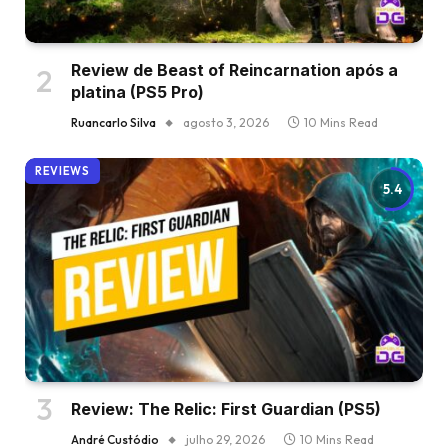
Review de Beast of Reincarnation após a
platina (PS5 Pro)
Ruancarlo Silva
agosto 3, 2026
10 Mins Read
REVIEWS
5.4
Review: The Relic: First Guardian (PS5)
André Custódio
julho 29, 2026
10 Mins Read