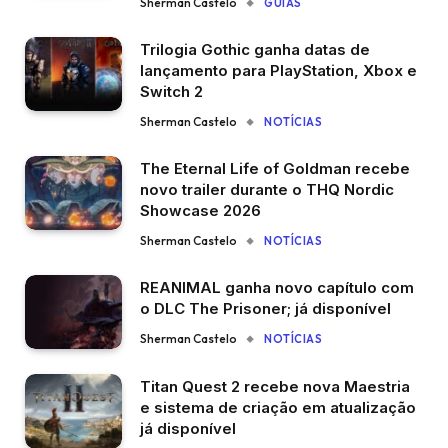
Sherman Castelo
GUIAS
Trilogia Gothic ganha datas de
lançamento para PlayStation, Xbox e
Switch 2
Sherman Castelo
NOTÍCIAS
The Eternal Life of Goldman recebe
novo trailer durante o THQ Nordic
Showcase 2026
Sherman Castelo
NOTÍCIAS
REANIMAL ganha novo capítulo com
o DLC The Prisoner; já disponível
Sherman Castelo
NOTÍCIAS
Titan Quest 2 recebe nova Maestria
e sistema de criação em atualização
já disponível