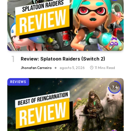
Review: Splatoon Raiders (Switch 2)
Jhonatan Carneiro
agosto 5, 2026
11 Mins Read
REVIEWS
7.4