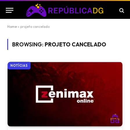
Home
»
projeto cancelado
BROWSING:
PROJETO CANCELADO
NOTÍCIAS