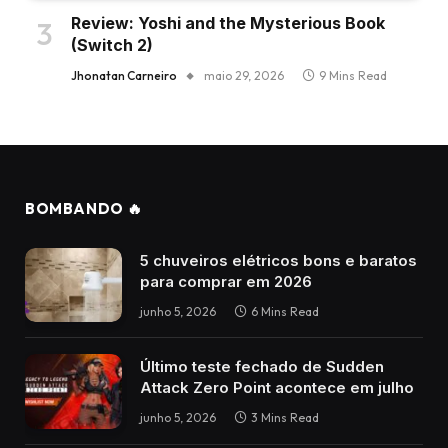
Review: Yoshi and the Mysterious Book
(Switch 2)
Jhonatan Carneiro
maio 29, 2026
9 Mins Read
BOMBANDO 🔥
5 chuveiros elétricos bons e baratos
para comprar em 2026
junho 5, 2026
6 Mins Read
Último teste fechado de Sudden
Attack Zero Point acontece em julho
junho 5, 2026
3 Mins Read