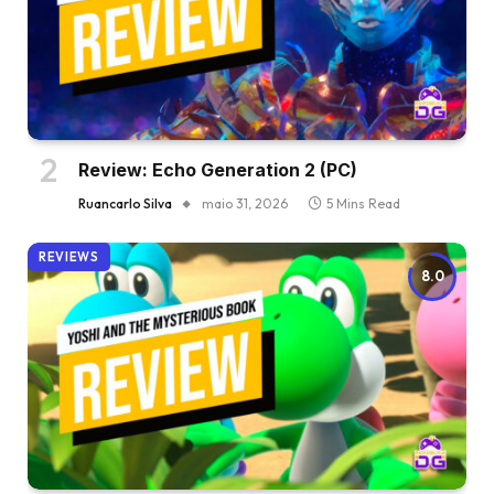
Review: Echo Generation 2 (PC)
Ruancarlo Silva
maio 31, 2026
5 Mins Read
REVIEWS
8.0