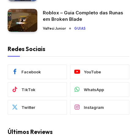
Roblox – Guia Completo das Runas
em Broken Blade
Valteci Junior
GUIAS
Redes Sociais
Facebook
YouTube
TikTok
WhatsApp
Twitter
Instagram
Últimos Reviews