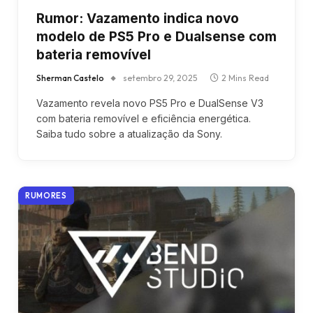
Rumor: Vazamento indica novo
modelo de PS5 Pro e Dualsense com
bateria removível
Sherman Castelo
setembro 29, 2025
2 Mins Read
Vazamento revela novo PS5 Pro e DualSense V3
com bateria removível e eficiência energética.
Saiba tudo sobre a atualização da Sony.
RUMORES