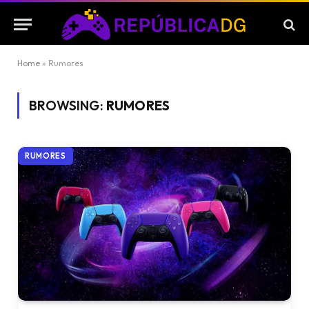
Home
»
Rumores
BROWSING:
RUMORES
RUMORES