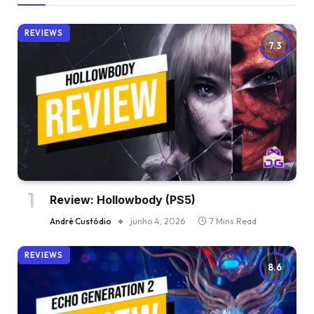
REVIEWS
7.3
Review: Hollowbody (PS5)
André Custódio
junho 4, 2026
7 Mins Read
REVIEWS
8.6