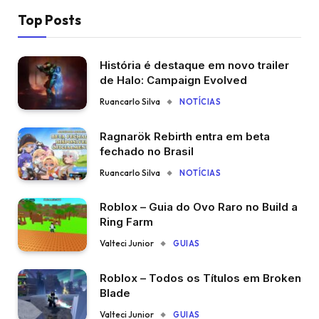
Top Posts
História é destaque em novo trailer
de Halo: Campaign Evolved
Ruancarlo Silva
NOTÍCIAS
Ragnarök Rebirth entra em beta
fechado no Brasil
Ruancarlo Silva
NOTÍCIAS
Roblox – Guia do Ovo Raro no Build a
Ring Farm
Valteci Junior
GUIAS
Roblox – Todos os Títulos em Broken
Blade
Valteci Junior
GUIAS