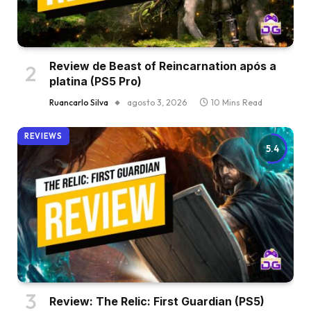
Review de Beast of Reincarnation após a
platina (PS5 Pro)
Ruancarlo Silva
agosto 3, 2026
10 Mins Read
REVIEWS
5.4
Review: The Relic: First Guardian (PS5)