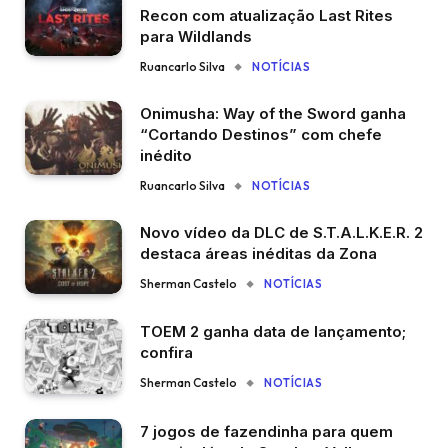
Recon com atualização Last Rites
para Wildlands
Ruancarlo Silva
NOTÍCIAS
Onimusha: Way of the Sword ganha
“Cortando Destinos” com chefe
inédito
Ruancarlo Silva
NOTÍCIAS
Novo vídeo da DLC de S.T.A.L.K.E.R. 2
destaca áreas inéditas da Zona
Sherman Castelo
NOTÍCIAS
TOEM 2 ganha data de lançamento;
confira
Sherman Castelo
NOTÍCIAS
7 jogos de fazendinha para quem