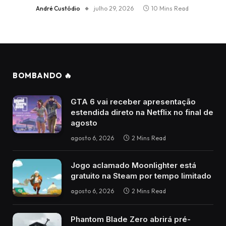
André Custódio
julho 29, 2026
10 Mins Read
BOMBANDO 🔥
GTA 6 vai receber apresentação
estendida direto na Netflix no final de
agosto
agosto 6, 2026
2 Mins Read
Jogo aclamado Moonlighter está
gratuito na Steam por tempo limitado
agosto 6, 2026
2 Mins Read
Phantom Blade Zero abrirá pré-