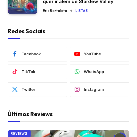
quer ir além de Stardew Valley
Eric Bortoleto
LISTAS
Redes Sociais
Facebook
YouTube
TikTok
WhatsApp
Twitter
Instagram
Últimos Reviews
REVIEWS