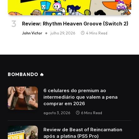
Review: Rhythm Heaven Groove (Switch 2)
John Victor
julho 29, 2026
4 Mins Read
BOMBANDO 🔥
6 celulares do premium ao
intermediário que valem a pena
comprar em 2026
agosto 3, 2026
6 Mins Read
Review de Beast of Reincarnation
após a platina (PS5 Pro)