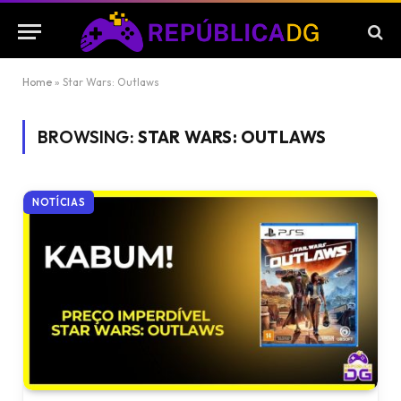
Home
»
Star Wars: Outlaws
BROWSING:
STAR WARS: OUTLAWS
NOTÍCIAS