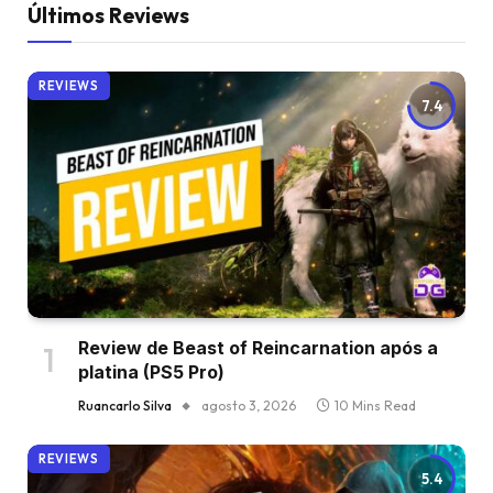
Últimos Reviews
REVIEWS
7.4
Review de Beast of Reincarnation após a
platina (PS5 Pro)
Ruancarlo Silva
agosto 3, 2026
10 Mins Read
REVIEWS
5.4