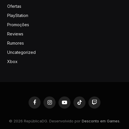
Ofertas
PlayStation
Promoções
Reviews
Rumores
Uncategorized
Xbox
Facebook
Instagram
YouTube
TikTok
Twitch
© 2026 RepúblicaDG. Desenvolvido por
Desconto em Games
.