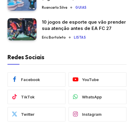
Ruancarlo Silva
GUIAS
10 jogos de esporte que vão prender
sua atenção antes de EA FC 27
Eric Bortoleto
LISTAS
Redes Sociais
Facebook
YouTube
TikTok
WhatsApp
Twitter
Instagram