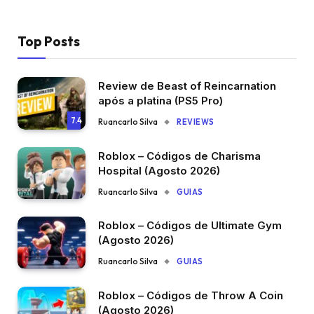
Top Posts
Review de Beast of Reincarnation
após a platina (PS5 Pro)
7.4
Ruancarlo Silva
REVIEWS
Roblox – Códigos de Charisma
Hospital (Agosto 2026)
Ruancarlo Silva
GUIAS
Roblox – Códigos de Ultimate Gym
(Agosto 2026)
Ruancarlo Silva
GUIAS
Roblox – Códigos de Throw A Coin
(Agosto 2026)