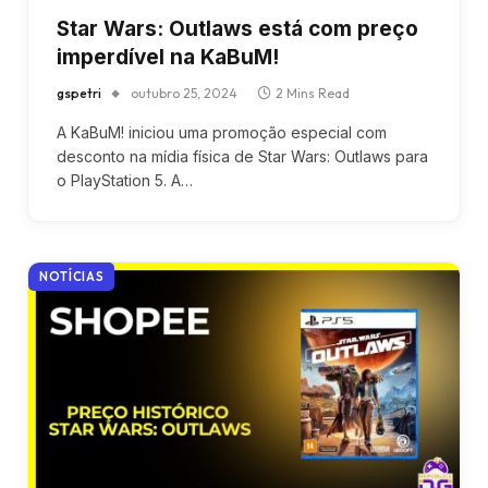
Star Wars: Outlaws está com preço
imperdível na KaBuM!
gspetri
outubro 25, 2024
2 Mins Read
A KaBuM! iniciou uma promoção especial com
desconto na mídia física de Star Wars: Outlaws para
o PlayStation 5. A…
NOTÍCIAS