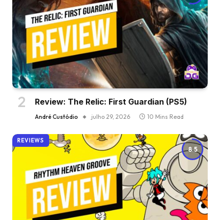
Review: The Relic: First Guardian (PS5)
André Custódio
julho 29, 2026
10 Mins Read
REVIEWS
8.5