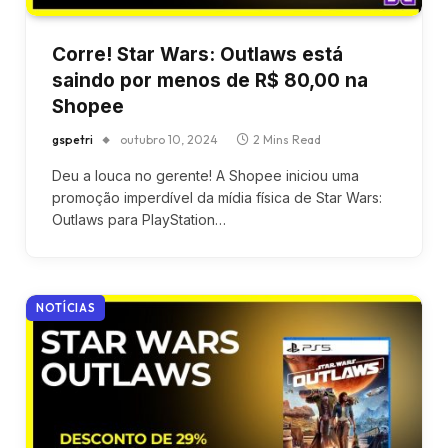
Corre! Star Wars: Outlaws está
saindo por menos de R$ 80,00 na
Shopee
gspetri
outubro 10, 2024
2 Mins Read
Deu a louca no gerente! A Shopee iniciou uma
promoção imperdível da mídia física de Star Wars:
Outlaws para PlayStation…
NOTÍCIAS