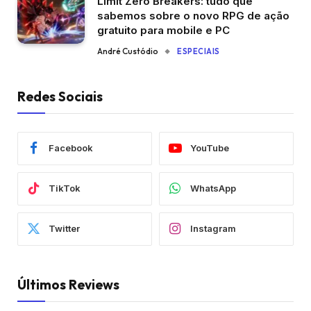
Limit Zero Breakers: tudo que
sabemos sobre o novo RPG de ação
gratuito para mobile e PC
André Custódio
ESPECIAIS
Redes Sociais
Facebook
YouTube
TikTok
WhatsApp
Twitter
Instagram
Últimos Reviews