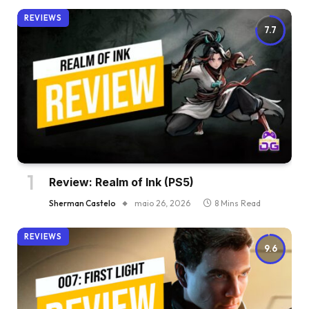
REVIEWS
7.7
Review: Realm of Ink (PS5)
Sherman Castelo
maio 26, 2026
8 Mins Read
REVIEWS
9.6