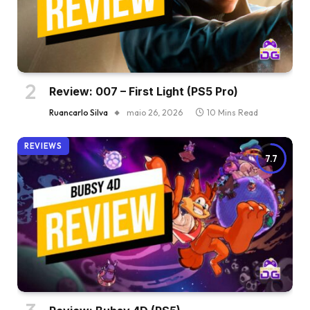
Review: 007 – First Light (PS5 Pro)
Ruancarlo Silva
maio 26, 2026
10 Mins Read
REVIEWS
7.7