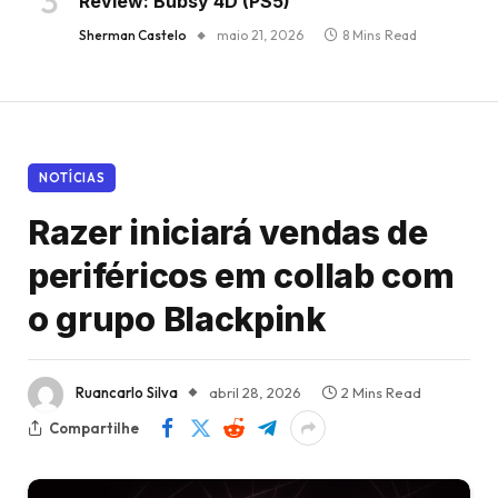
Review: Bubsy 4D (PS5)
Sherman Castelo
maio 21, 2026
8 Mins Read
NOTÍCIAS
Razer iniciará vendas de
periféricos em collab com
o grupo Blackpink
Ruancarlo Silva
abril 28, 2026
2 Mins Read
Compartilhe