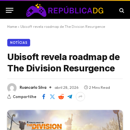
Home
»
Ubisoft revela roadmap de The Division Resurgence
NOTÍCIAS
Ubisoft revela roadmap de
The Division Resurgence
Ruancarlo Silva
abril 28, 2026
2 Mins Read
Compartilhe