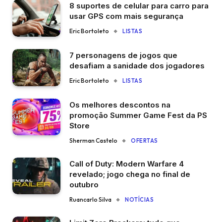
8 suportes de celular para carro para
usar GPS com mais segurança
Eric Bortoleto
LISTAS
7 personagens de jogos que
desafiam a sanidade dos jogadores
Eric Bortoleto
LISTAS
Os melhores descontos na
promoção Summer Game Fest da PS
Store
Sherman Castelo
OFERTAS
Call of Duty: Modern Warfare 4
revelado; jogo chega no final de
outubro
Ruancarlo Silva
NOTÍCIAS