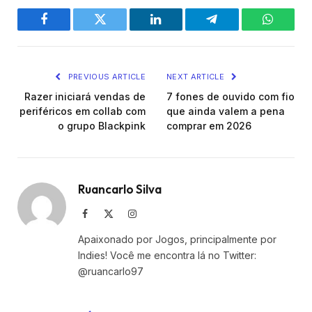
Facebook
Twitter
LinkedIn
Telegram
WhatsA
PREVIOUS ARTICLE
NEXT ARTICLE
Razer iniciará vendas de
7 fones de ouvido com fio
periféricos em collab com
que ainda valem a pena
o grupo Blackpink
comprar em 2026
Ruancarlo Silva
Facebook
X
Instagram
(Twitter)
Apaixonado por Jogos, principalmente por
Indies! Você me encontra lá no Twitter:
@ruancarlo97