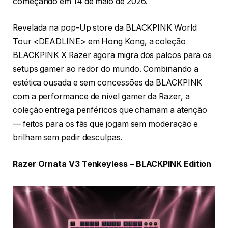
começando em 14 de maio de 2026.
Revelada na pop-Up store da BLACKPINK World
Tour <DEADLINE> em Hong Kong, a coleção
BLACKPINK X Razer agora migra dos palcos para os
setups gamer ao redor do mundo. Combinando a
estética ousada e sem concessões da BLACKPINK
com a performance de nível gamer da Razer, a
coleção entrega periféricos que chamam a atenção
— feitos para os fãs que jogam sem moderação e
brilham sem pedir desculpas.
Razer Ornata V3 Tenkeyless – BLACKPINK Edition