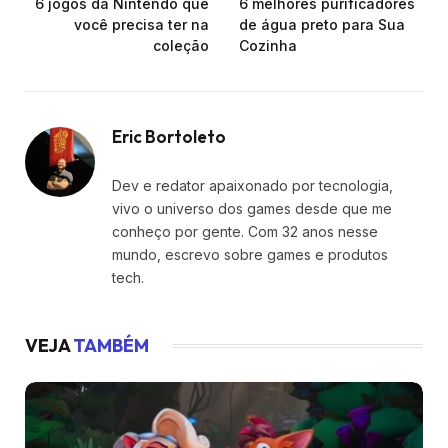
6 jogos da Nintendo que
6 melhores purificadores
você precisa ter na
de água preto para Sua
coleção
Cozinha
Eric Bortoleto
Dev e redator apaixonado por tecnologia,
vivo o universo dos games desde que me
conheço por gente. Com 32 anos nesse
mundo, escrevo sobre games e produtos
tech.
VEJA
TAMBÉM