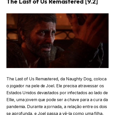
The Last of Us Remastered [9.2]
The Last of Us Remastered, da Naughty Dog, coloca
o jogador na pele de Joel. Ele precisa atravessar os
Estados Unidos devastados por infectados ao lado de
Ellie, uma jovem que pode ser a chave para a cura da
pandemia. Durante a jornada, a relação entre os dois
se aprofunda, e Joel passa a vê-la como uma filha,