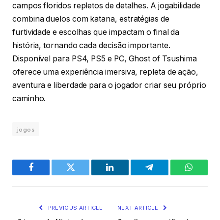
campos floridos repletos de detalhes. A jogabilidade
combina duelos com katana, estratégias de
furtividade e escolhas que impactam o final da
história, tornando cada decisão importante.
Disponível para PS4, PS5 e PC, Ghost of Tsushima
oferece uma experiência imersiva, repleta de ação,
aventura e liberdade para o jogador criar seu próprio
caminho.
jogos
Facebook
Twitter
LinkedIn
Telegram
WhatsA
PREVIOUS ARTICLE
NEXT ARTICLE