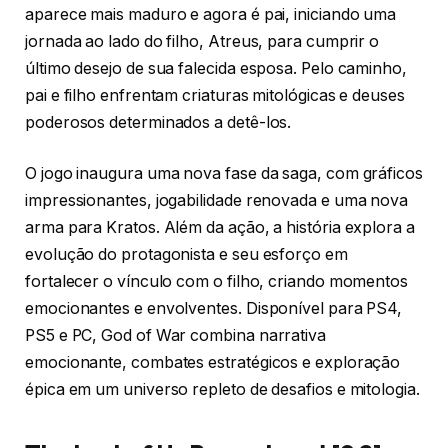
aparece mais maduro e agora é pai, iniciando uma
jornada ao lado do filho, Atreus, para cumprir o
último desejo de sua falecida esposa. Pelo caminho,
pai e filho enfrentam criaturas mitológicas e deuses
poderosos determinados a detê-los.
O jogo inaugura uma nova fase da saga, com gráficos
impressionantes, jogabilidade renovada e uma nova
arma para Kratos. Além da ação, a história explora a
evolução do protagonista e seu esforço em
fortalecer o vínculo com o filho, criando momentos
emocionantes e envolventes. Disponível para PS4,
PS5 e PC, God of War combina narrativa
emocionante, combates estratégicos e exploração
épica em um universo repleto de desafios e mitologia.