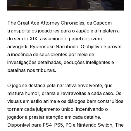
The Great Ace Attorney Chronicles, da Capcom,
transporta os jogadores para o Japão e a Inglaterra
do século XIX, assumindo o papel do jovem
advogado Ryunosuke Naruhodo. O objetivo é provar
a inocência de seus clientes por meio de
investigações detalhadas, deduções inteligentes e
batalhas nos tribunais.
O jogo se destaca pela narrativa envolvente, que
mistura humor, drama e reviravoltas a cada caso. Os
visuais em estilo anime e os diálogos bem construídos
tornam cada julgamento único, incentivando o
jogador a prestar atenção em cada detalhe.
Disponível para PS4, PS5, PC e Nintendo Switch, The