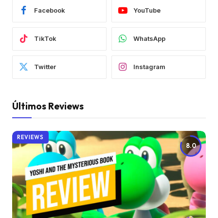
Facebook
YouTube
TikTok
WhatsApp
Twitter
Instagram
Últimos Reviews
REVIEWS
8.0