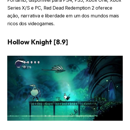
Portanto, disponível para PS4, PS5, Xbox One, Xbox
Series X/S e PC, Red Dead Redemption 2 oferece
ação, narrativa e liberdade em um dos mundos mais
ricos dos videogames.
Hollow Knight [8.9]