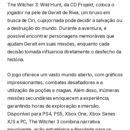
The Witcher 3: Wild Hunt, da CD Projekt, coloca o
jogador na pele de Geralt de Rivia, um bruxo em
busca de Ciri, cuja jornada pode decidir a salvação ou
a destruição do mundo. Durante a aventura, é
possível encontrar personagens memoráveis que
ajudam Geralt em suas missões, enquanto cada
decisão tomada influencia diretamente o desfecho da
história.
O jogo oferece um vasto mundo aberto, com gráficos
impressionantes, combates desafiadores e a
utilização de poções e magias. Além disso, inúmeras
missões secundárias enriquecem a experiência,
garantindo horas de exploração e imersão.
Disponível para PS4, PS5, Xbox One, Xbox Series
X/S e PC, The Witcher 3 combina narrativa
envolvente, ação estratégica e liberdade para os