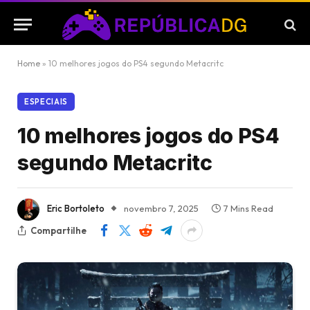
Home
»
10 melhores jogos do PS4 segundo Metacritc
ESPECIAIS
10 melhores jogos do PS4
segundo Metacritc
Eric Bortoleto
novembro 7, 2025
7 Mins Read
Compartilhe