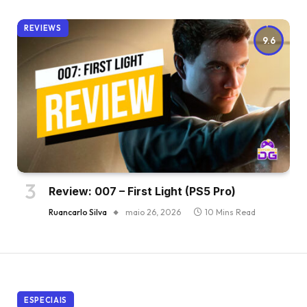
REVIEWS
9.6
Review: 007 – First Light (PS5 Pro)
Ruancarlo Silva
maio 26, 2026
10 Mins Read
ESPECIAIS