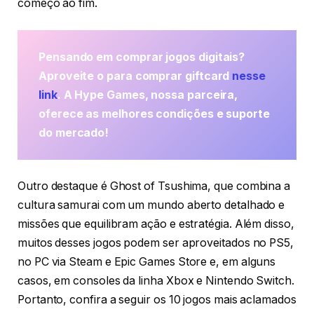
começo ao fim.
Pensando em comprar jogos digitais?
Aproveite o para comprar giftcard
nesse
link
. A Hype Games, nossa parceira,
oferece as melhores condições e suporte
do mercado!
Outro destaque é Ghost of Tsushima, que combina a
cultura samurai com um mundo aberto detalhado e
missões que equilibram ação e estratégia. Além disso,
muitos desses jogos podem ser aproveitados no PS5,
no PC via Steam e Epic Games Store e, em alguns
casos, em consoles da linha Xbox e Nintendo Switch.
Portanto, confira a seguir os 10 jogos mais aclamados