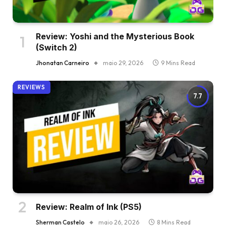
Review: Yoshi and the Mysterious Book
(Switch 2)
Jhonatan Carneiro
maio 29, 2026
9 Mins Read
REVIEWS
7.7
Review: Realm of Ink (PS5)
Sherman Castelo
maio 26, 2026
8 Mins Read