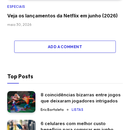
ESPECIAIS
Veja os lançamentos da Netflix em junho (2026)
maio 30, 2026
ADD A COMMENT
Top Posts
8 coincidências bizarras entre jogos
que deixaram jogadores intrigados
Eric Bortoleto
LISTAS
6 celulares com melhor custo
benefício para comprar em junho