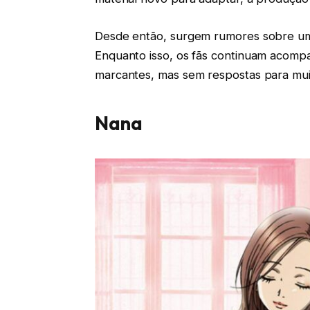
Desde então, surgem rumores sobre uma
Enquanto isso, os fãs continuam acompa
marcantes, mas sem respostas para muito
Nana