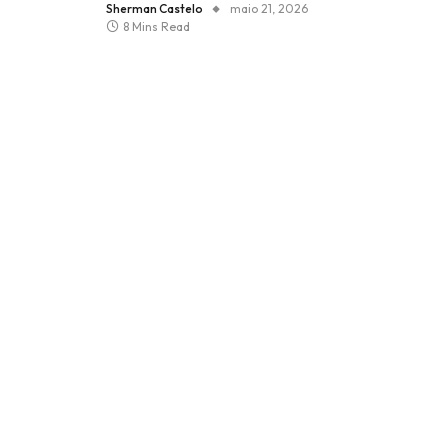
Sherman Castelo
maio 21, 2026
8 Mins Read