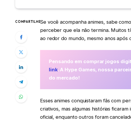
Se você acompanha animes, sabe como fr
COMPARTILHE
perceber que ela não termina. Muitos t
ao redor do mundo, mesmo anos após o
Pensando em comprar jogos digit
link
. A Hype Games, nossa parcei
do mercado!
Esses animes conquistaram fãs com pe
criativos, mas algumas histórias ficar
oficial, enquanto outros foram cancelad