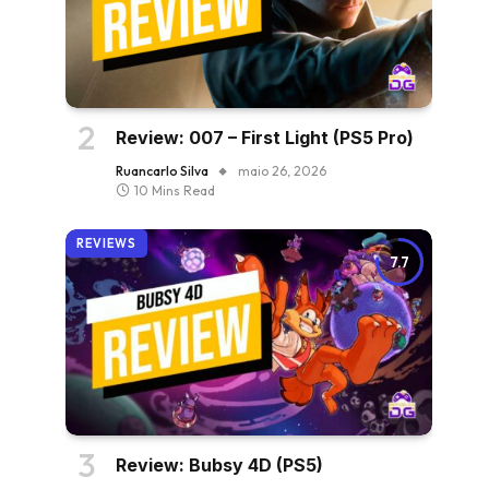
Review: 007 – First Light (PS5 Pro)
Ruancarlo Silva
maio 26, 2026
10 Mins Read
REVIEWS
7.7
Review: Bubsy 4D (PS5)