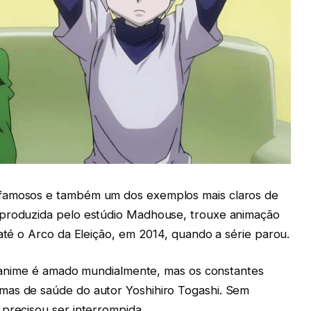
 famosos e também um dos exemplos mais claros de
 produzida pelo estúdio Madhouse, trouxe animação
 até o Arco da Eleição, em 2014, quando a série parou.
 o anime é amado mundialmente, mas os constantes
mas de saúde do autor Yoshihiro Togashi. Sem
 precisou ser interrompida.