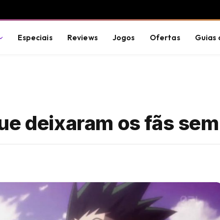
Especiais
Reviews
Jogos
Ofertas
Guias 
ue deixaram os fãs sem 