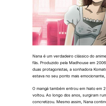
Nana é um verdadeiro clássico do anime
fãs. Produzido pela Madhouse em 2006,
duas protagonistas, a sonhadora Komats
estava no seu ponto mais emocionante, a
O mangá também entrou em hiato em 20
voltou. Ao longo dos anos, surgiram ru
concretizou. Mesmo assim, Nana conti