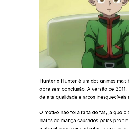
Hunter x Hunter é um dos animes mais
obra sem conclusão. A versão de 2011,
de alta qualidade e arcos inesquecíveis
O motivo não foi a falta de fãs, já que
hiatos do mangá causados pelos proble
material novo para adaptar, a produção