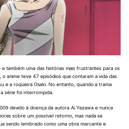
 e também uma das histórias mais frustrantes para os
 o anime teve 47 episódios que contaram a vida das
u e a roqueira Osaki. No entanto, quando a trama
 série foi interrompida.
09 devido à doença da autora Ai Yazawa e nunca
mores sobre um possível retorno, mas nada se
nua sendo lembrado como uma obra marcante e