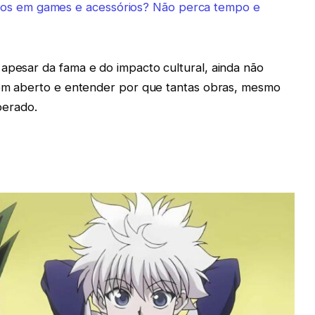
tos em games e acessórios? Não perca tempo e
 apesar da fama e do impacto cultural, ainda não
s em aberto e entender por que tantas obras, mesmo
perado.