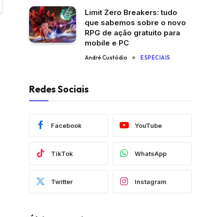
Limit Zero Breakers: tudo
que sabemos sobre o novo
RPG de ação gratuito para
mobile e PC
André Custódio
ESPECIAIS
Redes Sociais
Facebook
YouTube
TikTok
WhatsApp
Twitter
Instagram