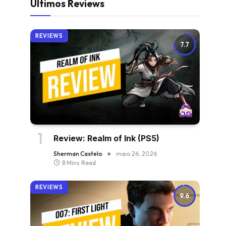
Últimos Reviews
REVIEWS
7.7
Review: Realm of Ink (PS5)
Sherman Castelo
maio 26, 2026
8 Mins Read
REVIEWS
9.6