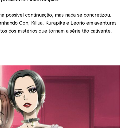
 possível continuação, mas nada se concretizou.
nhando Gon, Killua, Kurapika e Leorio em aventuras
s dos mistérios que tornam a série tão cativante.