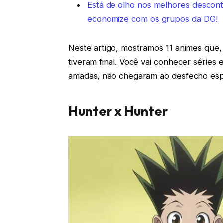
Está de olho nos melhores descon
economize com os grupos da DG!
Neste artigo, mostramos 11 animes que,
tiveram final. Você vai conhecer série
amadas, não chegaram ao desfecho es
Hunter x Hunter