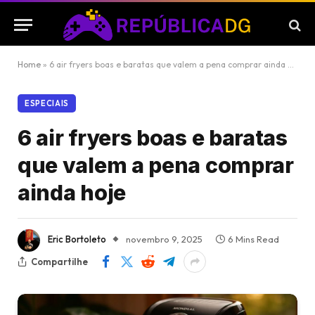
Home
»
6 air fryers boas e baratas que valem a pena comprar ainda hoje
ESPECIAIS
6 air fryers boas e baratas
que valem a pena comprar
ainda hoje
Eric Bortoleto
novembro 9, 2025
6 Mins Read
Compartilhe