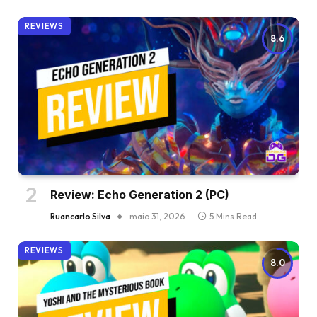
REVIEWS
8.6
Review: Echo Generation 2 (PC)
Ruancarlo Silva
maio 31, 2026
5 Mins Read
REVIEWS
8.0