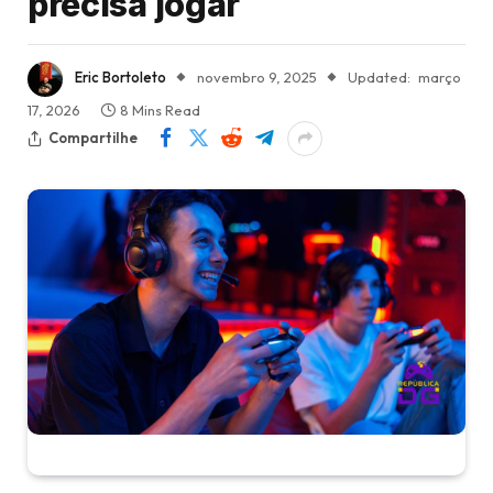
precisa jogar
Eric Bortoleto
novembro 9, 2025
Updated:
março
17, 2026
8 Mins Read
Compartilhe