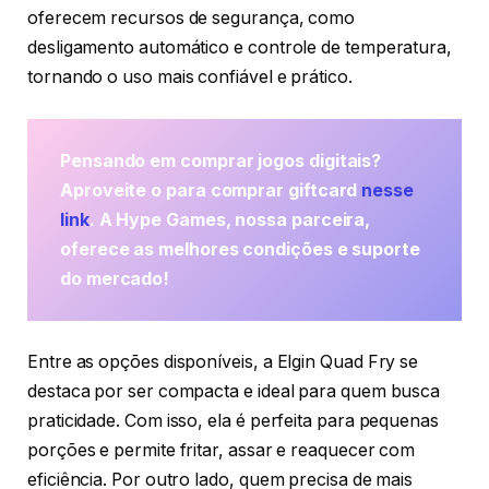
oferecem recursos de segurança, como
desligamento automático e controle de temperatura,
tornando o uso mais confiável e prático.
Pensando em comprar jogos digitais?
Aproveite o para comprar giftcard
nesse
link
. A Hype Games, nossa parceira,
oferece as melhores condições e suporte
do mercado!
Entre as opções disponíveis, a Elgin Quad Fry se
destaca por ser compacta e ideal para quem busca
praticidade. Com isso, ela é perfeita para pequenas
porções e permite fritar, assar e reaquecer com
eficiência. Por outro lado, quem precisa de mais