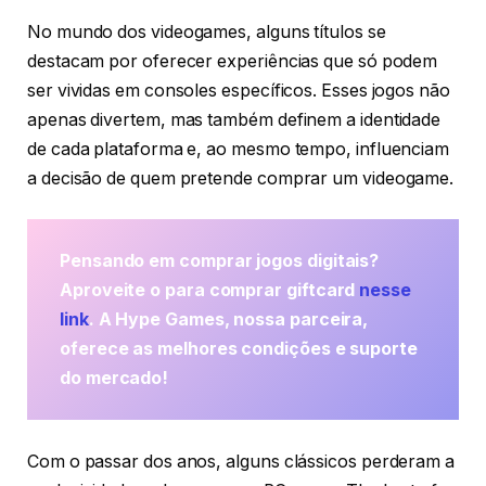
No mundo dos videogames, alguns títulos se
destacam por oferecer experiências que só podem
ser vividas em consoles específicos. Esses jogos não
apenas divertem, mas também definem a identidade
de cada plataforma e, ao mesmo tempo, influenciam
a decisão de quem pretende comprar um videogame.
Pensando em comprar jogos digitais?
Aproveite o para comprar giftcard
nesse
link
. A Hype Games, nossa parceira,
oferece as melhores condições e suporte
do mercado!
Com o passar dos anos, alguns clássicos perderam a