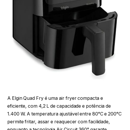
A Elgin Quad Fry é uma air fryer compacta e
eficiente, com 4,2 L de capacidade e potência de
1.400 W. A temperatura ajustável entre 80°C e 200°C
permite fritar, assar e reaquecer com facilidade,
enquanto a tecnologia Air Circuit 360° garante