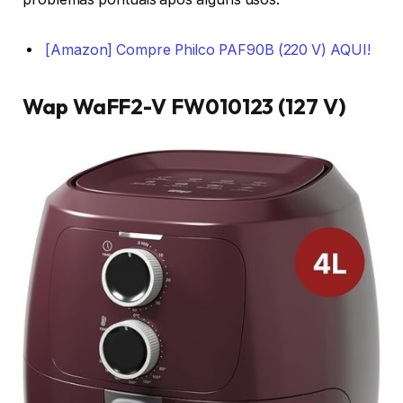
[Amazon] Compre Philco PAF90B (220 V) AQUI!
Wap WaFF2-V FW010123 (127 V)