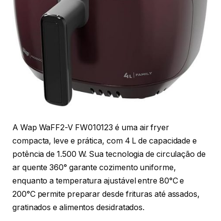
A Wap WaFF2-V FW010123 é uma air fryer
compacta, leve e prática, com 4 L de capacidade e
potência de 1.500 W. Sua tecnologia de circulação de
ar quente 360° garante cozimento uniforme,
enquanto a temperatura ajustável entre 80°C e
200°C permite preparar desde frituras até assados,
gratinados e alimentos desidratados.