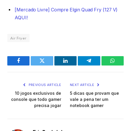
[Mercado Livre] Compre Elgin Quad Fry (127 V)
AQUI!
Air Fryer
Facebook
Twitter
LinkedIn
Telegram
WhatsA
PREVIOUS ARTICLE
NEXT ARTICLE
10 jogos exclusivos de
5 dicas que provam que
console que todo gamer
vale a pena ter um
precisa jogar
notebook gamer