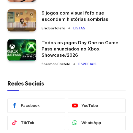
9 jogos com visual fofo que
escondem histórias sombrias
Eric Bortoleto
LISTAS
Todos os jogos Day One no Game
Pass anunciados no Xbox
Showcase/2026
Sherman Castelo
ESPECIAIS
Redes Sociais
Facebook
YouTube
TikTok
WhatsApp