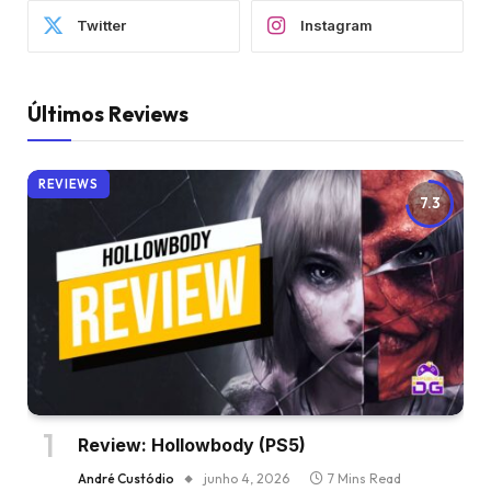
Twitter
Instagram
Últimos Reviews
REVIEWS
7.3
Review: Hollowbody (PS5)
André Custódio
junho 4, 2026
7 Mins Read