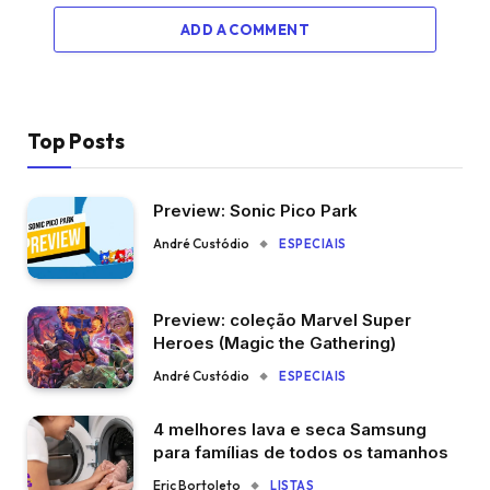
ADD A COMMENT
Top Posts
Preview: Sonic Pico Park
André Custódio
ESPECIAIS
Preview: coleção Marvel Super
Heroes (Magic the Gathering)
André Custódio
ESPECIAIS
4 melhores lava e seca Samsung
para famílias de todos os tamanhos
Eric Bortoleto
LISTAS