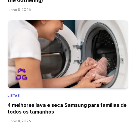
the Gathering)
junho 8, 2026
LISTAS
4 melhores lava e seca Samsung para famílias de
todos os tamanhos
junho 8, 2026